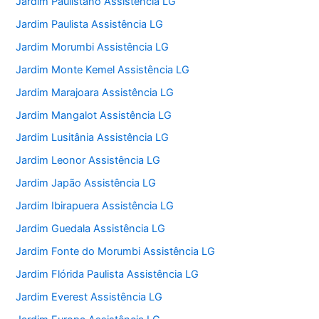
Jardim Paulistano Assistência LG
Jardim Paulista Assistência LG
Jardim Morumbi Assistência LG
Jardim Monte Kemel Assistência LG
Jardim Marajoara Assistência LG
Jardim Mangalot Assistência LG
Jardim Lusitânia Assistência LG
Jardim Leonor Assistência LG
Jardim Japão Assistência LG
Jardim Ibirapuera Assistência LG
Jardim Guedala Assistência LG
Jardim Fonte do Morumbi Assistência LG
Jardim Flórida Paulista Assistência LG
Jardim Everest Assistência LG