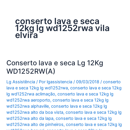
conserto lava e seca
12kg lg wd1252rwa vila
elvira
Conserto lava e seca Lg 12Kg
WD1252RW(A)
Lg Assistência
/ Por
lgassistencia
/
09/03/2018
/
conserto
lava e seca 12kg lg wd1252rwa
,
conserto lava e seca 12kg
lg wd1252rwa aclimação
,
conserto lava e seca 12kg lg
wd1252rwa aeroporto
,
conserto lava e seca 12kg lg
wd1252rwa alphaville
,
conserto lava e seca 12kg lg
wd1252rwa alto da boa vista
,
conserto lava e seca 12kg lg
wd1252rwa alto da lapa
,
conserto lava e seca 12kg lg
wd1252rwa alto de pinheiros
,
conserto lava e seca 12kg lg