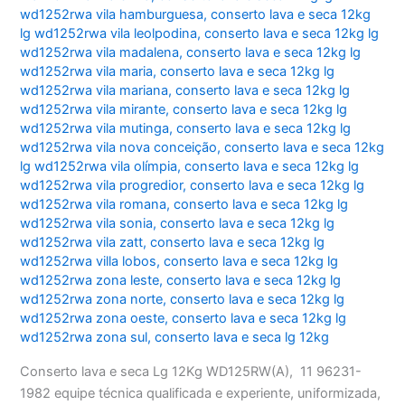
wd1252rwa vila hamburguesa
,
conserto lava e seca 12kg
lg wd1252rwa vila leolpodina
,
conserto lava e seca 12kg lg
wd1252rwa vila madalena
,
conserto lava e seca 12kg lg
wd1252rwa vila maria
,
conserto lava e seca 12kg lg
wd1252rwa vila mariana
,
conserto lava e seca 12kg lg
wd1252rwa vila mirante
,
conserto lava e seca 12kg lg
wd1252rwa vila mutinga
,
conserto lava e seca 12kg lg
wd1252rwa vila nova conceição
,
conserto lava e seca 12kg
lg wd1252rwa vila olímpia
,
conserto lava e seca 12kg lg
wd1252rwa vila progredior
,
conserto lava e seca 12kg lg
wd1252rwa vila romana
,
conserto lava e seca 12kg lg
wd1252rwa vila sonia
,
conserto lava e seca 12kg lg
wd1252rwa vila zatt
,
conserto lava e seca 12kg lg
wd1252rwa villa lobos
,
conserto lava e seca 12kg lg
wd1252rwa zona leste
,
conserto lava e seca 12kg lg
wd1252rwa zona norte
,
conserto lava e seca 12kg lg
wd1252rwa zona oeste
,
conserto lava e seca 12kg lg
wd1252rwa zona sul
,
conserto lava e seca lg 12kg
Conserto lava e seca Lg 12Kg WD125RW(A), 11 96231-
1982 equipe técnica qualificada e experiente, uniformizada,