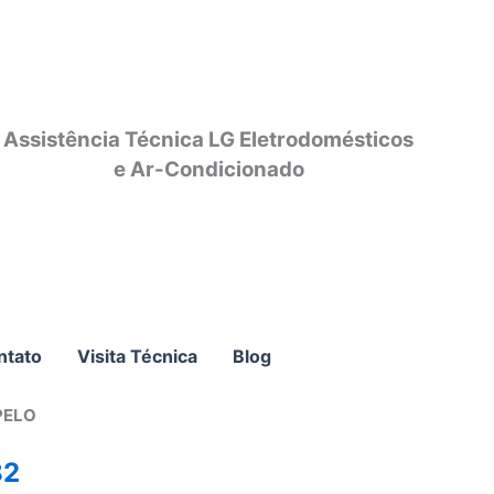
Assistência Técnica LG Eletrodomésticos
e Ar-Condicionado
ntato
Visita Técnica
Blog
PELO
82