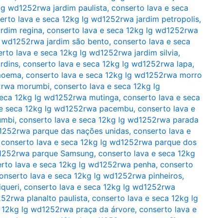
lg wd1252rwa jardim paulista
,
conserto lava e seca
erto lava e seca 12kg lg wd1252rwa jardim petropolis
,
rdim regina
,
conserto lava e seca 12kg lg wd1252rwa
g wd1252rwa jardim são bento
,
conserto lava e seca
rto lava e seca 12kg lg wd1252rwa jardim silvia
,
rdins
,
conserto lava e seca 12kg lg wd1252rwa lapa
,
 moema
,
conserto lava e seca 12kg lg wd1252rwa morro
52rwa morumbi
,
conserto lava e seca 12kg lg
seca 12kg lg wd1252rwa mutinga
,
conserto lava e seca
 e seca 12kg lg wd1252rwa pacembu
,
conserto lava e
umbi
,
conserto lava e seca 12kg lg wd1252rwa parada
d1252rwa parque das nações unidas
,
conserto lava e
,
conserto lava e seca 12kg lg wd1252rwa parque dos
wd1252rwa parque Samsung
,
conserto lava e seca 12kg
rto lava e seca 12kg lg wd1252rwa penha
,
conserto
onserto lava e seca 12kg lg wd1252rwa pinheiros
,
queri
,
conserto lava e seca 12kg lg wd1252rwa
52rwa planalto paulista
,
conserto lava e seca 12kg lg
a 12kg lg wd1252rwa praça da árvore
,
conserto lava e