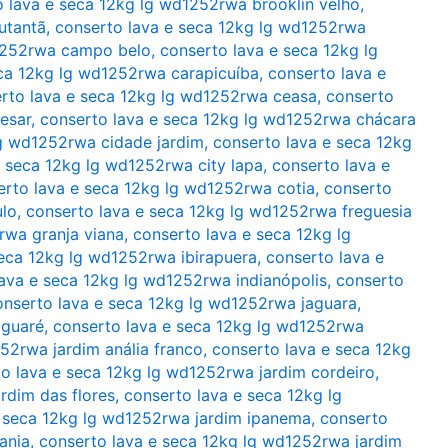
 lava e seca 12kg lg wd1252rwa brooklin velho
,
utantã
,
conserto lava e seca 12kg lg wd1252rwa
d1252rwa campo belo
,
conserto lava e seca 12kg lg
eca 12kg lg wd1252rwa carapicuíba
,
conserto lava e
rto lava e seca 12kg lg wd1252rwa ceasa
,
conserto
esar
,
conserto lava e seca 12kg lg wd1252rwa chácara
lg wd1252rwa cidade jardim
,
conserto lava e seca 12kg
e seca 12kg lg wd1252rwa city lapa
,
conserto lava e
erto lava e seca 12kg lg wd1252rwa cotia
,
conserto
ulo
,
conserto lava e seca 12kg lg wd1252rwa freguesia
rwa granja viana
,
conserto lava e seca 12kg lg
seca 12kg lg wd1252rwa ibirapuera
,
conserto lava e
ava e seca 12kg lg wd1252rwa indianópolis
,
conserto
onserto lava e seca 12kg lg wd1252rwa jaguara
,
aguaré
,
conserto lava e seca 12kg lg wd1252rwa
52rwa jardim anália franco
,
conserto lava e seca 12kg
o lava e seca 12kg lg wd1252rwa jardim cordeiro
,
rdim das flores
,
conserto lava e seca 12kg lg
e seca 12kg lg wd1252rwa jardim ipanema
,
conserto
ania
,
conserto lava e seca 12kg lg wd1252rwa jardim