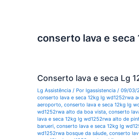
conserto lava e seca
Conserto lava e seca Lg
Lg Assistência
/ Por
lgassistencia
/
09/03/
conserto lava e seca 12kg lg wd1252rwa a
aeroporto
,
conserto lava e seca 12kg lg w
wd1252rwa alto da boa vista
,
conserto lav
lava e seca 12kg lg wd1252rwa alto de pin
barueri
,
conserto lava e seca 12kg lg wd12
wd1252rwa bosque da sáude
,
conserto lav