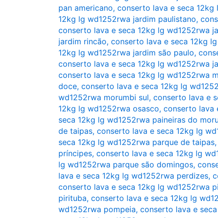
pan americano
,
conserto lava e seca 12kg 
12kg lg wd1252rwa jardim paulistano
,
cons
conserto lava e seca 12kg lg wd1252rwa ja
jardim rincão
,
conserto lava e seca 12kg l
12kg lg wd1252rwa jardim são paulo
,
conse
conserto lava e seca 12kg lg wd1252rwa ja
conserto lava e seca 12kg lg wd1252rwa
doce
,
conserto lava e seca 12kg lg wd12
wd1252rwa morumbi sul
,
conserto lava e 
12kg lg wd1252rwa osasco
,
conserto lava
seca 12kg lg wd1252rwa paineiras do mor
de taipas
,
conserto lava e seca 12kg lg w
seca 12kg lg wd1252rwa parque de taipas
príncipes
,
conserto lava e seca 12kg lg 
lg wd1252rwa parque são domingos
,
conse
lava e seca 12kg lg wd1252rwa perdizes
,
c
conserto lava e seca 12kg lg wd1252rwa pi
pirituba
,
conserto lava e seca 12kg lg wd12
wd1252rwa pompeia
,
conserto lava e sec