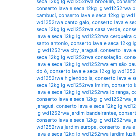
seca 12kg lg wd1252rwa brooklin
,
conserto
conserto lava e seca 12kg lg wd1252rwa b
cambuci
,
conserto lava e seca 12kg lg w
wd1252rwa canto galo
,
conserto lava e s
seca 12kg lg wd1252rwa casa verde
,
conse
lava e seca 12kg lg wd1252rwa cerqueira c
santo antonio
,
conserto lava e seca 12kg 
lg wd1252rwa city jaraguá
,
conserto lava 
seca 12kg lg wd1252rwa consolação
,
cons
lava e seca 12kg lg wd1252rwa em são pa
do ó
,
conserto lava e seca 12kg lg wd1252
wd1252rwa higienópolis
,
conserto lava e 
seca 12kg lg wd1252rwa imirim
,
conserto l
lava e seca 12kg lg wd1252rwa ipiranga
,
c
conserto lava e seca 12kg lg wd1252rwa j
jaraguá
,
conserto lava e seca 12kg lg wd12
lg wd1252rwa jardim bandeirantes
,
consert
conserto lava e seca 12kg lg wd1252rwa ja
wd1252rwa jardim europa
,
conserto lava 
lava e seca 12kg lg wd1252rwa jardim luzit