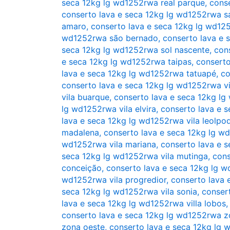
seca 12kg lg wd1252rwa real parque
,
conse
conserto lava e seca 12kg lg wd1252rwa s
amaro
,
conserto lava e seca 12kg lg wd12
wd1252rwa são bernado
,
conserto lava e 
seca 12kg lg wd1252rwa sol nascente
,
con
e seca 12kg lg wd1252rwa taipas
,
consert
lava e seca 12kg lg wd1252rwa tatuapé
,
co
conserto lava e seca 12kg lg wd1252rwa vi
vila buarque
,
conserto lava e seca 12kg lg
lg wd1252rwa vila elvira
,
conserto lava e 
lava e seca 12kg lg wd1252rwa vila leolpo
madalena
,
conserto lava e seca 12kg lg w
wd1252rwa vila mariana
,
conserto lava e s
seca 12kg lg wd1252rwa vila mutinga
,
cons
conceição
,
conserto lava e seca 12kg lg w
wd1252rwa vila progredior
,
conserto lava 
seca 12kg lg wd1252rwa vila sonia
,
consert
lava e seca 12kg lg wd1252rwa villa lobos
conserto lava e seca 12kg lg wd1252rwa z
zona oeste
,
conserto lava e seca 12kg lg 