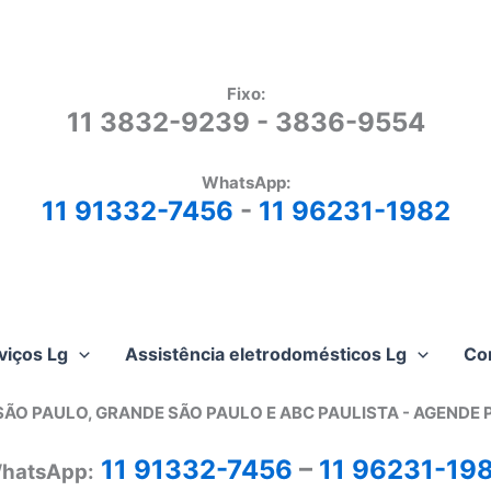
Fixo:
11 3832-9239 - 3836-9554
WhatsApp:
11 91332-7456
-
11 96231-1982
viços Lg
Assistência eletrodomésticos Lg
Co
SÃO PAULO, GRANDE SÃO PAULO E ABC PAULISTA - A
GENDE 
11 91332-7456
–
11 96231-19
hatsApp: