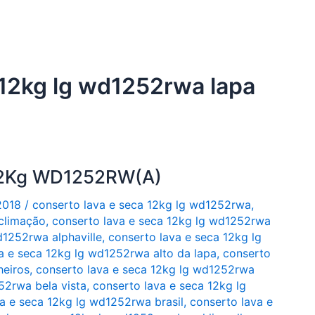
 12kg lg wd1252rwa lapa
 12Kg WD1252RW(A)
2018
/
conserto lava e seca 12kg lg wd1252rwa
,
climação
,
conserto lava e seca 12kg lg wd1252rwa
d1252rwa alphaville
,
conserto lava e seca 12kg lg
a e seca 12kg lg wd1252rwa alto da lapa
,
conserto
heiros
,
conserto lava e seca 12kg lg wd1252rwa
52rwa bela vista
,
conserto lava e seca 12kg lg
a e seca 12kg lg wd1252rwa brasil
,
conserto lava e