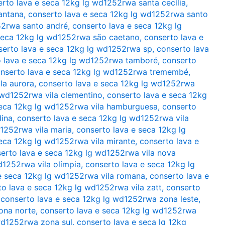
rto lava e seca 12kg lg wd1252rwa santa cecília
,
antana
,
conserto lava e seca 12kg lg wd1252rwa santo
52rwa santo andré
,
conserto lava e seca 12kg lg
seca 12kg lg wd1252rwa são caetano
,
conserto lava e
serto lava e seca 12kg lg wd1252rwa sp
,
conserto lava
o lava e seca 12kg lg wd1252rwa tamboré
,
conserto
nserto lava e seca 12kg lg wd1252rwa tremembé
,
la aurora
,
conserto lava e seca 12kg lg wd1252rwa
 wd1252rwa vila clementino
,
conserto lava e seca 12kg
seca 12kg lg wd1252rwa vila hamburguesa
,
conserto
dina
,
conserto lava e seca 12kg lg wd1252rwa vila
d1252rwa vila maria
,
conserto lava e seca 12kg lg
eca 12kg lg wd1252rwa vila mirante
,
conserto lava e
erto lava e seca 12kg lg wd1252rwa vila nova
d1252rwa vila olímpia
,
conserto lava e seca 12kg lg
e seca 12kg lg wd1252rwa vila romana
,
conserto lava e
o lava e seca 12kg lg wd1252rwa vila zatt
,
conserto
,
conserto lava e seca 12kg lg wd1252rwa zona leste
,
ona norte
,
conserto lava e seca 12kg lg wd1252rwa
wd1252rwa zona sul
,
conserto lava e seca lg 12kg