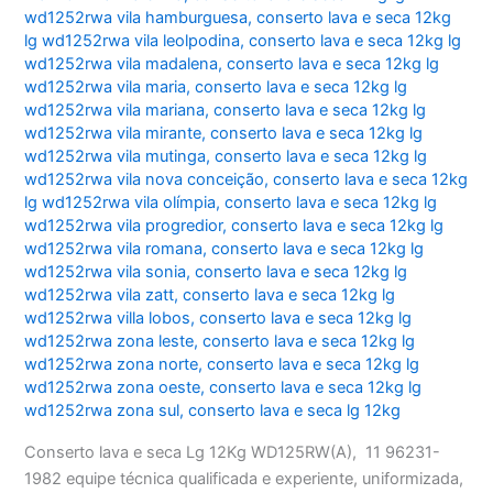
wd1252rwa vila hamburguesa
,
conserto lava e seca 12kg
lg wd1252rwa vila leolpodina
,
conserto lava e seca 12kg lg
wd1252rwa vila madalena
,
conserto lava e seca 12kg lg
wd1252rwa vila maria
,
conserto lava e seca 12kg lg
wd1252rwa vila mariana
,
conserto lava e seca 12kg lg
wd1252rwa vila mirante
,
conserto lava e seca 12kg lg
wd1252rwa vila mutinga
,
conserto lava e seca 12kg lg
wd1252rwa vila nova conceição
,
conserto lava e seca 12kg
lg wd1252rwa vila olímpia
,
conserto lava e seca 12kg lg
wd1252rwa vila progredior
,
conserto lava e seca 12kg lg
wd1252rwa vila romana
,
conserto lava e seca 12kg lg
wd1252rwa vila sonia
,
conserto lava e seca 12kg lg
wd1252rwa vila zatt
,
conserto lava e seca 12kg lg
wd1252rwa villa lobos
,
conserto lava e seca 12kg lg
wd1252rwa zona leste
,
conserto lava e seca 12kg lg
wd1252rwa zona norte
,
conserto lava e seca 12kg lg
wd1252rwa zona oeste
,
conserto lava e seca 12kg lg
wd1252rwa zona sul
,
conserto lava e seca lg 12kg
Conserto lava e seca Lg 12Kg WD125RW(A), 11 96231-
1982 equipe técnica qualificada e experiente, uniformizada,