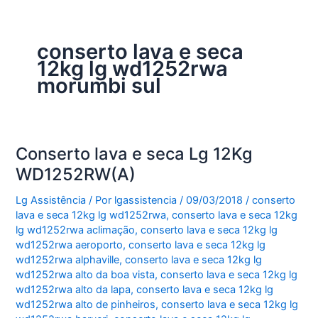
conserto lava e seca
12kg lg wd1252rwa
morumbi sul
Conserto lava e seca Lg 12Kg
WD1252RW(A)
Lg Assistência
/ Por
lgassistencia
/
09/03/2018
/
conserto
lava e seca 12kg lg wd1252rwa
,
conserto lava e seca 12kg
lg wd1252rwa aclimação
,
conserto lava e seca 12kg lg
wd1252rwa aeroporto
,
conserto lava e seca 12kg lg
wd1252rwa alphaville
,
conserto lava e seca 12kg lg
wd1252rwa alto da boa vista
,
conserto lava e seca 12kg lg
wd1252rwa alto da lapa
,
conserto lava e seca 12kg lg
wd1252rwa alto de pinheiros
,
conserto lava e seca 12kg lg