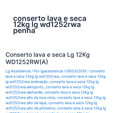
conserto lava e seca
12kg lg wd1252rwa
penha
Conserto lava e seca Lg 12Kg
WD1252RW(A)
Lg Assistência
/ Por
lgassistencia
/
09/03/2018
/
conserto
lava e seca 12kg lg wd1252rwa
,
conserto lava e seca 12kg
lg wd1252rwa aclimação
,
conserto lava e seca 12kg lg
wd1252rwa aeroporto
,
conserto lava e seca 12kg lg
wd1252rwa alphaville
,
conserto lava e seca 12kg lg
wd1252rwa alto da boa vista
,
conserto lava e seca 12kg lg
wd1252rwa alto da lapa
,
conserto lava e seca 12kg lg
wd1252rwa alto de pinheiros
,
conserto lava e seca 12kg lg