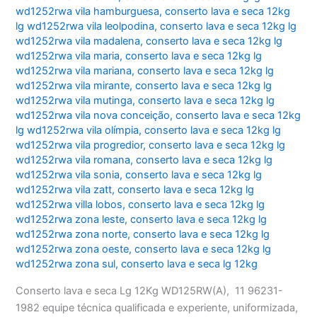
wd1252rwa vila hamburguesa
,
conserto lava e seca 12kg
lg wd1252rwa vila leolpodina
,
conserto lava e seca 12kg lg
wd1252rwa vila madalena
,
conserto lava e seca 12kg lg
wd1252rwa vila maria
,
conserto lava e seca 12kg lg
wd1252rwa vila mariana
,
conserto lava e seca 12kg lg
wd1252rwa vila mirante
,
conserto lava e seca 12kg lg
wd1252rwa vila mutinga
,
conserto lava e seca 12kg lg
wd1252rwa vila nova conceição
,
conserto lava e seca 12kg
lg wd1252rwa vila olímpia
,
conserto lava e seca 12kg lg
wd1252rwa vila progredior
,
conserto lava e seca 12kg lg
wd1252rwa vila romana
,
conserto lava e seca 12kg lg
wd1252rwa vila sonia
,
conserto lava e seca 12kg lg
wd1252rwa vila zatt
,
conserto lava e seca 12kg lg
wd1252rwa villa lobos
,
conserto lava e seca 12kg lg
wd1252rwa zona leste
,
conserto lava e seca 12kg lg
wd1252rwa zona norte
,
conserto lava e seca 12kg lg
wd1252rwa zona oeste
,
conserto lava e seca 12kg lg
wd1252rwa zona sul
,
conserto lava e seca lg 12kg
Conserto lava e seca Lg 12Kg WD125RW(A), 11 96231-
1982 equipe técnica qualificada e experiente, uniformizada,