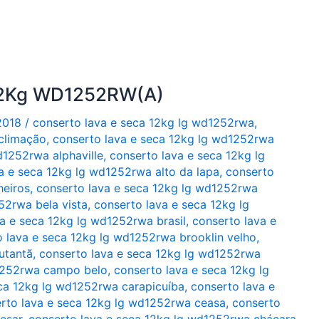
 12Kg WD1252RW(A)
2018
/
conserto lava e seca 12kg lg wd1252rwa
,
climação
,
conserto lava e seca 12kg lg wd1252rwa
d1252rwa alphaville
,
conserto lava e seca 12kg lg
a e seca 12kg lg wd1252rwa alto da lapa
,
conserto
heiros
,
conserto lava e seca 12kg lg wd1252rwa
52rwa bela vista
,
conserto lava e seca 12kg lg
a e seca 12kg lg wd1252rwa brasil
,
conserto lava e
 lava e seca 12kg lg wd1252rwa brooklin velho
,
utantã
,
conserto lava e seca 12kg lg wd1252rwa
d1252rwa campo belo
,
conserto lava e seca 12kg lg
eca 12kg lg wd1252rwa carapicuíba
,
conserto lava e
rto lava e seca 12kg lg wd1252rwa ceasa
,
conserto
esar
,
conserto lava e seca 12kg lg wd1252rwa chácara