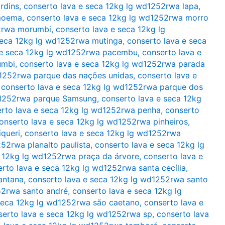
rdins
,
conserto lava e seca 12kg lg wd1252rwa lapa
,
 moema
,
conserto lava e seca 12kg lg wd1252rwa morro
52rwa morumbi
,
conserto lava e seca 12kg lg
seca 12kg lg wd1252rwa mutinga
,
conserto lava e seca
 e seca 12kg lg wd1252rwa pacembu
,
conserto lava e
umbi
,
conserto lava e seca 12kg lg wd1252rwa parada
d1252rwa parque das nações unidas
,
conserto lava e
,
conserto lava e seca 12kg lg wd1252rwa parque dos
wd1252rwa parque Samsung
,
conserto lava e seca 12kg
rto lava e seca 12kg lg wd1252rwa penha
,
conserto
onserto lava e seca 12kg lg wd1252rwa pinheiros
,
queri
,
conserto lava e seca 12kg lg wd1252rwa
52rwa planalto paulista
,
conserto lava e seca 12kg lg
a 12kg lg wd1252rwa praça da árvore
,
conserto lava e
rto lava e seca 12kg lg wd1252rwa santa cecília
,
antana
,
conserto lava e seca 12kg lg wd1252rwa santo
52rwa santo andré
,
conserto lava e seca 12kg lg
seca 12kg lg wd1252rwa são caetano
,
conserto lava e
serto lava e seca 12kg lg wd1252rwa sp
,
conserto lava