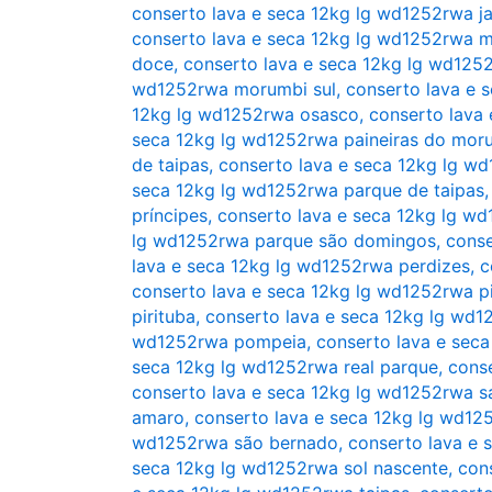
conserto lava e seca 12kg lg wd1252rwa ja
conserto lava e seca 12kg lg wd1252rwa
doce
,
conserto lava e seca 12kg lg wd12
wd1252rwa morumbi sul
,
conserto lava e 
12kg lg wd1252rwa osasco
,
conserto lava
seca 12kg lg wd1252rwa paineiras do mor
de taipas
,
conserto lava e seca 12kg lg w
seca 12kg lg wd1252rwa parque de taipas
príncipes
,
conserto lava e seca 12kg lg 
lg wd1252rwa parque são domingos
,
conse
lava e seca 12kg lg wd1252rwa perdizes
,
c
conserto lava e seca 12kg lg wd1252rwa pi
pirituba
,
conserto lava e seca 12kg lg wd12
wd1252rwa pompeia
,
conserto lava e sec
seca 12kg lg wd1252rwa real parque
,
conse
conserto lava e seca 12kg lg wd1252rwa s
amaro
,
conserto lava e seca 12kg lg wd12
wd1252rwa são bernado
,
conserto lava e 
seca 12kg lg wd1252rwa sol nascente
,
con