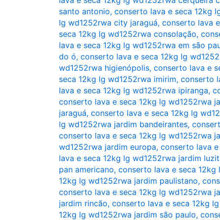
santo antonio
,
conserto lava e seca 12kg 
lg wd1252rwa city jaraguá
,
conserto lava 
seca 12kg lg wd1252rwa consolação
,
cons
lava e seca 12kg lg wd1252rwa em são pa
do ó
,
conserto lava e seca 12kg lg wd1252
wd1252rwa higienópolis
,
conserto lava e 
seca 12kg lg wd1252rwa imirim
,
conserto l
lava e seca 12kg lg wd1252rwa ipiranga
,
c
conserto lava e seca 12kg lg wd1252rwa j
jaraguá
,
conserto lava e seca 12kg lg wd12
lg wd1252rwa jardim bandeirantes
,
consert
conserto lava e seca 12kg lg wd1252rwa ja
wd1252rwa jardim europa
,
conserto lava 
lava e seca 12kg lg wd1252rwa jardim luzit
pan americano
,
conserto lava e seca 12kg 
12kg lg wd1252rwa jardim paulistano
,
cons
conserto lava e seca 12kg lg wd1252rwa ja
jardim rincão
,
conserto lava e seca 12kg l
12kg lg wd1252rwa jardim são paulo
,
conse