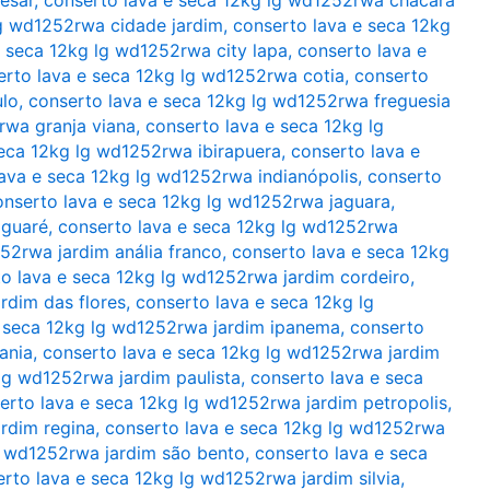
lg wd1252rwa cidade jardim
,
conserto lava e seca 12kg
e seca 12kg lg wd1252rwa city lapa
,
conserto lava e
erto lava e seca 12kg lg wd1252rwa cotia
,
conserto
ulo
,
conserto lava e seca 12kg lg wd1252rwa freguesia
rwa granja viana
,
conserto lava e seca 12kg lg
seca 12kg lg wd1252rwa ibirapuera
,
conserto lava e
ava e seca 12kg lg wd1252rwa indianópolis
,
conserto
onserto lava e seca 12kg lg wd1252rwa jaguara
,
aguaré
,
conserto lava e seca 12kg lg wd1252rwa
52rwa jardim anália franco
,
conserto lava e seca 12kg
o lava e seca 12kg lg wd1252rwa jardim cordeiro
,
rdim das flores
,
conserto lava e seca 12kg lg
e seca 12kg lg wd1252rwa jardim ipanema
,
conserto
ania
,
conserto lava e seca 12kg lg wd1252rwa jardim
lg wd1252rwa jardim paulista
,
conserto lava e seca
erto lava e seca 12kg lg wd1252rwa jardim petropolis
,
rdim regina
,
conserto lava e seca 12kg lg wd1252rwa
g wd1252rwa jardim são bento
,
conserto lava e seca
rto lava e seca 12kg lg wd1252rwa jardim silvia
,