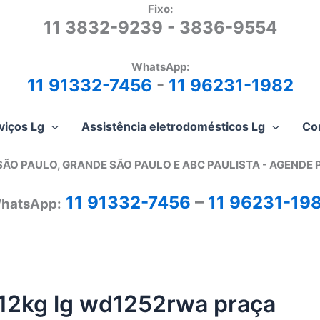
Fixo:
11 3832-9239 - 3836-9554
WhatsApp:
11 91332-7456
-
11 96231-1982
viços Lg
Assistência eletrodomésticos Lg
Co
SÃO PAULO, GRANDE SÃO PAULO E ABC PAULISTA - A
GENDE 
11 91332-7456
–
11 96231-19
hatsApp:
 12kg lg wd1252rwa praça