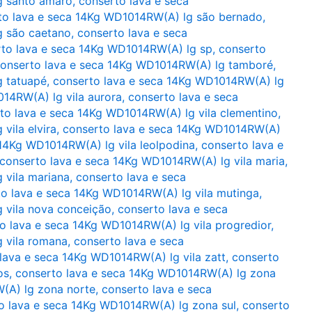
g santo amaro
,
conserto lava e seca
to lava e seca 14Kg WD1014RW(A) lg são bernado
,
g são caetano
,
conserto lava e seca
to lava e seca 14Kg WD1014RW(A) lg sp
,
conserto
onserto lava e seca 14Kg WD1014RW(A) lg tamboré
,
g tatuapé
,
conserto lava e seca 14Kg WD1014RW(A) lg
14RW(A) lg vila aurora
,
conserto lava e seca
to lava e seca 14Kg WD1014RW(A) lg vila clementino
,
vila elvira
,
conserto lava e seca 14Kg WD1014RW(A)
 14Kg WD1014RW(A) lg vila leolpodina
,
conserto lava e
conserto lava e seca 14Kg WD1014RW(A) lg vila maria
,
 vila mariana
,
conserto lava e seca
o lava e seca 14Kg WD1014RW(A) lg vila mutinga
,
 vila nova conceição
,
conserto lava e seca
o lava e seca 14Kg WD1014RW(A) lg vila progredior
,
 vila romana
,
conserto lava e seca
lava e seca 14Kg WD1014RW(A) lg vila zatt
,
conserto
os
,
conserto lava e seca 14Kg WD1014RW(A) lg zona
(A) lg zona norte
,
conserto lava e seca
o lava e seca 14Kg WD1014RW(A) lg zona sul
,
conserto