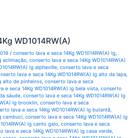
 14Kg WD1014RW(A)
2018
/
conserto lava e seca 14Kg WD1014RW(A) lg
,
g aclimação
,
conserto lava e seca 14Kg WD1014RW(A)
D1014RW(A) lg alphaville
,
conserto lava e seca
nserto lava e seca 14Kg WD1014RW(A) lg alto da lapa
,
alto de pinheiros
,
conserto lava e seca
va e seca 14Kg WD1014RW(A) lg bela vista
,
conserto
da sáude
,
conserto lava e seca 14Kg WD1014RW(A) lg
(A) lg brooklin
,
conserto lava e seca
erto lava e seca 14Kg WD1014RW(A) lg butantã
,
g cambuci
,
conserto lava e seca 14Kg WD1014RW(A) lg
D1014RW(A) lg canto galo
,
conserto lava e seca
to lava e seca 14Kg WD1014RW(A) lg casa verde
,
g ceasa
,
conserto lava e seca 14Kg WD1014RW(A) lg