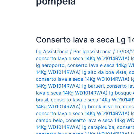
pompeia
Conserto lava e seca Lg
Lg Assistência
/ Por
lgassistencia
/
13/03/
conserto lava e seca 14Kg WD1014RW(A) l
lg aeroporto
,
conserto lava e seca 14Kg W
14Kg WD1014RW(A) lg alto da boa vista
,
co
conserto lava e seca 14Kg WD1014RW(A) lg 
14Kg WD1014RW(A) lg barueri
,
conserto la
lava e seca 14Kg WD1014RW(A) lg bosque 
brasil
,
conserto lava e seca 14Kg WD1014RW
14Kg WD1014RW(A) lg brooklin velho
,
cons
conserto lava e seca 14Kg WD1014RW(A) l
campo belo
,
conserto lava e seca 14Kg W
14Kg WD1014RW(A) lg carapicuíba
,
conser
conserto lava e seca 14Kg WD1014RW(A) l