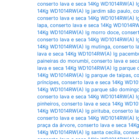
conserto lava e seca 14Kg WD1014RW(A) lg
14Kg WD1014RW(A) lg jardim são paulo
,
co
conserto lava e seca 14Kg WD1014RW(A) lg
lapa
,
conserto lava e seca 14Kg WD1014R
14Kg WD1014RW(A) lg morro doce
,
conser
conserto lava e seca 14Kg WD1014RW(A) l
14Kg WD1014RW(A) lg mutinga
,
conserto l
lava e seca 14Kg WD1014RW(A) lg pacemb
paineiras do morumbi
,
conserto lava e se
lava e seca 14Kg WD1014RW(A) lg parque 
14Kg WD1014RW(A) lg parque de taipas
,
co
príncipes
,
conserto lava e seca 14Kg WD1
14Kg WD1014RW(A) lg parque são doming
conserto lava e seca 14Kg WD1014RW(A) l
pinheiros
,
conserto lava e seca 14Kg WD10
14Kg WD1014RW(A) lg pirituba
,
conserto l
conserto lava e seca 14Kg WD1014RW(A) l
praça da árvore
,
conserto lava e seca 14K
14Kg WD1014RW(A) lg santa cecília
,
conser