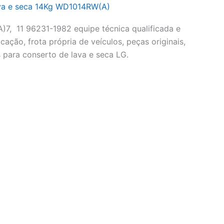
va e seca 14Kg WD1014RW(A)
7, 11 96231-1982 equipe técnica qualificada e
cação, frota própria de veículos, peças originais,
 para conserto de lava e seca LG.