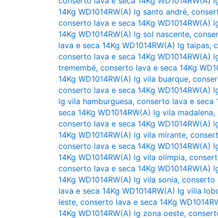
conserto lava e seca 14Kg WD1014RW(A) l
14Kg WD1014RW(A) lg santo andré
,
conser
conserto lava e seca 14Kg WD1014RW(A) l
14Kg WD1014RW(A) lg sol nascente
,
conser
lava e seca 14Kg WD1014RW(A) lg taipas
,
c
conserto lava e seca 14Kg WD1014RW(A) l
tremembé
,
conserto lava e seca 14Kg WD10
14Kg WD1014RW(A) lg vila buarque
,
conser
conserto lava e seca 14Kg WD1014RW(A) lg 
lg vila hamburguesa
,
conserto lava e seca
seca 14Kg WD1014RW(A) lg vila madalena
,
conserto lava e seca 14Kg WD1014RW(A) lg
14Kg WD1014RW(A) lg vila mirante
,
consert
conserto lava e seca 14Kg WD1014RW(A) lg
14Kg WD1014RW(A) lg vila olímpia
,
consert
conserto lava e seca 14Kg WD1014RW(A) lg
14Kg WD1014RW(A) lg vila sonia
,
conserto 
lava e seca 14Kg WD1014RW(A) lg villa lob
leste
,
conserto lava e seca 14Kg WD1014RW
14Kg WD1014RW(A) lg zona oeste
,
consert