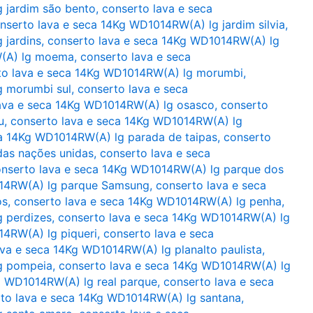
 jardim são bento
,
conserto lava e seca
nserto lava e seca 14Kg WD1014RW(A) lg jardim silvia
,
 jardins
,
conserto lava e seca 14Kg WD1014RW(A) lg
W(A) lg moema
,
conserto lava e seca
to lava e seca 14Kg WD1014RW(A) lg morumbi
,
g morumbi sul
,
conserto lava e seca
ava e seca 14Kg WD1014RW(A) lg osasco
,
conserto
u
,
conserto lava e seca 14Kg WD1014RW(A) lg
ca 14Kg WD1014RW(A) lg parada de taipas
,
conserto
das nações unidas
,
conserto lava e seca
nserto lava e seca 14Kg WD1014RW(A) lg parque dos
014RW(A) lg parque Samsung
,
conserto lava e seca
os
,
conserto lava e seca 14Kg WD1014RW(A) lg penha
,
g perdizes
,
conserto lava e seca 14Kg WD1014RW(A) lg
14RW(A) lg piqueri
,
conserto lava e seca
ava e seca 14Kg WD1014RW(A) lg planalto paulista
,
g pompeia
,
conserto lava e seca 14Kg WD1014RW(A) lg
g WD1014RW(A) lg real parque
,
conserto lava e seca
to lava e seca 14Kg WD1014RW(A) lg santana
,