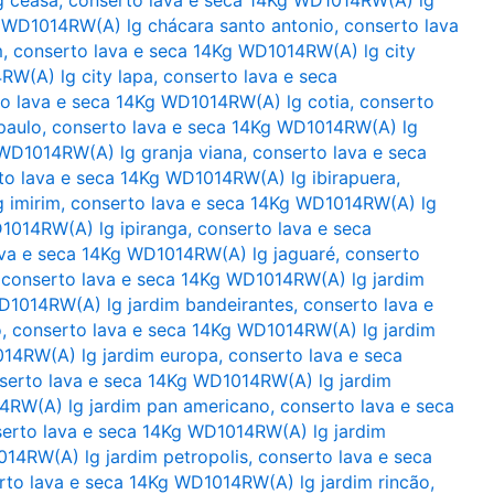
g WD1014RW(A) lg chácara santo antonio
,
conserto lava
m
,
conserto lava e seca 14Kg WD1014RW(A) lg city
RW(A) lg city lapa
,
conserto lava e seca
o lava e seca 14Kg WD1014RW(A) lg cotia
,
conserto
paulo
,
conserto lava e seca 14Kg WD1014RW(A) lg
 WD1014RW(A) lg granja viana
,
conserto lava e seca
to lava e seca 14Kg WD1014RW(A) lg ibirapuera
,
 imirim
,
conserto lava e seca 14Kg WD1014RW(A) lg
1014RW(A) lg ipiranga
,
conserto lava e seca
ava e seca 14Kg WD1014RW(A) lg jaguaré
,
conserto
,
conserto lava e seca 14Kg WD1014RW(A) lg jardim
D1014RW(A) lg jardim bandeirantes
,
conserto lava e
o
,
conserto lava e seca 14Kg WD1014RW(A) lg jardim
014RW(A) lg jardim europa
,
conserto lava e seca
serto lava e seca 14Kg WD1014RW(A) lg jardim
4RW(A) lg jardim pan americano
,
conserto lava e seca
erto lava e seca 14Kg WD1014RW(A) lg jardim
014RW(A) lg jardim petropolis
,
conserto lava e seca
rto lava e seca 14Kg WD1014RW(A) lg jardim rincão
,