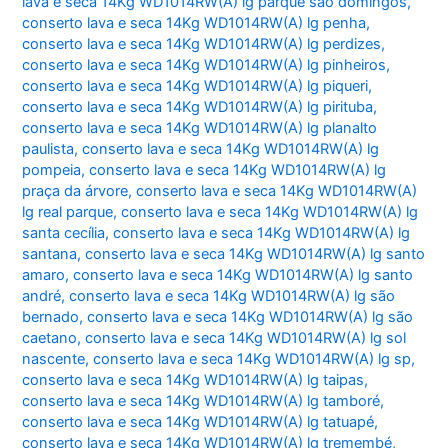
lava e seca 14Kg WD1014RW(A) lg parque são domingos
,
conserto lava e seca 14Kg WD1014RW(A) lg penha
,
conserto lava e seca 14Kg WD1014RW(A) lg perdizes
,
conserto lava e seca 14Kg WD1014RW(A) lg pinheiros
,
conserto lava e seca 14Kg WD1014RW(A) lg piqueri
,
conserto lava e seca 14Kg WD1014RW(A) lg pirituba
,
conserto lava e seca 14Kg WD1014RW(A) lg planalto
paulista
,
conserto lava e seca 14Kg WD1014RW(A) lg
pompeia
,
conserto lava e seca 14Kg WD1014RW(A) lg
praça da árvore
,
conserto lava e seca 14Kg WD1014RW(A)
lg real parque
,
conserto lava e seca 14Kg WD1014RW(A) lg
santa cecília
,
conserto lava e seca 14Kg WD1014RW(A) lg
santana
,
conserto lava e seca 14Kg WD1014RW(A) lg santo
amaro
,
conserto lava e seca 14Kg WD1014RW(A) lg santo
andré
,
conserto lava e seca 14Kg WD1014RW(A) lg são
bernado
,
conserto lava e seca 14Kg WD1014RW(A) lg são
caetano
,
conserto lava e seca 14Kg WD1014RW(A) lg sol
nascente
,
conserto lava e seca 14Kg WD1014RW(A) lg sp
,
conserto lava e seca 14Kg WD1014RW(A) lg taipas
,
conserto lava e seca 14Kg WD1014RW(A) lg tamboré
,
conserto lava e seca 14Kg WD1014RW(A) lg tatuapé
,
conserto lava e seca 14Kg WD1014RW(A) lg tremembé
,