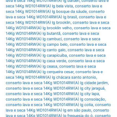
lava e seca 14Kg WD1014RW(A) lg barueri
,
conserto lava e
seca 14Kg WD1014RW(A) lg bela vista
,
conserto lava e
seca 14Kg WD1014RW(A) lg bosque da sáude
,
conserto
lava e seca 14Kg WD1014RW(A) lg brasil
,
conserto lava e
seca 14Kg WD1014RW(A) lg brooklin
,
conserto lava e seca
14Kg WD1014RW(A) lg brooklin velho
,
conserto lava e seca
14Kg WD1014RW(A) lg butantã
,
conserto lava e seca
14Kg WD1014RW(A) lg cambuci
,
conserto lava e seca
14Kg WD1014RW(A) lg campo belo
,
conserto lava e seca
14Kg WD1014RW(A) lg canto galo
,
conserto lava e seca
14Kg WD1014RW(A) lg carapicuíba
,
conserto lava e seca
14Kg WD1014RW(A) lg casa verde
,
conserto lava e seca
14Kg WD1014RW(A) lg ceasa
,
conserto lava e seca
14Kg WD1014RW(A) lg cerqueira cesar
,
conserto lava e
seca 14Kg WD1014RW(A) lg chácara santo antonio
,
conserto lava e seca 14Kg WD1014RW(A) lg cidade jardim
,
conserto lava e seca 14Kg WD1014RW(A) lg city jaraguá
,
conserto lava e seca 14Kg WD1014RW(A) lg city lapa
,
conserto lava e seca 14Kg WD1014RW(A) lg consolação
,
conserto lava e seca 14Kg WD1014RW(A) lg cotia
,
conserto
lava e seca 14Kg WD1014RW(A) lg em são paulo
,
conserto
lava e seca 14Kg WD1014RW(A) lg freguesia do ó
,
conserto