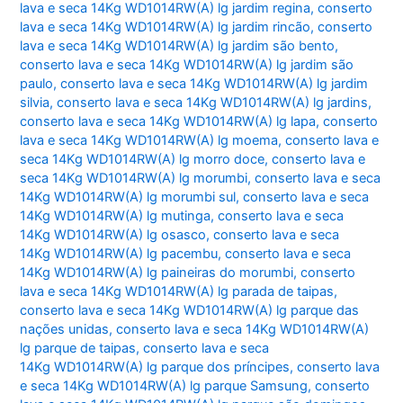
lava e seca 14Kg WD1014RW(A) lg jardim regina
,
conserto
lava e seca 14Kg WD1014RW(A) lg jardim rincão
,
conserto
lava e seca 14Kg WD1014RW(A) lg jardim são bento
,
conserto lava e seca 14Kg WD1014RW(A) lg jardim são
paulo
,
conserto lava e seca 14Kg WD1014RW(A) lg jardim
silvia
,
conserto lava e seca 14Kg WD1014RW(A) lg jardins
,
conserto lava e seca 14Kg WD1014RW(A) lg lapa
,
conserto
lava e seca 14Kg WD1014RW(A) lg moema
,
conserto lava e
seca 14Kg WD1014RW(A) lg morro doce
,
conserto lava e
seca 14Kg WD1014RW(A) lg morumbi
,
conserto lava e seca
14Kg WD1014RW(A) lg morumbi sul
,
conserto lava e seca
14Kg WD1014RW(A) lg mutinga
,
conserto lava e seca
14Kg WD1014RW(A) lg osasco
,
conserto lava e seca
14Kg WD1014RW(A) lg pacembu
,
conserto lava e seca
14Kg WD1014RW(A) lg paineiras do morumbi
,
conserto
lava e seca 14Kg WD1014RW(A) lg parada de taipas
,
conserto lava e seca 14Kg WD1014RW(A) lg parque das
nações unidas
,
conserto lava e seca 14Kg WD1014RW(A)
lg parque de taipas
,
conserto lava e seca
14Kg WD1014RW(A) lg parque dos príncipes
,
conserto lava
e seca 14Kg WD1014RW(A) lg parque Samsung
,
conserto