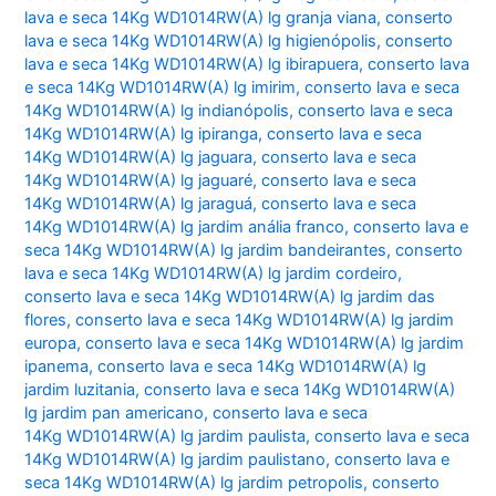
lava e seca 14Kg WD1014RW(A) lg granja viana
,
conserto
lava e seca 14Kg WD1014RW(A) lg higienópolis
,
conserto
lava e seca 14Kg WD1014RW(A) lg ibirapuera
,
conserto lava
e seca 14Kg WD1014RW(A) lg imirim
,
conserto lava e seca
14Kg WD1014RW(A) lg indianópolis
,
conserto lava e seca
14Kg WD1014RW(A) lg ipiranga
,
conserto lava e seca
14Kg WD1014RW(A) lg jaguara
,
conserto lava e seca
14Kg WD1014RW(A) lg jaguaré
,
conserto lava e seca
14Kg WD1014RW(A) lg jaraguá
,
conserto lava e seca
14Kg WD1014RW(A) lg jardim anália franco
,
conserto lava e
seca 14Kg WD1014RW(A) lg jardim bandeirantes
,
conserto
lava e seca 14Kg WD1014RW(A) lg jardim cordeiro
,
conserto lava e seca 14Kg WD1014RW(A) lg jardim das
flores
,
conserto lava e seca 14Kg WD1014RW(A) lg jardim
europa
,
conserto lava e seca 14Kg WD1014RW(A) lg jardim
ipanema
,
conserto lava e seca 14Kg WD1014RW(A) lg
jardim luzitania
,
conserto lava e seca 14Kg WD1014RW(A)
lg jardim pan americano
,
conserto lava e seca
14Kg WD1014RW(A) lg jardim paulista
,
conserto lava e seca
14Kg WD1014RW(A) lg jardim paulistano
,
conserto lava e
seca 14Kg WD1014RW(A) lg jardim petropolis
,
conserto