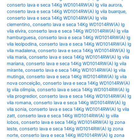
conserto lava e seca 14Kg WD1014RW(A) lg vila aurora
,
conserto lava e seca 14Kg WD1014RW(A) lg vila buarque
,
conserto lava e seca 14Kg WD1014RW(A) lg vila
clementino
,
conserto lava e seca 14Kg WD1014RW(A) lg
vila elvira
,
conserto lava e seca 14Kg WD1014RW(A) lg vila
hamburguesa
,
conserto lava e seca 14Kg WD1014RW(A) lg
vila leolpodina
,
conserto lava e seca 14Kg WD1014RW(A) lg
vila madalena
,
conserto lava e seca 14Kg WD1014RW(A) lg
vila maria
,
conserto lava e seca 14Kg WD1014RW(A) lg vila
mariana
,
conserto lava e seca 14Kg WD1014RW(A) lg vila
mirante
,
conserto lava e seca 14Kg WD1014RW(A) lg vila
mutinga
,
conserto lava e seca 14Kg WD1014RW(A) lg vila
nova conceição
,
conserto lava e seca 14Kg WD1014RW(A)
lg vila olímpia
,
conserto lava e seca 14Kg WD1014RW(A) lg
vila progredior
,
conserto lava e seca 14Kg WD1014RW(A) lg
vila romana
,
conserto lava e seca 14Kg WD1014RW(A) lg
vila sonia
,
conserto lava e seca 14Kg WD1014RW(A) lg vila
zatt
,
conserto lava e seca 14Kg WD1014RW(A) lg villa
lobos
,
conserto lava e seca 14Kg WD1014RW(A) lg zona
leste
,
conserto lava e seca 14Kg WD1014RW(A) lg zona
norte
,
conserto lava e seca 14Kg WD1014RW(A) lg zona