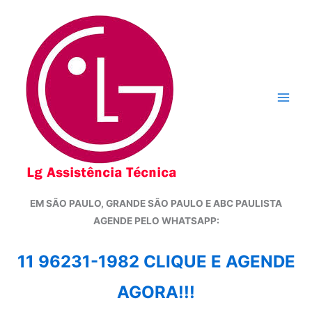
Ir
para
o
conteúdo
EM SÃO PAULO, GRANDE SÃO PAULO E ABC PAULISTA
A
GENDE PELO WHATSAPP:
11 96231-1982 CLIQUE E AGENDE
AGORA!!!