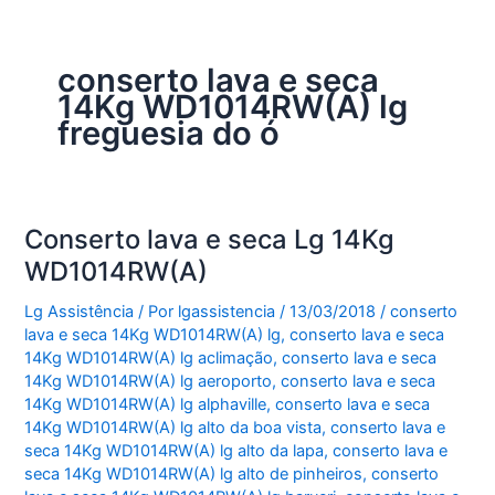
conserto lava e seca
14Kg WD1014RW(A) lg
freguesia do ó
Conserto lava e seca Lg 14Kg
WD1014RW(A)
Lg Assistência
/ Por
lgassistencia
/
13/03/2018
/
conserto
lava e seca 14Kg WD1014RW(A) lg
,
conserto lava e seca
14Kg WD1014RW(A) lg aclimação
,
conserto lava e seca
14Kg WD1014RW(A) lg aeroporto
,
conserto lava e seca
14Kg WD1014RW(A) lg alphaville
,
conserto lava e seca
14Kg WD1014RW(A) lg alto da boa vista
,
conserto lava e
seca 14Kg WD1014RW(A) lg alto da lapa
,
conserto lava e
seca 14Kg WD1014RW(A) lg alto de pinheiros
,
conserto