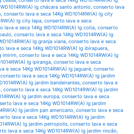
g WD1014RW(A) lg chácara santo antonio
,
conserto lava
m
,
conserto lava e seca 14Kg WD1014RW(A) lg city
RW(A) lg city lapa
,
conserto lava e seca
o lava e seca 14Kg WD1014RW(A) lg cotia
,
conserto
paulo
,
conserto lava e seca 14Kg WD1014RW(A) lg
 WD1014RW(A) lg granja viana
,
conserto lava e seca
to lava e seca 14Kg WD1014RW(A) lg ibirapuera
,
 imirim
,
conserto lava e seca 14Kg WD1014RW(A) lg
1014RW(A) lg ipiranga
,
conserto lava e seca
ava e seca 14Kg WD1014RW(A) lg jaguaré
,
conserto
,
conserto lava e seca 14Kg WD1014RW(A) lg jardim
D1014RW(A) lg jardim bandeirantes
,
conserto lava e
o
,
conserto lava e seca 14Kg WD1014RW(A) lg jardim
014RW(A) lg jardim europa
,
conserto lava e seca
serto lava e seca 14Kg WD1014RW(A) lg jardim
4RW(A) lg jardim pan americano
,
conserto lava e seca
erto lava e seca 14Kg WD1014RW(A) lg jardim
014RW(A) lg jardim petropolis
,
conserto lava e seca
rto lava e seca 14Kg WD1014RW(A) lg jardim rincão
,