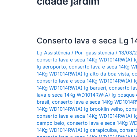
cidade jardim
Conserto lava e seca Lg
Lg Assistência
/ Por
lgassistencia
/
13/03/
conserto lava e seca 14Kg WD1014RW(A) l
lg aeroporto
,
conserto lava e seca 14Kg W
14Kg WD1014RW(A) lg alto da boa vista
,
co
conserto lava e seca 14Kg WD1014RW(A) lg 
14Kg WD1014RW(A) lg barueri
,
conserto la
lava e seca 14Kg WD1014RW(A) lg bosque 
brasil
,
conserto lava e seca 14Kg WD1014RW
14Kg WD1014RW(A) lg brooklin velho
,
cons
conserto lava e seca 14Kg WD1014RW(A) l
campo belo
,
conserto lava e seca 14Kg W
14Kg WD1014RW(A) lg carapicuíba
,
conser
conserto lava e seca 14Kg WD1014RW(A) l