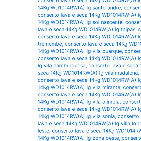
conserto lava e seca 14Kg WD1014RW(A) l
14Kg WD1014RW(A) lg santo andré
,
conser
conserto lava e seca 14Kg WD1014RW(A) l
14Kg WD1014RW(A) lg sol nascente
,
conser
lava e seca 14Kg WD1014RW(A) lg taipas
,
c
conserto lava e seca 14Kg WD1014RW(A) l
tremembé
,
conserto lava e seca 14Kg WD10
14Kg WD1014RW(A) lg vila buarque
,
conser
conserto lava e seca 14Kg WD1014RW(A) lg 
lg vila hamburguesa
,
conserto lava e seca
seca 14Kg WD1014RW(A) lg vila madalena
,
conserto lava e seca 14Kg WD1014RW(A) lg
14Kg WD1014RW(A) lg vila mirante
,
consert
conserto lava e seca 14Kg WD1014RW(A) lg
14Kg WD1014RW(A) lg vila olímpia
,
consert
conserto lava e seca 14Kg WD1014RW(A) lg
14Kg WD1014RW(A) lg vila sonia
,
conserto 
lava e seca 14Kg WD1014RW(A) lg villa lob
leste
,
conserto lava e seca 14Kg WD1014RW
14Kg WD1014RW(A) lg zona oeste
,
consert