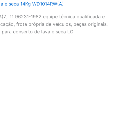
va e seca 14Kg WD1014RW(A)
7, 11 96231-1982 equipe técnica qualificada e
cação, frota própria de veículos, peças originais,
 para conserto de lava e seca LG.