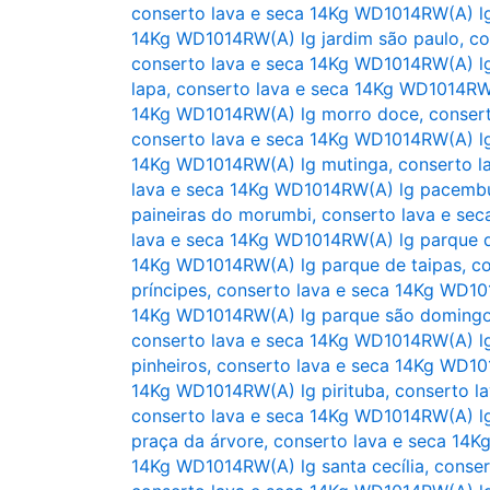
conserto lava e seca 14Kg WD1014RW(A) lg
14Kg WD1014RW(A) lg jardim são paulo
,
co
conserto lava e seca 14Kg WD1014RW(A) lg
lapa
,
conserto lava e seca 14Kg WD1014R
14Kg WD1014RW(A) lg morro doce
,
conser
conserto lava e seca 14Kg WD1014RW(A) l
14Kg WD1014RW(A) lg mutinga
,
conserto l
lava e seca 14Kg WD1014RW(A) lg pacemb
paineiras do morumbi
,
conserto lava e se
lava e seca 14Kg WD1014RW(A) lg parque 
14Kg WD1014RW(A) lg parque de taipas
,
co
príncipes
,
conserto lava e seca 14Kg WD1
14Kg WD1014RW(A) lg parque são doming
conserto lava e seca 14Kg WD1014RW(A) l
pinheiros
,
conserto lava e seca 14Kg WD10
14Kg WD1014RW(A) lg pirituba
,
conserto l
conserto lava e seca 14Kg WD1014RW(A) l
praça da árvore
,
conserto lava e seca 14K
14Kg WD1014RW(A) lg santa cecília
,
conser