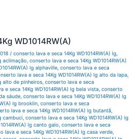
 14Kg WD1014RW(A)
2018
/
conserto lava e seca 14Kg WD1014RW(A) lg
,
g aclimação
,
conserto lava e seca 14Kg WD1014RW(A)
D1014RW(A) lg alphaville
,
conserto lava e seca
nserto lava e seca 14Kg WD1014RW(A) lg alto da lapa
,
alto de pinheiros
,
conserto lava e seca
va e seca 14Kg WD1014RW(A) lg bela vista
,
conserto
da sáude
,
conserto lava e seca 14Kg WD1014RW(A) lg
(A) lg brooklin
,
conserto lava e seca
erto lava e seca 14Kg WD1014RW(A) lg butantã
,
g cambuci
,
conserto lava e seca 14Kg WD1014RW(A) lg
D1014RW(A) lg canto galo
,
conserto lava e seca
to lava e seca 14Kg WD1014RW(A) lg casa verde
,
g ceasa
,
conserto lava e seca 14Kg WD1014RW(A) lg