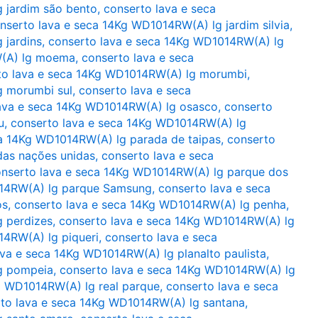
 jardim são bento
,
conserto lava e seca
nserto lava e seca 14Kg WD1014RW(A) lg jardim silvia
,
 jardins
,
conserto lava e seca 14Kg WD1014RW(A) lg
W(A) lg moema
,
conserto lava e seca
to lava e seca 14Kg WD1014RW(A) lg morumbi
,
g morumbi sul
,
conserto lava e seca
ava e seca 14Kg WD1014RW(A) lg osasco
,
conserto
u
,
conserto lava e seca 14Kg WD1014RW(A) lg
ca 14Kg WD1014RW(A) lg parada de taipas
,
conserto
das nações unidas
,
conserto lava e seca
nserto lava e seca 14Kg WD1014RW(A) lg parque dos
014RW(A) lg parque Samsung
,
conserto lava e seca
os
,
conserto lava e seca 14Kg WD1014RW(A) lg penha
,
g perdizes
,
conserto lava e seca 14Kg WD1014RW(A) lg
14RW(A) lg piqueri
,
conserto lava e seca
ava e seca 14Kg WD1014RW(A) lg planalto paulista
,
g pompeia
,
conserto lava e seca 14Kg WD1014RW(A) lg
g WD1014RW(A) lg real parque
,
conserto lava e seca
to lava e seca 14Kg WD1014RW(A) lg santana
,