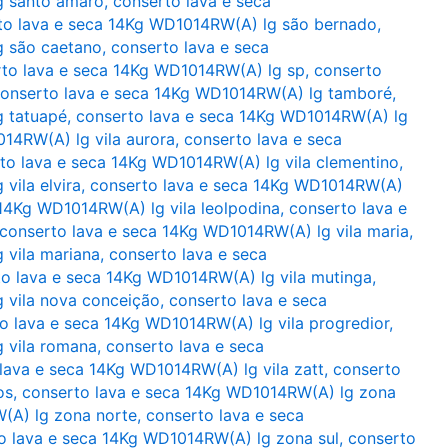
g santo amaro
,
conserto lava e seca
to lava e seca 14Kg WD1014RW(A) lg são bernado
,
g são caetano
,
conserto lava e seca
to lava e seca 14Kg WD1014RW(A) lg sp
,
conserto
onserto lava e seca 14Kg WD1014RW(A) lg tamboré
,
g tatuapé
,
conserto lava e seca 14Kg WD1014RW(A) lg
14RW(A) lg vila aurora
,
conserto lava e seca
to lava e seca 14Kg WD1014RW(A) lg vila clementino
,
vila elvira
,
conserto lava e seca 14Kg WD1014RW(A)
 14Kg WD1014RW(A) lg vila leolpodina
,
conserto lava e
conserto lava e seca 14Kg WD1014RW(A) lg vila maria
,
 vila mariana
,
conserto lava e seca
o lava e seca 14Kg WD1014RW(A) lg vila mutinga
,
 vila nova conceição
,
conserto lava e seca
o lava e seca 14Kg WD1014RW(A) lg vila progredior
,
 vila romana
,
conserto lava e seca
lava e seca 14Kg WD1014RW(A) lg vila zatt
,
conserto
os
,
conserto lava e seca 14Kg WD1014RW(A) lg zona
(A) lg zona norte
,
conserto lava e seca
o lava e seca 14Kg WD1014RW(A) lg zona sul
,
conserto