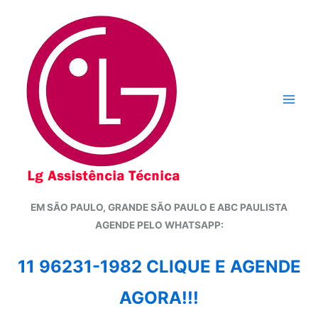
Ir
para
o
conteúdo
EM SÃO PAULO, GRANDE SÃO PAULO E ABC PAULISTA
A
GENDE PELO WHATSAPP:
11 96231-1982 CLIQUE E AGENDE
AGORA!!!