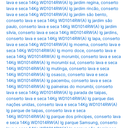
lava e seca 14Kg WD1014RW(A) lg jardim regina
,
conserto
lava e seca 14Kg WD1014RW(A) lg jardim rincão
,
conserto
lava e seca 14Kg WD1014RW(A) lg jardim são bento
,
conserto lava e seca 14Kg WD1014RW(A) lg jardim são
paulo
,
conserto lava e seca 14Kg WD1014RW(A) lg jardim
silvia
,
conserto lava e seca 14Kg WD1014RW(A) lg jardins
,
conserto lava e seca 14Kg WD1014RW(A) lg lapa
,
conserto
lava e seca 14Kg WD1014RW(A) lg moema
,
conserto lava e
seca 14Kg WD1014RW(A) lg morro doce
,
conserto lava e
seca 14Kg WD1014RW(A) lg morumbi
,
conserto lava e seca
14Kg WD1014RW(A) lg morumbi sul
,
conserto lava e seca
14Kg WD1014RW(A) lg mutinga
,
conserto lava e seca
14Kg WD1014RW(A) lg osasco
,
conserto lava e seca
14Kg WD1014RW(A) lg pacembu
,
conserto lava e seca
14Kg WD1014RW(A) lg paineiras do morumbi
,
conserto
lava e seca 14Kg WD1014RW(A) lg parada de taipas
,
conserto lava e seca 14Kg WD1014RW(A) lg parque das
nações unidas
,
conserto lava e seca 14Kg WD1014RW(A)
lg parque de taipas
,
conserto lava e seca
14Kg WD1014RW(A) lg parque dos príncipes
,
conserto lava
e seca 14Kg WD1014RW(A) lg parque Samsung
,
conserto