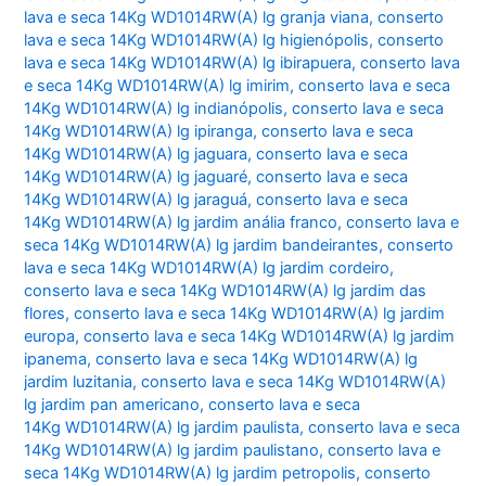
lava e seca 14Kg WD1014RW(A) lg granja viana
,
conserto
lava e seca 14Kg WD1014RW(A) lg higienópolis
,
conserto
lava e seca 14Kg WD1014RW(A) lg ibirapuera
,
conserto lava
e seca 14Kg WD1014RW(A) lg imirim
,
conserto lava e seca
14Kg WD1014RW(A) lg indianópolis
,
conserto lava e seca
14Kg WD1014RW(A) lg ipiranga
,
conserto lava e seca
14Kg WD1014RW(A) lg jaguara
,
conserto lava e seca
14Kg WD1014RW(A) lg jaguaré
,
conserto lava e seca
14Kg WD1014RW(A) lg jaraguá
,
conserto lava e seca
14Kg WD1014RW(A) lg jardim anália franco
,
conserto lava e
seca 14Kg WD1014RW(A) lg jardim bandeirantes
,
conserto
lava e seca 14Kg WD1014RW(A) lg jardim cordeiro
,
conserto lava e seca 14Kg WD1014RW(A) lg jardim das
flores
,
conserto lava e seca 14Kg WD1014RW(A) lg jardim
europa
,
conserto lava e seca 14Kg WD1014RW(A) lg jardim
ipanema
,
conserto lava e seca 14Kg WD1014RW(A) lg
jardim luzitania
,
conserto lava e seca 14Kg WD1014RW(A)
lg jardim pan americano
,
conserto lava e seca
14Kg WD1014RW(A) lg jardim paulista
,
conserto lava e seca
14Kg WD1014RW(A) lg jardim paulistano
,
conserto lava e
seca 14Kg WD1014RW(A) lg jardim petropolis
,
conserto