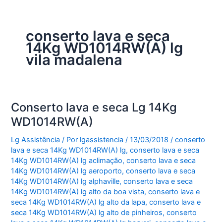
conserto lava e seca
14Kg WD1014RW(A) lg
vila madalena
Conserto lava e seca Lg 14Kg
WD1014RW(A)
Lg Assistência
/ Por
lgassistencia
/
13/03/2018
/
conserto
lava e seca 14Kg WD1014RW(A) lg
,
conserto lava e seca
14Kg WD1014RW(A) lg aclimação
,
conserto lava e seca
14Kg WD1014RW(A) lg aeroporto
,
conserto lava e seca
14Kg WD1014RW(A) lg alphaville
,
conserto lava e seca
14Kg WD1014RW(A) lg alto da boa vista
,
conserto lava e
seca 14Kg WD1014RW(A) lg alto da lapa
,
conserto lava e
seca 14Kg WD1014RW(A) lg alto de pinheiros
,
conserto