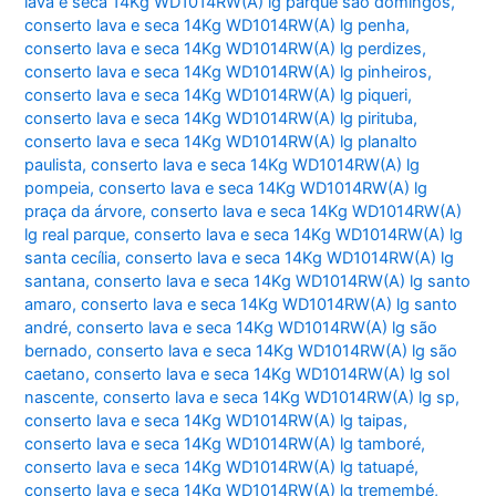
lava e seca 14Kg WD1014RW(A) lg parque são domingos
,
conserto lava e seca 14Kg WD1014RW(A) lg penha
,
conserto lava e seca 14Kg WD1014RW(A) lg perdizes
,
conserto lava e seca 14Kg WD1014RW(A) lg pinheiros
,
conserto lava e seca 14Kg WD1014RW(A) lg piqueri
,
conserto lava e seca 14Kg WD1014RW(A) lg pirituba
,
conserto lava e seca 14Kg WD1014RW(A) lg planalto
paulista
,
conserto lava e seca 14Kg WD1014RW(A) lg
pompeia
,
conserto lava e seca 14Kg WD1014RW(A) lg
praça da árvore
,
conserto lava e seca 14Kg WD1014RW(A)
lg real parque
,
conserto lava e seca 14Kg WD1014RW(A) lg
santa cecília
,
conserto lava e seca 14Kg WD1014RW(A) lg
santana
,
conserto lava e seca 14Kg WD1014RW(A) lg santo
amaro
,
conserto lava e seca 14Kg WD1014RW(A) lg santo
andré
,
conserto lava e seca 14Kg WD1014RW(A) lg são
bernado
,
conserto lava e seca 14Kg WD1014RW(A) lg são
caetano
,
conserto lava e seca 14Kg WD1014RW(A) lg sol
nascente
,
conserto lava e seca 14Kg WD1014RW(A) lg sp
,
conserto lava e seca 14Kg WD1014RW(A) lg taipas
,
conserto lava e seca 14Kg WD1014RW(A) lg tamboré
,
conserto lava e seca 14Kg WD1014RW(A) lg tatuapé
,
conserto lava e seca 14Kg WD1014RW(A) lg tremembé
,