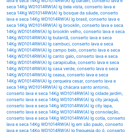
lava e seca 14Kg WD1014RW(A) lg barueri
,
conserto lava e
seca 14Kg WD1014RW(A) lg bela vista
,
conserto lava e
seca 14Kg WD1014RW(A) lg bosque da sáude
,
conserto
lava e seca 14Kg WD1014RW(A) lg brasil
,
conserto lava e
seca 14Kg WD1014RW(A) lg brooklin
,
conserto lava e seca
14Kg WD1014RW(A) lg brooklin velho
,
conserto lava e seca
14Kg WD1014RW(A) lg butantã
,
conserto lava e seca
14Kg WD1014RW(A) lg cambuci
,
conserto lava e seca
14Kg WD1014RW(A) lg campo belo
,
conserto lava e seca
14Kg WD1014RW(A) lg canto galo
,
conserto lava e seca
14Kg WD1014RW(A) lg carapicuíba
,
conserto lava e seca
14Kg WD1014RW(A) lg casa verde
,
conserto lava e seca
14Kg WD1014RW(A) lg ceasa
,
conserto lava e seca
14Kg WD1014RW(A) lg cerqueira cesar
,
conserto lava e
seca 14Kg WD1014RW(A) lg chácara santo antonio
,
conserto lava e seca 14Kg WD1014RW(A) lg cidade jardim
,
conserto lava e seca 14Kg WD1014RW(A) lg city jaraguá
,
conserto lava e seca 14Kg WD1014RW(A) lg city lapa
,
conserto lava e seca 14Kg WD1014RW(A) lg consolação
,
conserto lava e seca 14Kg WD1014RW(A) lg cotia
,
conserto
lava e seca 14Kg WD1014RW(A) lg em são paulo
,
conserto
lava e seca 14Kg WD1014RW(A) lg freguesia do ó
,
conserto