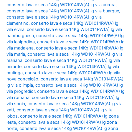
conserto lava e seca 14Kg WD1014RW(A) lg vila aurora
,
conserto lava e seca 14Kg WD1014RW(A) lg vila buarque
,
conserto lava e seca 14Kg WD1014RW(A) lg vila
clementino
,
conserto lava e seca 14Kg WD1014RW(A) lg
vila elvira
,
conserto lava e seca 14Kg WD1014RW(A) lg vila
hamburguesa
,
conserto lava e seca 14Kg WD1014RW(A) lg
vila leolpodina
,
conserto lava e seca 14Kg WD1014RW(A) lg
vila madalena
,
conserto lava e seca 14Kg WD1014RW(A) lg
vila maria
,
conserto lava e seca 14Kg WD1014RW(A) lg vila
mariana
,
conserto lava e seca 14Kg WD1014RW(A) lg vila
mirante
,
conserto lava e seca 14Kg WD1014RW(A) lg vila
mutinga
,
conserto lava e seca 14Kg WD1014RW(A) lg vila
nova conceição
,
conserto lava e seca 14Kg WD1014RW(A)
lg vila olímpia
,
conserto lava e seca 14Kg WD1014RW(A) lg
vila progredior
,
conserto lava e seca 14Kg WD1014RW(A) lg
vila romana
,
conserto lava e seca 14Kg WD1014RW(A) lg
vila sonia
,
conserto lava e seca 14Kg WD1014RW(A) lg vila
zatt
,
conserto lava e seca 14Kg WD1014RW(A) lg villa
lobos
,
conserto lava e seca 14Kg WD1014RW(A) lg zona
leste
,
conserto lava e seca 14Kg WD1014RW(A) lg zona
norte
,
conserto lava e seca 14Kg WD1014RW(A) lg zona