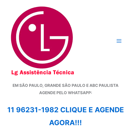
Ir
para
o
conteúdo
EM SÃO PAULO, GRANDE SÃO PAULO E ABC PAULISTA
A
GENDE PELO WHATSAPP:
11 96231-1982 CLIQUE E AGENDE
AGORA!!!