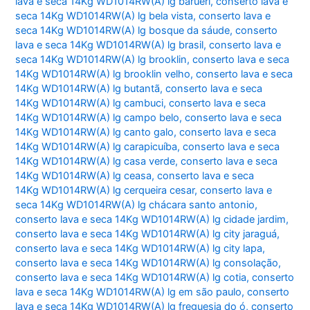
lava e seca 14Kg WD1014RW(A) lg barueri
,
conserto lava e
seca 14Kg WD1014RW(A) lg bela vista
,
conserto lava e
seca 14Kg WD1014RW(A) lg bosque da sáude
,
conserto
lava e seca 14Kg WD1014RW(A) lg brasil
,
conserto lava e
seca 14Kg WD1014RW(A) lg brooklin
,
conserto lava e seca
14Kg WD1014RW(A) lg brooklin velho
,
conserto lava e seca
14Kg WD1014RW(A) lg butantã
,
conserto lava e seca
14Kg WD1014RW(A) lg cambuci
,
conserto lava e seca
14Kg WD1014RW(A) lg campo belo
,
conserto lava e seca
14Kg WD1014RW(A) lg canto galo
,
conserto lava e seca
14Kg WD1014RW(A) lg carapicuíba
,
conserto lava e seca
14Kg WD1014RW(A) lg casa verde
,
conserto lava e seca
14Kg WD1014RW(A) lg ceasa
,
conserto lava e seca
14Kg WD1014RW(A) lg cerqueira cesar
,
conserto lava e
seca 14Kg WD1014RW(A) lg chácara santo antonio
,
conserto lava e seca 14Kg WD1014RW(A) lg cidade jardim
,
conserto lava e seca 14Kg WD1014RW(A) lg city jaraguá
,
conserto lava e seca 14Kg WD1014RW(A) lg city lapa
,
conserto lava e seca 14Kg WD1014RW(A) lg consolação
,
conserto lava e seca 14Kg WD1014RW(A) lg cotia
,
conserto
lava e seca 14Kg WD1014RW(A) lg em são paulo
,
conserto
lava e seca 14Kg WD1014RW(A) lg freguesia do ó
,
conserto