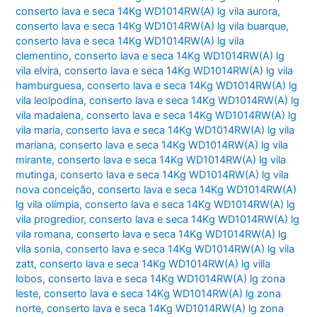
conserto lava e seca 14Kg WD1014RW(A) lg vila aurora
,
conserto lava e seca 14Kg WD1014RW(A) lg vila buarque
,
conserto lava e seca 14Kg WD1014RW(A) lg vila
clementino
,
conserto lava e seca 14Kg WD1014RW(A) lg
vila elvira
,
conserto lava e seca 14Kg WD1014RW(A) lg vila
hamburguesa
,
conserto lava e seca 14Kg WD1014RW(A) lg
vila leolpodina
,
conserto lava e seca 14Kg WD1014RW(A) lg
vila madalena
,
conserto lava e seca 14Kg WD1014RW(A) lg
vila maria
,
conserto lava e seca 14Kg WD1014RW(A) lg vila
mariana
,
conserto lava e seca 14Kg WD1014RW(A) lg vila
mirante
,
conserto lava e seca 14Kg WD1014RW(A) lg vila
mutinga
,
conserto lava e seca 14Kg WD1014RW(A) lg vila
nova conceição
,
conserto lava e seca 14Kg WD1014RW(A)
lg vila olímpia
,
conserto lava e seca 14Kg WD1014RW(A) lg
vila progredior
,
conserto lava e seca 14Kg WD1014RW(A) lg
vila romana
,
conserto lava e seca 14Kg WD1014RW(A) lg
vila sonia
,
conserto lava e seca 14Kg WD1014RW(A) lg vila
zatt
,
conserto lava e seca 14Kg WD1014RW(A) lg villa
lobos
,
conserto lava e seca 14Kg WD1014RW(A) lg zona
leste
,
conserto lava e seca 14Kg WD1014RW(A) lg zona
norte
,
conserto lava e seca 14Kg WD1014RW(A) lg zona