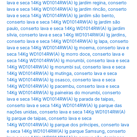
lava e seca 14Kg WD1014RW(A) lg jardim regina
,
conserto
lava e seca 14Kg WD1014RW(A) lg jardim rincão
,
conserto
lava e seca 14Kg WD1014RW(A) lg jardim são bento
,
conserto lava e seca 14Kg WD1014RW(A) lg jardim são
paulo
,
conserto lava e seca 14Kg WD1014RW(A) lg jardim
silvia
,
conserto lava e seca 14Kg WD1014RW(A) lg jardins
,
conserto lava e seca 14Kg WD1014RW(A) lg lapa
,
conserto
lava e seca 14Kg WD1014RW(A) lg moema
,
conserto lava e
seca 14Kg WD1014RW(A) lg morro doce
,
conserto lava e
seca 14Kg WD1014RW(A) lg morumbi
,
conserto lava e seca
14Kg WD1014RW(A) lg morumbi sul
,
conserto lava e seca
14Kg WD1014RW(A) lg mutinga
,
conserto lava e seca
14Kg WD1014RW(A) lg osasco
,
conserto lava e seca
14Kg WD1014RW(A) lg pacembu
,
conserto lava e seca
14Kg WD1014RW(A) lg paineiras do morumbi
,
conserto
lava e seca 14Kg WD1014RW(A) lg parada de taipas
,
conserto lava e seca 14Kg WD1014RW(A) lg parque das
nações unidas
,
conserto lava e seca 14Kg WD1014RW(A)
lg parque de taipas
,
conserto lava e seca
14Kg WD1014RW(A) lg parque dos príncipes
,
conserto lava
e seca 14Kg WD1014RW(A) lg parque Samsung
,
conserto