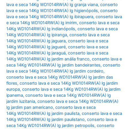
lava e seca 14Kg WD1014RW(A) lg granja viana
,
conserto
lava e seca 14Kg WD1014RW(A) lg higienópolis
,
conserto
lava e seca 14Kg WD1014RW(A) lg ibirapuera
,
conserto lava
e seca 14Kg WD1014RW(A) lg imirim
,
conserto lava e seca
14Kg WD1014RW(A) lg indianópolis
,
conserto lava e seca
14Kg WD1014RW(A) lg ipiranga
,
conserto lava e seca
14Kg WD1014RW(A) lg jaguara
,
conserto lava e seca
14Kg WD1014RW(A) lg jaguaré
,
conserto lava e seca
14Kg WD1014RW(A) lg jaraguá
,
conserto lava e seca
14Kg WD1014RW(A) lg jardim anália franco
,
conserto lava e
seca 14Kg WD1014RW(A) lg jardim bandeirantes
,
conserto
lava e seca 14Kg WD1014RW(A) lg jardim cordeiro
,
conserto lava e seca 14Kg WD1014RW(A) lg jardim das
flores
,
conserto lava e seca 14Kg WD1014RW(A) lg jardim
europa
,
conserto lava e seca 14Kg WD1014RW(A) lg jardim
ipanema
,
conserto lava e seca 14Kg WD1014RW(A) lg
jardim luzitania
,
conserto lava e seca 14Kg WD1014RW(A)
lg jardim pan americano
,
conserto lava e seca
14Kg WD1014RW(A) lg jardim paulista
,
conserto lava e seca
14Kg WD1014RW(A) lg jardim paulistano
,
conserto lava e
seca 14Kg WD1014RW(A) lg jardim petropolis
,
conserto