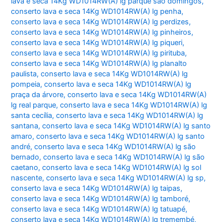
lava e seca 14Kg WD1014RW(A) lg parque são domingos
,
conserto lava e seca 14Kg WD1014RW(A) lg penha
,
conserto lava e seca 14Kg WD1014RW(A) lg perdizes
,
conserto lava e seca 14Kg WD1014RW(A) lg pinheiros
,
conserto lava e seca 14Kg WD1014RW(A) lg piqueri
,
conserto lava e seca 14Kg WD1014RW(A) lg pirituba
,
conserto lava e seca 14Kg WD1014RW(A) lg planalto
paulista
,
conserto lava e seca 14Kg WD1014RW(A) lg
pompeia
,
conserto lava e seca 14Kg WD1014RW(A) lg
praça da árvore
,
conserto lava e seca 14Kg WD1014RW(A)
lg real parque
,
conserto lava e seca 14Kg WD1014RW(A) lg
santa cecília
,
conserto lava e seca 14Kg WD1014RW(A) lg
santana
,
conserto lava e seca 14Kg WD1014RW(A) lg santo
amaro
,
conserto lava e seca 14Kg WD1014RW(A) lg santo
andré
,
conserto lava e seca 14Kg WD1014RW(A) lg são
bernado
,
conserto lava e seca 14Kg WD1014RW(A) lg são
caetano
,
conserto lava e seca 14Kg WD1014RW(A) lg sol
nascente
,
conserto lava e seca 14Kg WD1014RW(A) lg sp
,
conserto lava e seca 14Kg WD1014RW(A) lg taipas
,
conserto lava e seca 14Kg WD1014RW(A) lg tamboré
,
conserto lava e seca 14Kg WD1014RW(A) lg tatuapé
,
conserto lava e seca 14Kg WD1014RW(A) lg tremembé
,