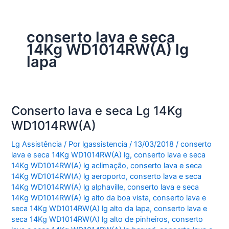
conserto lava e seca
14Kg WD1014RW(A) lg
lapa
Conserto lava e seca Lg 14Kg
WD1014RW(A)
Lg Assistência
/ Por
lgassistencia
/
13/03/2018
/
conserto
lava e seca 14Kg WD1014RW(A) lg
,
conserto lava e seca
14Kg WD1014RW(A) lg aclimação
,
conserto lava e seca
14Kg WD1014RW(A) lg aeroporto
,
conserto lava e seca
14Kg WD1014RW(A) lg alphaville
,
conserto lava e seca
14Kg WD1014RW(A) lg alto da boa vista
,
conserto lava e
seca 14Kg WD1014RW(A) lg alto da lapa
,
conserto lava e
seca 14Kg WD1014RW(A) lg alto de pinheiros
,
conserto