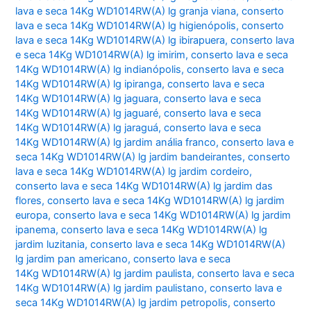
lava e seca 14Kg WD1014RW(A) lg granja viana
,
conserto
lava e seca 14Kg WD1014RW(A) lg higienópolis
,
conserto
lava e seca 14Kg WD1014RW(A) lg ibirapuera
,
conserto lava
e seca 14Kg WD1014RW(A) lg imirim
,
conserto lava e seca
14Kg WD1014RW(A) lg indianópolis
,
conserto lava e seca
14Kg WD1014RW(A) lg ipiranga
,
conserto lava e seca
14Kg WD1014RW(A) lg jaguara
,
conserto lava e seca
14Kg WD1014RW(A) lg jaguaré
,
conserto lava e seca
14Kg WD1014RW(A) lg jaraguá
,
conserto lava e seca
14Kg WD1014RW(A) lg jardim anália franco
,
conserto lava e
seca 14Kg WD1014RW(A) lg jardim bandeirantes
,
conserto
lava e seca 14Kg WD1014RW(A) lg jardim cordeiro
,
conserto lava e seca 14Kg WD1014RW(A) lg jardim das
flores
,
conserto lava e seca 14Kg WD1014RW(A) lg jardim
europa
,
conserto lava e seca 14Kg WD1014RW(A) lg jardim
ipanema
,
conserto lava e seca 14Kg WD1014RW(A) lg
jardim luzitania
,
conserto lava e seca 14Kg WD1014RW(A)
lg jardim pan americano
,
conserto lava e seca
14Kg WD1014RW(A) lg jardim paulista
,
conserto lava e seca
14Kg WD1014RW(A) lg jardim paulistano
,
conserto lava e
seca 14Kg WD1014RW(A) lg jardim petropolis
,
conserto