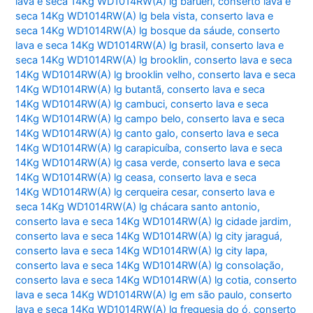
lava e seca 14Kg WD1014RW(A) lg barueri
,
conserto lava e
seca 14Kg WD1014RW(A) lg bela vista
,
conserto lava e
seca 14Kg WD1014RW(A) lg bosque da sáude
,
conserto
lava e seca 14Kg WD1014RW(A) lg brasil
,
conserto lava e
seca 14Kg WD1014RW(A) lg brooklin
,
conserto lava e seca
14Kg WD1014RW(A) lg brooklin velho
,
conserto lava e seca
14Kg WD1014RW(A) lg butantã
,
conserto lava e seca
14Kg WD1014RW(A) lg cambuci
,
conserto lava e seca
14Kg WD1014RW(A) lg campo belo
,
conserto lava e seca
14Kg WD1014RW(A) lg canto galo
,
conserto lava e seca
14Kg WD1014RW(A) lg carapicuíba
,
conserto lava e seca
14Kg WD1014RW(A) lg casa verde
,
conserto lava e seca
14Kg WD1014RW(A) lg ceasa
,
conserto lava e seca
14Kg WD1014RW(A) lg cerqueira cesar
,
conserto lava e
seca 14Kg WD1014RW(A) lg chácara santo antonio
,
conserto lava e seca 14Kg WD1014RW(A) lg cidade jardim
,
conserto lava e seca 14Kg WD1014RW(A) lg city jaraguá
,
conserto lava e seca 14Kg WD1014RW(A) lg city lapa
,
conserto lava e seca 14Kg WD1014RW(A) lg consolação
,
conserto lava e seca 14Kg WD1014RW(A) lg cotia
,
conserto
lava e seca 14Kg WD1014RW(A) lg em são paulo
,
conserto
lava e seca 14Kg WD1014RW(A) lg freguesia do ó
,
conserto