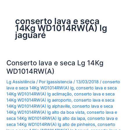
conserto lava e seca
14Kg WD1014RW(A) lg
jaguaré
Conserto lava e seca Lg 14Kg
WD1014RW(A)
Lg Assistência
/ Por
lgassistencia
/
13/03/2018
/
conserto
lava e seca 14Kg WD1014RW(A) lg
,
conserto lava e seca
14Kg WD1014RW(A) lg aclimação
,
conserto lava e seca
14Kg WD1014RW(A) lg aeroporto
,
conserto lava e seca
14Kg WD1014RW(A) lg alphaville
,
conserto lava e seca
14Kg WD1014RW(A) lg alto da boa vista
,
conserto lava e
seca 14Kg WD1014RW(A) lg alto da lapa
,
conserto lava e
seca 14Kg WD1014RW(A) lg alto de pinheiros
,
conserto