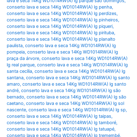
lava e seca 14Kg WD1014RW(A) lg parque são domingos
,
conserto lava e seca 14Kg WD1014RW(A) lg penha
,
conserto lava e seca 14Kg WD1014RW(A) lg perdizes
,
conserto lava e seca 14Kg WD1014RW(A) lg pinheiros
,
conserto lava e seca 14Kg WD1014RW(A) lg piqueri
,
conserto lava e seca 14Kg WD1014RW(A) lg pirituba
,
conserto lava e seca 14Kg WD1014RW(A) lg planalto
paulista
,
conserto lava e seca 14Kg WD1014RW(A) lg
pompeia
,
conserto lava e seca 14Kg WD1014RW(A) lg
praça da árvore
,
conserto lava e seca 14Kg WD1014RW(A)
lg real parque
,
conserto lava e seca 14Kg WD1014RW(A) lg
santa cecília
,
conserto lava e seca 14Kg WD1014RW(A) lg
santana
,
conserto lava e seca 14Kg WD1014RW(A) lg santo
amaro
,
conserto lava e seca 14Kg WD1014RW(A) lg santo
andré
,
conserto lava e seca 14Kg WD1014RW(A) lg são
bernado
,
conserto lava e seca 14Kg WD1014RW(A) lg são
caetano
,
conserto lava e seca 14Kg WD1014RW(A) lg sol
nascente
,
conserto lava e seca 14Kg WD1014RW(A) lg sp
,
conserto lava e seca 14Kg WD1014RW(A) lg taipas
,
conserto lava e seca 14Kg WD1014RW(A) lg tamboré
,
conserto lava e seca 14Kg WD1014RW(A) lg tatuapé
,
conserto lava e seca 14Kg WD1014RW(A) lg tremembé
,