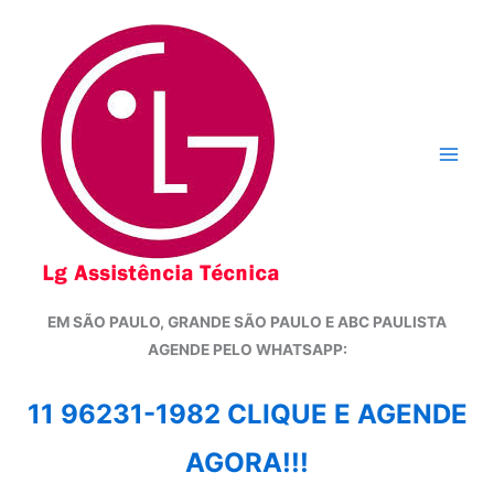
Ir
para
o
conteúdo
EM SÃO PAULO, GRANDE SÃO PAULO E ABC PAULISTA
A
GENDE PELO WHATSAPP:
11 96231-1982 CLIQUE E AGENDE
AGORA!!!