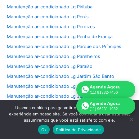
Manutenção ar-condicionado Lg Pirituba
Manutenção ar-condicionado Lg Perús
Manutenção ar-condicionado Lg Perdizes
Manutenção ar-condicionado Lg Penha de França
Manutenção ar-condicionado Lg Parque dos Príncipes
Manutenção ar-condicionado Lg Parelheiros
Manutenção ar-condicionado Lg Paraíso
Manutenção ar-condicionado Lg Jardim São Bento
Manutenção ar-condicionado Lg Jardim Paulistano
Agende Agora
(11) 91332-7456
Manutenção ar-condicionado Lg Jardim Paulista
Agende Agora
Manutenção ar-condicionado Lg Jardim Morumbi
Usamos cookies para garantir que oferecemos a melhor
(11) 96231-1982
experiência em nosso site. Se você continuar a usar este site,
Manutenção ar-condicionado Lg Jardim Fonte do Morumbi
assumiremos que você está satisfeito com ele.
Manutenção ar-condicionado Lg Jardim Europa
Ok
Política de Privacidade
Manutenção ar-condicionado Lg Jardim das Perdizes