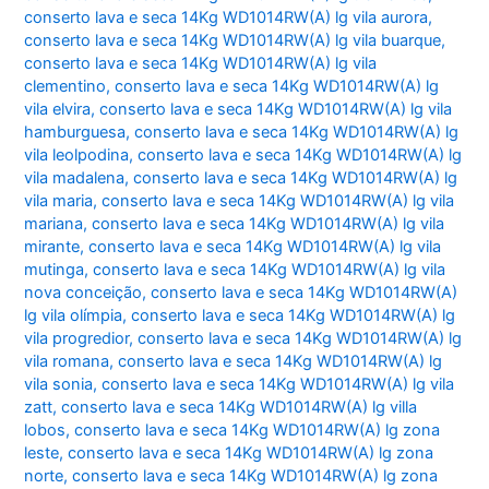
conserto lava e seca 14Kg WD1014RW(A) lg vila aurora
,
conserto lava e seca 14Kg WD1014RW(A) lg vila buarque
,
conserto lava e seca 14Kg WD1014RW(A) lg vila
clementino
,
conserto lava e seca 14Kg WD1014RW(A) lg
vila elvira
,
conserto lava e seca 14Kg WD1014RW(A) lg vila
hamburguesa
,
conserto lava e seca 14Kg WD1014RW(A) lg
vila leolpodina
,
conserto lava e seca 14Kg WD1014RW(A) lg
vila madalena
,
conserto lava e seca 14Kg WD1014RW(A) lg
vila maria
,
conserto lava e seca 14Kg WD1014RW(A) lg vila
mariana
,
conserto lava e seca 14Kg WD1014RW(A) lg vila
mirante
,
conserto lava e seca 14Kg WD1014RW(A) lg vila
mutinga
,
conserto lava e seca 14Kg WD1014RW(A) lg vila
nova conceição
,
conserto lava e seca 14Kg WD1014RW(A)
lg vila olímpia
,
conserto lava e seca 14Kg WD1014RW(A) lg
vila progredior
,
conserto lava e seca 14Kg WD1014RW(A) lg
vila romana
,
conserto lava e seca 14Kg WD1014RW(A) lg
vila sonia
,
conserto lava e seca 14Kg WD1014RW(A) lg vila
zatt
,
conserto lava e seca 14Kg WD1014RW(A) lg villa
lobos
,
conserto lava e seca 14Kg WD1014RW(A) lg zona
leste
,
conserto lava e seca 14Kg WD1014RW(A) lg zona
norte
,
conserto lava e seca 14Kg WD1014RW(A) lg zona