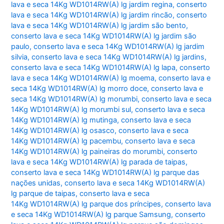
lava e seca 14Kg WD1014RW(A) lg jardim regina
,
conserto
lava e seca 14Kg WD1014RW(A) lg jardim rincão
,
conserto
lava e seca 14Kg WD1014RW(A) lg jardim são bento
,
conserto lava e seca 14Kg WD1014RW(A) lg jardim são
paulo
,
conserto lava e seca 14Kg WD1014RW(A) lg jardim
silvia
,
conserto lava e seca 14Kg WD1014RW(A) lg jardins
,
conserto lava e seca 14Kg WD1014RW(A) lg lapa
,
conserto
lava e seca 14Kg WD1014RW(A) lg moema
,
conserto lava e
seca 14Kg WD1014RW(A) lg morro doce
,
conserto lava e
seca 14Kg WD1014RW(A) lg morumbi
,
conserto lava e seca
14Kg WD1014RW(A) lg morumbi sul
,
conserto lava e seca
14Kg WD1014RW(A) lg mutinga
,
conserto lava e seca
14Kg WD1014RW(A) lg osasco
,
conserto lava e seca
14Kg WD1014RW(A) lg pacembu
,
conserto lava e seca
14Kg WD1014RW(A) lg paineiras do morumbi
,
conserto
lava e seca 14Kg WD1014RW(A) lg parada de taipas
,
conserto lava e seca 14Kg WD1014RW(A) lg parque das
nações unidas
,
conserto lava e seca 14Kg WD1014RW(A)
lg parque de taipas
,
conserto lava e seca
14Kg WD1014RW(A) lg parque dos príncipes
,
conserto lava
e seca 14Kg WD1014RW(A) lg parque Samsung
,
conserto