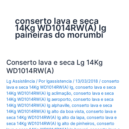
conserto lava e seca
14Kg WD1014RW(A) lg
paineiras do morumbi
Conserto lava e seca Lg 14Kg
WD1014RW(A)
Lg Assistência
/ Por
lgassistencia
/
13/03/2018
/
conserto
lava e seca 14Kg WD1014RW(A) lg
,
conserto lava e seca
14Kg WD1014RW(A) lg aclimação
,
conserto lava e seca
14Kg WD1014RW(A) lg aeroporto
,
conserto lava e seca
14Kg WD1014RW(A) lg alphaville
,
conserto lava e seca
14Kg WD1014RW(A) lg alto da boa vista
,
conserto lava e
seca 14Kg WD1014RW(A) lg alto da lapa
,
conserto lava e
seca 14Kg WD1014RW(A) lg alto de pinheiros
,
conserto