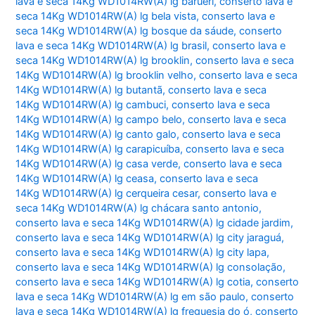
lava e seca 14Kg WD1014RW(A) lg barueri
,
conserto lava e
seca 14Kg WD1014RW(A) lg bela vista
,
conserto lava e
seca 14Kg WD1014RW(A) lg bosque da sáude
,
conserto
lava e seca 14Kg WD1014RW(A) lg brasil
,
conserto lava e
seca 14Kg WD1014RW(A) lg brooklin
,
conserto lava e seca
14Kg WD1014RW(A) lg brooklin velho
,
conserto lava e seca
14Kg WD1014RW(A) lg butantã
,
conserto lava e seca
14Kg WD1014RW(A) lg cambuci
,
conserto lava e seca
14Kg WD1014RW(A) lg campo belo
,
conserto lava e seca
14Kg WD1014RW(A) lg canto galo
,
conserto lava e seca
14Kg WD1014RW(A) lg carapicuíba
,
conserto lava e seca
14Kg WD1014RW(A) lg casa verde
,
conserto lava e seca
14Kg WD1014RW(A) lg ceasa
,
conserto lava e seca
14Kg WD1014RW(A) lg cerqueira cesar
,
conserto lava e
seca 14Kg WD1014RW(A) lg chácara santo antonio
,
conserto lava e seca 14Kg WD1014RW(A) lg cidade jardim
,
conserto lava e seca 14Kg WD1014RW(A) lg city jaraguá
,
conserto lava e seca 14Kg WD1014RW(A) lg city lapa
,
conserto lava e seca 14Kg WD1014RW(A) lg consolação
,
conserto lava e seca 14Kg WD1014RW(A) lg cotia
,
conserto
lava e seca 14Kg WD1014RW(A) lg em são paulo
,
conserto
lava e seca 14Kg WD1014RW(A) lg freguesia do ó
,
conserto