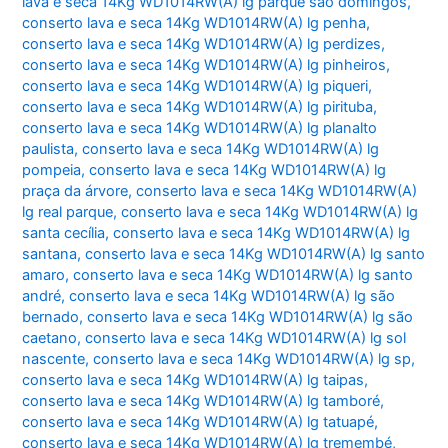
lava e seca 14Kg WD1014RW(A) lg parque são domingos
,
conserto lava e seca 14Kg WD1014RW(A) lg penha
,
conserto lava e seca 14Kg WD1014RW(A) lg perdizes
,
conserto lava e seca 14Kg WD1014RW(A) lg pinheiros
,
conserto lava e seca 14Kg WD1014RW(A) lg piqueri
,
conserto lava e seca 14Kg WD1014RW(A) lg pirituba
,
conserto lava e seca 14Kg WD1014RW(A) lg planalto
paulista
,
conserto lava e seca 14Kg WD1014RW(A) lg
pompeia
,
conserto lava e seca 14Kg WD1014RW(A) lg
praça da árvore
,
conserto lava e seca 14Kg WD1014RW(A)
lg real parque
,
conserto lava e seca 14Kg WD1014RW(A) lg
santa cecília
,
conserto lava e seca 14Kg WD1014RW(A) lg
santana
,
conserto lava e seca 14Kg WD1014RW(A) lg santo
amaro
,
conserto lava e seca 14Kg WD1014RW(A) lg santo
andré
,
conserto lava e seca 14Kg WD1014RW(A) lg são
bernado
,
conserto lava e seca 14Kg WD1014RW(A) lg são
caetano
,
conserto lava e seca 14Kg WD1014RW(A) lg sol
nascente
,
conserto lava e seca 14Kg WD1014RW(A) lg sp
,
conserto lava e seca 14Kg WD1014RW(A) lg taipas
,
conserto lava e seca 14Kg WD1014RW(A) lg tamboré
,
conserto lava e seca 14Kg WD1014RW(A) lg tatuapé
,
conserto lava e seca 14Kg WD1014RW(A) lg tremembé
,