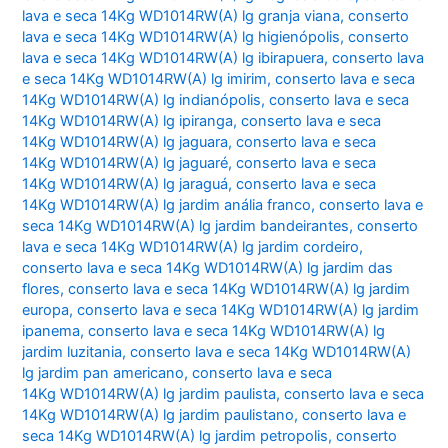
lava e seca 14Kg WD1014RW(A) lg granja viana
,
conserto
lava e seca 14Kg WD1014RW(A) lg higienópolis
,
conserto
lava e seca 14Kg WD1014RW(A) lg ibirapuera
,
conserto lava
e seca 14Kg WD1014RW(A) lg imirim
,
conserto lava e seca
14Kg WD1014RW(A) lg indianópolis
,
conserto lava e seca
14Kg WD1014RW(A) lg ipiranga
,
conserto lava e seca
14Kg WD1014RW(A) lg jaguara
,
conserto lava e seca
14Kg WD1014RW(A) lg jaguaré
,
conserto lava e seca
14Kg WD1014RW(A) lg jaraguá
,
conserto lava e seca
14Kg WD1014RW(A) lg jardim anália franco
,
conserto lava e
seca 14Kg WD1014RW(A) lg jardim bandeirantes
,
conserto
lava e seca 14Kg WD1014RW(A) lg jardim cordeiro
,
conserto lava e seca 14Kg WD1014RW(A) lg jardim das
flores
,
conserto lava e seca 14Kg WD1014RW(A) lg jardim
europa
,
conserto lava e seca 14Kg WD1014RW(A) lg jardim
ipanema
,
conserto lava e seca 14Kg WD1014RW(A) lg
jardim luzitania
,
conserto lava e seca 14Kg WD1014RW(A)
lg jardim pan americano
,
conserto lava e seca
14Kg WD1014RW(A) lg jardim paulista
,
conserto lava e seca
14Kg WD1014RW(A) lg jardim paulistano
,
conserto lava e
seca 14Kg WD1014RW(A) lg jardim petropolis
,
conserto