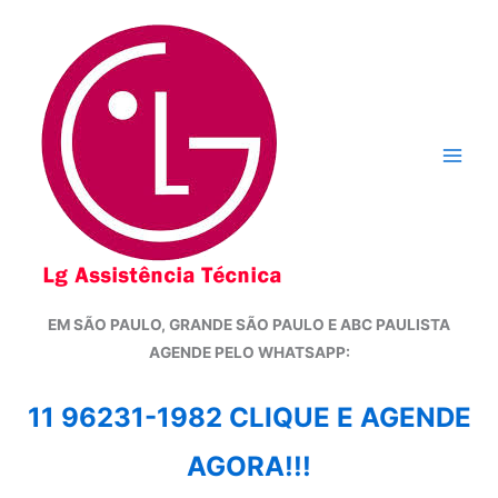
Ir
para
o
conteúdo
EM SÃO PAULO, GRANDE SÃO PAULO E ABC PAULISTA
A
GENDE PELO WHATSAPP:
11 96231-1982 CLIQUE E AGENDE
AGORA!!!