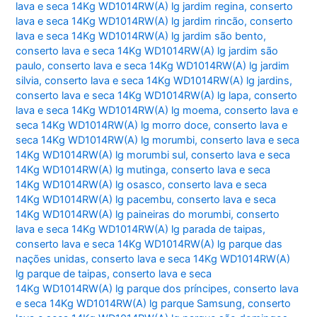
lava e seca 14Kg WD1014RW(A) lg jardim regina
,
conserto
lava e seca 14Kg WD1014RW(A) lg jardim rincão
,
conserto
lava e seca 14Kg WD1014RW(A) lg jardim são bento
,
conserto lava e seca 14Kg WD1014RW(A) lg jardim são
paulo
,
conserto lava e seca 14Kg WD1014RW(A) lg jardim
silvia
,
conserto lava e seca 14Kg WD1014RW(A) lg jardins
,
conserto lava e seca 14Kg WD1014RW(A) lg lapa
,
conserto
lava e seca 14Kg WD1014RW(A) lg moema
,
conserto lava e
seca 14Kg WD1014RW(A) lg morro doce
,
conserto lava e
seca 14Kg WD1014RW(A) lg morumbi
,
conserto lava e seca
14Kg WD1014RW(A) lg morumbi sul
,
conserto lava e seca
14Kg WD1014RW(A) lg mutinga
,
conserto lava e seca
14Kg WD1014RW(A) lg osasco
,
conserto lava e seca
14Kg WD1014RW(A) lg pacembu
,
conserto lava e seca
14Kg WD1014RW(A) lg paineiras do morumbi
,
conserto
lava e seca 14Kg WD1014RW(A) lg parada de taipas
,
conserto lava e seca 14Kg WD1014RW(A) lg parque das
nações unidas
,
conserto lava e seca 14Kg WD1014RW(A)
lg parque de taipas
,
conserto lava e seca
14Kg WD1014RW(A) lg parque dos príncipes
,
conserto lava
e seca 14Kg WD1014RW(A) lg parque Samsung
,
conserto