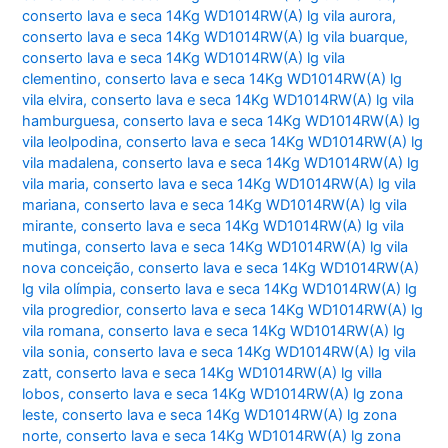
conserto lava e seca 14Kg WD1014RW(A) lg vila aurora
,
conserto lava e seca 14Kg WD1014RW(A) lg vila buarque
,
conserto lava e seca 14Kg WD1014RW(A) lg vila
clementino
,
conserto lava e seca 14Kg WD1014RW(A) lg
vila elvira
,
conserto lava e seca 14Kg WD1014RW(A) lg vila
hamburguesa
,
conserto lava e seca 14Kg WD1014RW(A) lg
vila leolpodina
,
conserto lava e seca 14Kg WD1014RW(A) lg
vila madalena
,
conserto lava e seca 14Kg WD1014RW(A) lg
vila maria
,
conserto lava e seca 14Kg WD1014RW(A) lg vila
mariana
,
conserto lava e seca 14Kg WD1014RW(A) lg vila
mirante
,
conserto lava e seca 14Kg WD1014RW(A) lg vila
mutinga
,
conserto lava e seca 14Kg WD1014RW(A) lg vila
nova conceição
,
conserto lava e seca 14Kg WD1014RW(A)
lg vila olímpia
,
conserto lava e seca 14Kg WD1014RW(A) lg
vila progredior
,
conserto lava e seca 14Kg WD1014RW(A) lg
vila romana
,
conserto lava e seca 14Kg WD1014RW(A) lg
vila sonia
,
conserto lava e seca 14Kg WD1014RW(A) lg vila
zatt
,
conserto lava e seca 14Kg WD1014RW(A) lg villa
lobos
,
conserto lava e seca 14Kg WD1014RW(A) lg zona
leste
,
conserto lava e seca 14Kg WD1014RW(A) lg zona
norte
,
conserto lava e seca 14Kg WD1014RW(A) lg zona