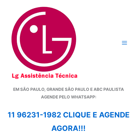
Ir
para
o
conteúdo
EM SÃO PAULO, GRANDE SÃO PAULO E ABC PAULISTA
A
GENDE PELO WHATSAPP:
11 96231-1982 CLIQUE E AGENDE
AGORA!!!