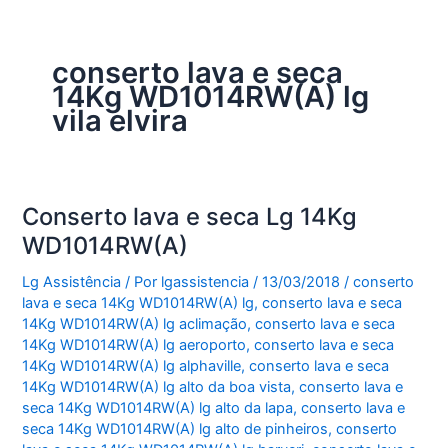
conserto lava e seca
14Kg WD1014RW(A) lg
vila elvira
Conserto lava e seca Lg 14Kg
WD1014RW(A)
Lg Assistência
/ Por
lgassistencia
/
13/03/2018
/
conserto
lava e seca 14Kg WD1014RW(A) lg
,
conserto lava e seca
14Kg WD1014RW(A) lg aclimação
,
conserto lava e seca
14Kg WD1014RW(A) lg aeroporto
,
conserto lava e seca
14Kg WD1014RW(A) lg alphaville
,
conserto lava e seca
14Kg WD1014RW(A) lg alto da boa vista
,
conserto lava e
seca 14Kg WD1014RW(A) lg alto da lapa
,
conserto lava e
seca 14Kg WD1014RW(A) lg alto de pinheiros
,
conserto