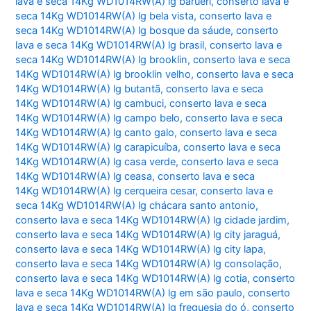
lava e seca 14Kg WD1014RW(A) lg barueri
,
conserto lava e
seca 14Kg WD1014RW(A) lg bela vista
,
conserto lava e
seca 14Kg WD1014RW(A) lg bosque da sáude
,
conserto
lava e seca 14Kg WD1014RW(A) lg brasil
,
conserto lava e
seca 14Kg WD1014RW(A) lg brooklin
,
conserto lava e seca
14Kg WD1014RW(A) lg brooklin velho
,
conserto lava e seca
14Kg WD1014RW(A) lg butantã
,
conserto lava e seca
14Kg WD1014RW(A) lg cambuci
,
conserto lava e seca
14Kg WD1014RW(A) lg campo belo
,
conserto lava e seca
14Kg WD1014RW(A) lg canto galo
,
conserto lava e seca
14Kg WD1014RW(A) lg carapicuíba
,
conserto lava e seca
14Kg WD1014RW(A) lg casa verde
,
conserto lava e seca
14Kg WD1014RW(A) lg ceasa
,
conserto lava e seca
14Kg WD1014RW(A) lg cerqueira cesar
,
conserto lava e
seca 14Kg WD1014RW(A) lg chácara santo antonio
,
conserto lava e seca 14Kg WD1014RW(A) lg cidade jardim
,
conserto lava e seca 14Kg WD1014RW(A) lg city jaraguá
,
conserto lava e seca 14Kg WD1014RW(A) lg city lapa
,
conserto lava e seca 14Kg WD1014RW(A) lg consolação
,
conserto lava e seca 14Kg WD1014RW(A) lg cotia
,
conserto
lava e seca 14Kg WD1014RW(A) lg em são paulo
,
conserto
lava e seca 14Kg WD1014RW(A) lg freguesia do ó
,
conserto