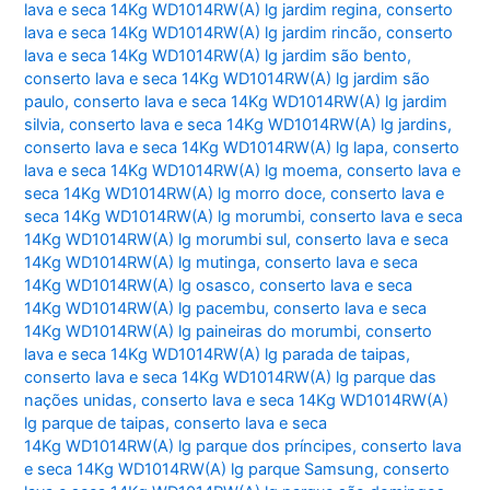
lava e seca 14Kg WD1014RW(A) lg jardim regina
,
conserto
lava e seca 14Kg WD1014RW(A) lg jardim rincão
,
conserto
lava e seca 14Kg WD1014RW(A) lg jardim são bento
,
conserto lava e seca 14Kg WD1014RW(A) lg jardim são
paulo
,
conserto lava e seca 14Kg WD1014RW(A) lg jardim
silvia
,
conserto lava e seca 14Kg WD1014RW(A) lg jardins
,
conserto lava e seca 14Kg WD1014RW(A) lg lapa
,
conserto
lava e seca 14Kg WD1014RW(A) lg moema
,
conserto lava e
seca 14Kg WD1014RW(A) lg morro doce
,
conserto lava e
seca 14Kg WD1014RW(A) lg morumbi
,
conserto lava e seca
14Kg WD1014RW(A) lg morumbi sul
,
conserto lava e seca
14Kg WD1014RW(A) lg mutinga
,
conserto lava e seca
14Kg WD1014RW(A) lg osasco
,
conserto lava e seca
14Kg WD1014RW(A) lg pacembu
,
conserto lava e seca
14Kg WD1014RW(A) lg paineiras do morumbi
,
conserto
lava e seca 14Kg WD1014RW(A) lg parada de taipas
,
conserto lava e seca 14Kg WD1014RW(A) lg parque das
nações unidas
,
conserto lava e seca 14Kg WD1014RW(A)
lg parque de taipas
,
conserto lava e seca
14Kg WD1014RW(A) lg parque dos príncipes
,
conserto lava
e seca 14Kg WD1014RW(A) lg parque Samsung
,
conserto