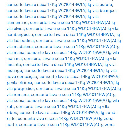
conserto lava e seca 14Kg WD1014RW(A) lg vila aurora
,
conserto lava e seca 14Kg WD1014RW(A) lg vila buarque
,
conserto lava e seca 14Kg WD1014RW(A) lg vila
clementino
,
conserto lava e seca 14Kg WD1014RW(A) lg
vila elvira
,
conserto lava e seca 14Kg WD1014RW(A) lg vila
hamburguesa
,
conserto lava e seca 14Kg WD1014RW(A) lg
vila leolpodina
,
conserto lava e seca 14Kg WD1014RW(A) lg
vila madalena
,
conserto lava e seca 14Kg WD1014RW(A) lg
vila maria
,
conserto lava e seca 14Kg WD1014RW(A) lg vila
mariana
,
conserto lava e seca 14Kg WD1014RW(A) lg vila
mirante
,
conserto lava e seca 14Kg WD1014RW(A) lg vila
mutinga
,
conserto lava e seca 14Kg WD1014RW(A) lg vila
nova conceição
,
conserto lava e seca 14Kg WD1014RW(A)
lg vila olímpia
,
conserto lava e seca 14Kg WD1014RW(A) lg
vila progredior
,
conserto lava e seca 14Kg WD1014RW(A) lg
vila romana
,
conserto lava e seca 14Kg WD1014RW(A) lg
vila sonia
,
conserto lava e seca 14Kg WD1014RW(A) lg vila
zatt
,
conserto lava e seca 14Kg WD1014RW(A) lg villa
lobos
,
conserto lava e seca 14Kg WD1014RW(A) lg zona
leste
,
conserto lava e seca 14Kg WD1014RW(A) lg zona
norte
,
conserto lava e seca 14Kg WD1014RW(A) lg zona