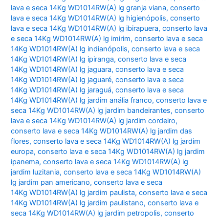
lava e seca 14Kg WD1014RW(A) lg granja viana
,
conserto
lava e seca 14Kg WD1014RW(A) lg higienópolis
,
conserto
lava e seca 14Kg WD1014RW(A) lg ibirapuera
,
conserto lava
e seca 14Kg WD1014RW(A) lg imirim
,
conserto lava e seca
14Kg WD1014RW(A) lg indianópolis
,
conserto lava e seca
14Kg WD1014RW(A) lg ipiranga
,
conserto lava e seca
14Kg WD1014RW(A) lg jaguara
,
conserto lava e seca
14Kg WD1014RW(A) lg jaguaré
,
conserto lava e seca
14Kg WD1014RW(A) lg jaraguá
,
conserto lava e seca
14Kg WD1014RW(A) lg jardim anália franco
,
conserto lava e
seca 14Kg WD1014RW(A) lg jardim bandeirantes
,
conserto
lava e seca 14Kg WD1014RW(A) lg jardim cordeiro
,
conserto lava e seca 14Kg WD1014RW(A) lg jardim das
flores
,
conserto lava e seca 14Kg WD1014RW(A) lg jardim
europa
,
conserto lava e seca 14Kg WD1014RW(A) lg jardim
ipanema
,
conserto lava e seca 14Kg WD1014RW(A) lg
jardim luzitania
,
conserto lava e seca 14Kg WD1014RW(A)
lg jardim pan americano
,
conserto lava e seca
14Kg WD1014RW(A) lg jardim paulista
,
conserto lava e seca
14Kg WD1014RW(A) lg jardim paulistano
,
conserto lava e
seca 14Kg WD1014RW(A) lg jardim petropolis
,
conserto