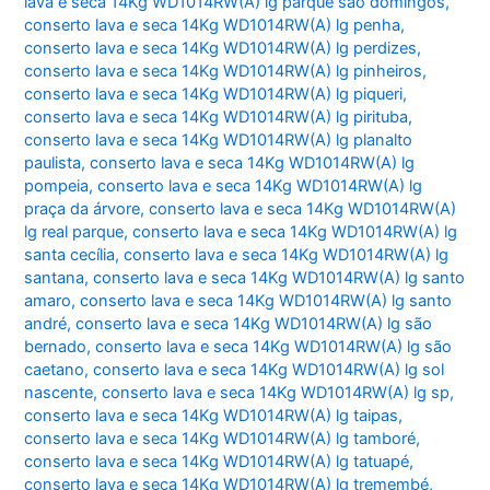
lava e seca 14Kg WD1014RW(A) lg parque são domingos
,
conserto lava e seca 14Kg WD1014RW(A) lg penha
,
conserto lava e seca 14Kg WD1014RW(A) lg perdizes
,
conserto lava e seca 14Kg WD1014RW(A) lg pinheiros
,
conserto lava e seca 14Kg WD1014RW(A) lg piqueri
,
conserto lava e seca 14Kg WD1014RW(A) lg pirituba
,
conserto lava e seca 14Kg WD1014RW(A) lg planalto
paulista
,
conserto lava e seca 14Kg WD1014RW(A) lg
pompeia
,
conserto lava e seca 14Kg WD1014RW(A) lg
praça da árvore
,
conserto lava e seca 14Kg WD1014RW(A)
lg real parque
,
conserto lava e seca 14Kg WD1014RW(A) lg
santa cecília
,
conserto lava e seca 14Kg WD1014RW(A) lg
santana
,
conserto lava e seca 14Kg WD1014RW(A) lg santo
amaro
,
conserto lava e seca 14Kg WD1014RW(A) lg santo
andré
,
conserto lava e seca 14Kg WD1014RW(A) lg são
bernado
,
conserto lava e seca 14Kg WD1014RW(A) lg são
caetano
,
conserto lava e seca 14Kg WD1014RW(A) lg sol
nascente
,
conserto lava e seca 14Kg WD1014RW(A) lg sp
,
conserto lava e seca 14Kg WD1014RW(A) lg taipas
,
conserto lava e seca 14Kg WD1014RW(A) lg tamboré
,
conserto lava e seca 14Kg WD1014RW(A) lg tatuapé
,
conserto lava e seca 14Kg WD1014RW(A) lg tremembé
,