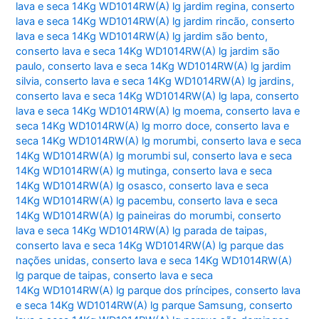
lava e seca 14Kg WD1014RW(A) lg jardim regina
,
conserto
lava e seca 14Kg WD1014RW(A) lg jardim rincão
,
conserto
lava e seca 14Kg WD1014RW(A) lg jardim são bento
,
conserto lava e seca 14Kg WD1014RW(A) lg jardim são
paulo
,
conserto lava e seca 14Kg WD1014RW(A) lg jardim
silvia
,
conserto lava e seca 14Kg WD1014RW(A) lg jardins
,
conserto lava e seca 14Kg WD1014RW(A) lg lapa
,
conserto
lava e seca 14Kg WD1014RW(A) lg moema
,
conserto lava e
seca 14Kg WD1014RW(A) lg morro doce
,
conserto lava e
seca 14Kg WD1014RW(A) lg morumbi
,
conserto lava e seca
14Kg WD1014RW(A) lg morumbi sul
,
conserto lava e seca
14Kg WD1014RW(A) lg mutinga
,
conserto lava e seca
14Kg WD1014RW(A) lg osasco
,
conserto lava e seca
14Kg WD1014RW(A) lg pacembu
,
conserto lava e seca
14Kg WD1014RW(A) lg paineiras do morumbi
,
conserto
lava e seca 14Kg WD1014RW(A) lg parada de taipas
,
conserto lava e seca 14Kg WD1014RW(A) lg parque das
nações unidas
,
conserto lava e seca 14Kg WD1014RW(A)
lg parque de taipas
,
conserto lava e seca
14Kg WD1014RW(A) lg parque dos príncipes
,
conserto lava
e seca 14Kg WD1014RW(A) lg parque Samsung
,
conserto