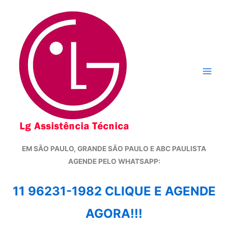
Ir
para
o
conteúdo
EM SÃO PAULO, GRANDE SÃO PAULO E ABC PAULISTA
A
GENDE PELO WHATSAPP:
11 96231-1982 CLIQUE E AGENDE
AGORA!!!