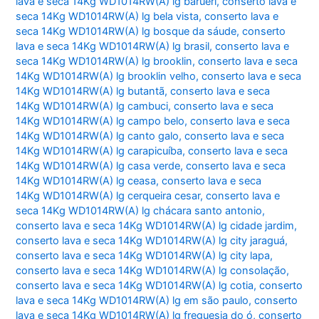
lava e seca 14Kg WD1014RW(A) lg barueri
,
conserto lava e
seca 14Kg WD1014RW(A) lg bela vista
,
conserto lava e
seca 14Kg WD1014RW(A) lg bosque da sáude
,
conserto
lava e seca 14Kg WD1014RW(A) lg brasil
,
conserto lava e
seca 14Kg WD1014RW(A) lg brooklin
,
conserto lava e seca
14Kg WD1014RW(A) lg brooklin velho
,
conserto lava e seca
14Kg WD1014RW(A) lg butantã
,
conserto lava e seca
14Kg WD1014RW(A) lg cambuci
,
conserto lava e seca
14Kg WD1014RW(A) lg campo belo
,
conserto lava e seca
14Kg WD1014RW(A) lg canto galo
,
conserto lava e seca
14Kg WD1014RW(A) lg carapicuíba
,
conserto lava e seca
14Kg WD1014RW(A) lg casa verde
,
conserto lava e seca
14Kg WD1014RW(A) lg ceasa
,
conserto lava e seca
14Kg WD1014RW(A) lg cerqueira cesar
,
conserto lava e
seca 14Kg WD1014RW(A) lg chácara santo antonio
,
conserto lava e seca 14Kg WD1014RW(A) lg cidade jardim
,
conserto lava e seca 14Kg WD1014RW(A) lg city jaraguá
,
conserto lava e seca 14Kg WD1014RW(A) lg city lapa
,
conserto lava e seca 14Kg WD1014RW(A) lg consolação
,
conserto lava e seca 14Kg WD1014RW(A) lg cotia
,
conserto
lava e seca 14Kg WD1014RW(A) lg em são paulo
,
conserto
lava e seca 14Kg WD1014RW(A) lg freguesia do ó
,
conserto