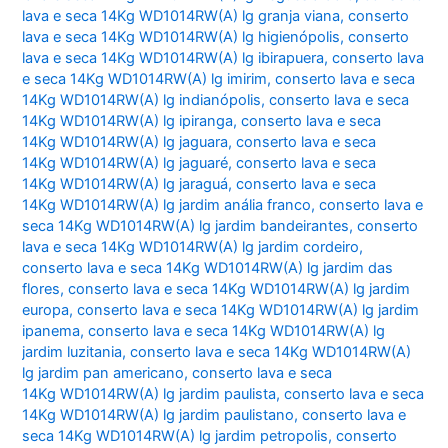
lava e seca 14Kg WD1014RW(A) lg granja viana
,
conserto
lava e seca 14Kg WD1014RW(A) lg higienópolis
,
conserto
lava e seca 14Kg WD1014RW(A) lg ibirapuera
,
conserto lava
e seca 14Kg WD1014RW(A) lg imirim
,
conserto lava e seca
14Kg WD1014RW(A) lg indianópolis
,
conserto lava e seca
14Kg WD1014RW(A) lg ipiranga
,
conserto lava e seca
14Kg WD1014RW(A) lg jaguara
,
conserto lava e seca
14Kg WD1014RW(A) lg jaguaré
,
conserto lava e seca
14Kg WD1014RW(A) lg jaraguá
,
conserto lava e seca
14Kg WD1014RW(A) lg jardim anália franco
,
conserto lava e
seca 14Kg WD1014RW(A) lg jardim bandeirantes
,
conserto
lava e seca 14Kg WD1014RW(A) lg jardim cordeiro
,
conserto lava e seca 14Kg WD1014RW(A) lg jardim das
flores
,
conserto lava e seca 14Kg WD1014RW(A) lg jardim
europa
,
conserto lava e seca 14Kg WD1014RW(A) lg jardim
ipanema
,
conserto lava e seca 14Kg WD1014RW(A) lg
jardim luzitania
,
conserto lava e seca 14Kg WD1014RW(A)
lg jardim pan americano
,
conserto lava e seca
14Kg WD1014RW(A) lg jardim paulista
,
conserto lava e seca
14Kg WD1014RW(A) lg jardim paulistano
,
conserto lava e
seca 14Kg WD1014RW(A) lg jardim petropolis
,
conserto