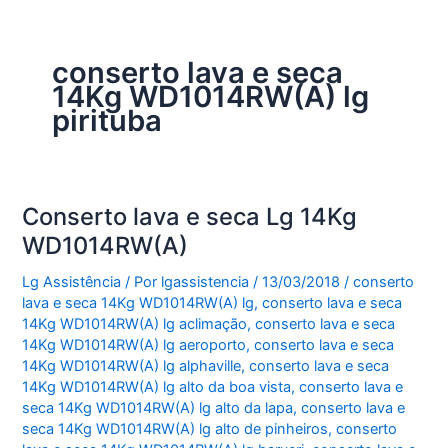
conserto lava e seca
14Kg WD1014RW(A) lg
pirituba
Conserto lava e seca Lg 14Kg
WD1014RW(A)
Lg Assistência
/ Por
lgassistencia
/
13/03/2018
/
conserto
lava e seca 14Kg WD1014RW(A) lg
,
conserto lava e seca
14Kg WD1014RW(A) lg aclimação
,
conserto lava e seca
14Kg WD1014RW(A) lg aeroporto
,
conserto lava e seca
14Kg WD1014RW(A) lg alphaville
,
conserto lava e seca
14Kg WD1014RW(A) lg alto da boa vista
,
conserto lava e
seca 14Kg WD1014RW(A) lg alto da lapa
,
conserto lava e
seca 14Kg WD1014RW(A) lg alto de pinheiros
,
conserto