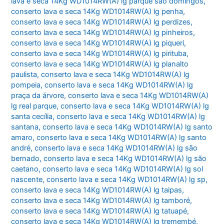
lava e seca 14Kg WD1014RW(A) lg parque são domingos
,
conserto lava e seca 14Kg WD1014RW(A) lg penha
,
conserto lava e seca 14Kg WD1014RW(A) lg perdizes
,
conserto lava e seca 14Kg WD1014RW(A) lg pinheiros
,
conserto lava e seca 14Kg WD1014RW(A) lg piqueri
,
conserto lava e seca 14Kg WD1014RW(A) lg pirituba
,
conserto lava e seca 14Kg WD1014RW(A) lg planalto
paulista
,
conserto lava e seca 14Kg WD1014RW(A) lg
pompeia
,
conserto lava e seca 14Kg WD1014RW(A) lg
praça da árvore
,
conserto lava e seca 14Kg WD1014RW(A)
lg real parque
,
conserto lava e seca 14Kg WD1014RW(A) lg
santa cecília
,
conserto lava e seca 14Kg WD1014RW(A) lg
santana
,
conserto lava e seca 14Kg WD1014RW(A) lg santo
amaro
,
conserto lava e seca 14Kg WD1014RW(A) lg santo
andré
,
conserto lava e seca 14Kg WD1014RW(A) lg são
bernado
,
conserto lava e seca 14Kg WD1014RW(A) lg são
caetano
,
conserto lava e seca 14Kg WD1014RW(A) lg sol
nascente
,
conserto lava e seca 14Kg WD1014RW(A) lg sp
,
conserto lava e seca 14Kg WD1014RW(A) lg taipas
,
conserto lava e seca 14Kg WD1014RW(A) lg tamboré
,
conserto lava e seca 14Kg WD1014RW(A) lg tatuapé
,
conserto lava e seca 14Kg WD1014RW(A) lg tremembé
,