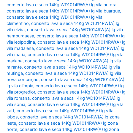
conserto lava e seca 14Kg WD1014RW(A) lg vila aurora
,
conserto lava e seca 14Kg WD1014RW(A) lg vila buarque
,
conserto lava e seca 14Kg WD1014RW(A) lg vila
clementino
,
conserto lava e seca 14Kg WD1014RW(A) lg
vila elvira
,
conserto lava e seca 14Kg WD1014RW(A) lg vila
hamburguesa
,
conserto lava e seca 14Kg WD1014RW(A) lg
vila leolpodina
,
conserto lava e seca 14Kg WD1014RW(A) lg
vila madalena
,
conserto lava e seca 14Kg WD1014RW(A) lg
vila maria
,
conserto lava e seca 14Kg WD1014RW(A) lg vila
mariana
,
conserto lava e seca 14Kg WD1014RW(A) lg vila
mirante
,
conserto lava e seca 14Kg WD1014RW(A) lg vila
mutinga
,
conserto lava e seca 14Kg WD1014RW(A) lg vila
nova conceição
,
conserto lava e seca 14Kg WD1014RW(A)
lg vila olímpia
,
conserto lava e seca 14Kg WD1014RW(A) lg
vila progredior
,
conserto lava e seca 14Kg WD1014RW(A) lg
vila romana
,
conserto lava e seca 14Kg WD1014RW(A) lg
vila sonia
,
conserto lava e seca 14Kg WD1014RW(A) lg vila
zatt
,
conserto lava e seca 14Kg WD1014RW(A) lg villa
lobos
,
conserto lava e seca 14Kg WD1014RW(A) lg zona
leste
,
conserto lava e seca 14Kg WD1014RW(A) lg zona
norte
,
conserto lava e seca 14Kg WD1014RW(A) lg zona