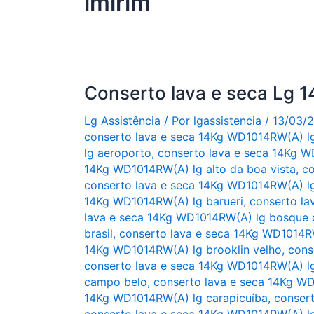
imirim
Conserto lava e seca Lg
Lg Assistência
/ Por
lgassistencia
/
13/03/
conserto lava e seca 14Kg WD1014RW(A) l
lg aeroporto
,
conserto lava e seca 14Kg W
14Kg WD1014RW(A) lg alto da boa vista
,
co
conserto lava e seca 14Kg WD1014RW(A) lg 
14Kg WD1014RW(A) lg barueri
,
conserto la
lava e seca 14Kg WD1014RW(A) lg bosque 
brasil
,
conserto lava e seca 14Kg WD1014RW
14Kg WD1014RW(A) lg brooklin velho
,
cons
conserto lava e seca 14Kg WD1014RW(A) l
campo belo
,
conserto lava e seca 14Kg W
14Kg WD1014RW(A) lg carapicuíba
,
conser
conserto lava e seca 14Kg WD1014RW(A) l