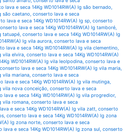
g santo amaro
,
conserto lava e seca
to lava e seca 14Kg WD1014RW(A) lg são bernado
,
g são caetano
,
conserto lava e seca
to lava e seca 14Kg WD1014RW(A) lg sp
,
conserto
onserto lava e seca 14Kg WD1014RW(A) lg tamboré
,
g tatuapé
,
conserto lava e seca 14Kg WD1014RW(A) lg
14RW(A) lg vila aurora
,
conserto lava e seca
to lava e seca 14Kg WD1014RW(A) lg vila clementino
,
vila elvira
,
conserto lava e seca 14Kg WD1014RW(A)
 14Kg WD1014RW(A) lg vila leolpodina
,
conserto lava e
conserto lava e seca 14Kg WD1014RW(A) lg vila maria
,
 vila mariana
,
conserto lava e seca
o lava e seca 14Kg WD1014RW(A) lg vila mutinga
,
 vila nova conceição
,
conserto lava e seca
o lava e seca 14Kg WD1014RW(A) lg vila progredior
,
 vila romana
,
conserto lava e seca
lava e seca 14Kg WD1014RW(A) lg vila zatt
,
conserto
os
,
conserto lava e seca 14Kg WD1014RW(A) lg zona
(A) lg zona norte
,
conserto lava e seca
o lava e seca 14Kg WD1014RW(A) lg zona sul
,
conserto