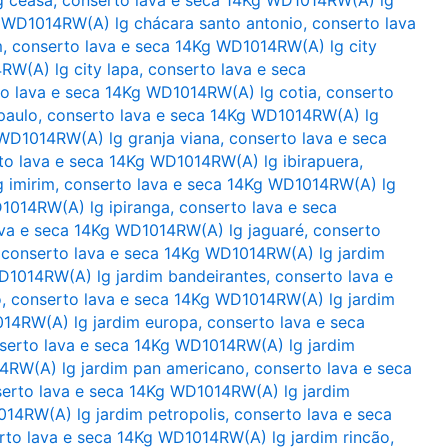
g WD1014RW(A) lg chácara santo antonio
,
conserto lava
m
,
conserto lava e seca 14Kg WD1014RW(A) lg city
RW(A) lg city lapa
,
conserto lava e seca
o lava e seca 14Kg WD1014RW(A) lg cotia
,
conserto
paulo
,
conserto lava e seca 14Kg WD1014RW(A) lg
 WD1014RW(A) lg granja viana
,
conserto lava e seca
to lava e seca 14Kg WD1014RW(A) lg ibirapuera
,
 imirim
,
conserto lava e seca 14Kg WD1014RW(A) lg
1014RW(A) lg ipiranga
,
conserto lava e seca
ava e seca 14Kg WD1014RW(A) lg jaguaré
,
conserto
,
conserto lava e seca 14Kg WD1014RW(A) lg jardim
D1014RW(A) lg jardim bandeirantes
,
conserto lava e
o
,
conserto lava e seca 14Kg WD1014RW(A) lg jardim
014RW(A) lg jardim europa
,
conserto lava e seca
serto lava e seca 14Kg WD1014RW(A) lg jardim
4RW(A) lg jardim pan americano
,
conserto lava e seca
erto lava e seca 14Kg WD1014RW(A) lg jardim
014RW(A) lg jardim petropolis
,
conserto lava e seca
rto lava e seca 14Kg WD1014RW(A) lg jardim rincão
,