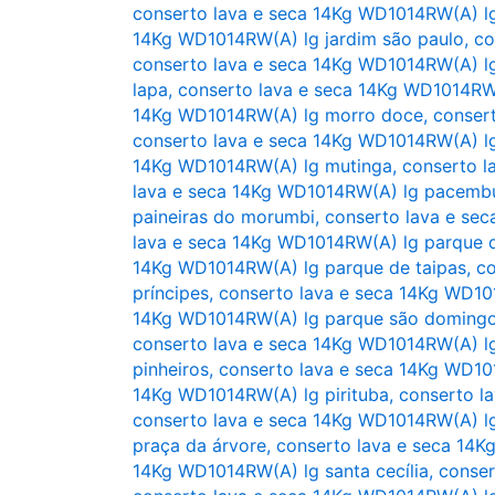
conserto lava e seca 14Kg WD1014RW(A) lg
14Kg WD1014RW(A) lg jardim são paulo
,
co
conserto lava e seca 14Kg WD1014RW(A) lg
lapa
,
conserto lava e seca 14Kg WD1014R
14Kg WD1014RW(A) lg morro doce
,
conser
conserto lava e seca 14Kg WD1014RW(A) l
14Kg WD1014RW(A) lg mutinga
,
conserto l
lava e seca 14Kg WD1014RW(A) lg pacemb
paineiras do morumbi
,
conserto lava e se
lava e seca 14Kg WD1014RW(A) lg parque 
14Kg WD1014RW(A) lg parque de taipas
,
co
príncipes
,
conserto lava e seca 14Kg WD1
14Kg WD1014RW(A) lg parque são doming
conserto lava e seca 14Kg WD1014RW(A) l
pinheiros
,
conserto lava e seca 14Kg WD10
14Kg WD1014RW(A) lg pirituba
,
conserto l
conserto lava e seca 14Kg WD1014RW(A) l
praça da árvore
,
conserto lava e seca 14K
14Kg WD1014RW(A) lg santa cecília
,
conser