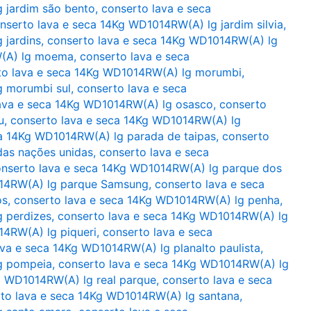
 jardim são bento
,
conserto lava e seca
nserto lava e seca 14Kg WD1014RW(A) lg jardim silvia
,
 jardins
,
conserto lava e seca 14Kg WD1014RW(A) lg
W(A) lg moema
,
conserto lava e seca
to lava e seca 14Kg WD1014RW(A) lg morumbi
,
g morumbi sul
,
conserto lava e seca
ava e seca 14Kg WD1014RW(A) lg osasco
,
conserto
u
,
conserto lava e seca 14Kg WD1014RW(A) lg
ca 14Kg WD1014RW(A) lg parada de taipas
,
conserto
das nações unidas
,
conserto lava e seca
nserto lava e seca 14Kg WD1014RW(A) lg parque dos
014RW(A) lg parque Samsung
,
conserto lava e seca
os
,
conserto lava e seca 14Kg WD1014RW(A) lg penha
,
g perdizes
,
conserto lava e seca 14Kg WD1014RW(A) lg
14RW(A) lg piqueri
,
conserto lava e seca
ava e seca 14Kg WD1014RW(A) lg planalto paulista
,
g pompeia
,
conserto lava e seca 14Kg WD1014RW(A) lg
g WD1014RW(A) lg real parque
,
conserto lava e seca
to lava e seca 14Kg WD1014RW(A) lg santana
,