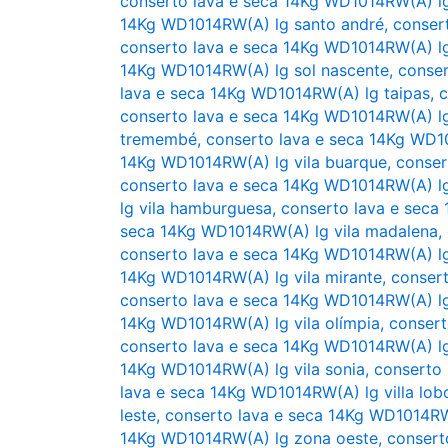
conserto lava e seca 14Kg WD1014RW(A) l
14Kg WD1014RW(A) lg santo andré
,
conser
conserto lava e seca 14Kg WD1014RW(A) l
14Kg WD1014RW(A) lg sol nascente
,
conser
lava e seca 14Kg WD1014RW(A) lg taipas
,
c
conserto lava e seca 14Kg WD1014RW(A) l
tremembé
,
conserto lava e seca 14Kg WD10
14Kg WD1014RW(A) lg vila buarque
,
conser
conserto lava e seca 14Kg WD1014RW(A) lg 
lg vila hamburguesa
,
conserto lava e seca
seca 14Kg WD1014RW(A) lg vila madalena
,
conserto lava e seca 14Kg WD1014RW(A) lg
14Kg WD1014RW(A) lg vila mirante
,
consert
conserto lava e seca 14Kg WD1014RW(A) lg
14Kg WD1014RW(A) lg vila olímpia
,
consert
conserto lava e seca 14Kg WD1014RW(A) lg
14Kg WD1014RW(A) lg vila sonia
,
conserto 
lava e seca 14Kg WD1014RW(A) lg villa lob
leste
,
conserto lava e seca 14Kg WD1014RW
14Kg WD1014RW(A) lg zona oeste
,
consert