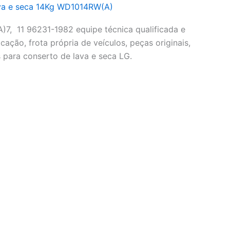
va e seca 14Kg WD1014RW(A)
7, 11 96231-1982 equipe técnica qualificada e
cação, frota própria de veículos, peças originais,
 para conserto de lava e seca LG.