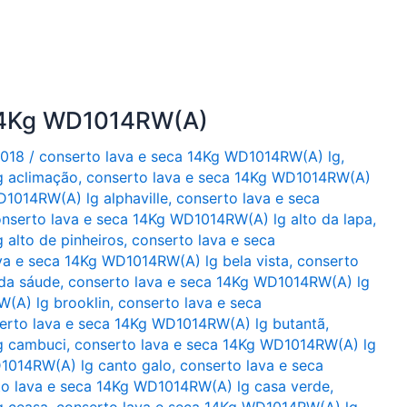
 14Kg WD1014RW(A)
2018
/
conserto lava e seca 14Kg WD1014RW(A) lg
,
g aclimação
,
conserto lava e seca 14Kg WD1014RW(A)
D1014RW(A) lg alphaville
,
conserto lava e seca
nserto lava e seca 14Kg WD1014RW(A) lg alto da lapa
,
alto de pinheiros
,
conserto lava e seca
va e seca 14Kg WD1014RW(A) lg bela vista
,
conserto
da sáude
,
conserto lava e seca 14Kg WD1014RW(A) lg
(A) lg brooklin
,
conserto lava e seca
erto lava e seca 14Kg WD1014RW(A) lg butantã
,
g cambuci
,
conserto lava e seca 14Kg WD1014RW(A) lg
D1014RW(A) lg canto galo
,
conserto lava e seca
to lava e seca 14Kg WD1014RW(A) lg casa verde
,
g ceasa
,
conserto lava e seca 14Kg WD1014RW(A) lg