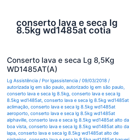
conserto lava e seca lg
8.5kg wd1485at cotia
Conserto lava e seca Lg 8,5Kg
WD1485AT(A)
Lg Assistência
/ Por
lgassistencia
/
09/03/2018
/
autorizada lg em são paulo
,
autorizado lg em são paulo
,
conserto lava e seca lg 8.5kg
,
conserto lava e seca lg
8.5kg wd1485at
,
conserto lava e seca lg 8.5kg wd1485at
aclimação
,
conserto lava e seca lg 8.5kg wd1485at
aeroporto
,
conserto lava e seca lg 8.5kg wd1485at
alphaville
,
conserto lava e seca lg 8.5kg wd1485at alto da
boa vista
,
conserto lava e seca lg 8.5kg wd1485at alto da
lapa
,
conserto lava e seca lg 8.5kg wd1485at alto de
pinheiros
,
conserto lava e seca lg 8.5kg wd1485at barueri
,