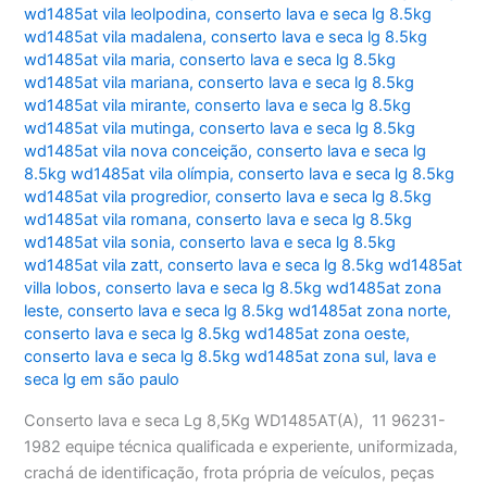
wd1485at vila leolpodina
,
conserto lava e seca lg 8.5kg
wd1485at vila madalena
,
conserto lava e seca lg 8.5kg
wd1485at vila maria
,
conserto lava e seca lg 8.5kg
wd1485at vila mariana
,
conserto lava e seca lg 8.5kg
wd1485at vila mirante
,
conserto lava e seca lg 8.5kg
wd1485at vila mutinga
,
conserto lava e seca lg 8.5kg
wd1485at vila nova conceição
,
conserto lava e seca lg
8.5kg wd1485at vila olímpia
,
conserto lava e seca lg 8.5kg
wd1485at vila progredior
,
conserto lava e seca lg 8.5kg
wd1485at vila romana
,
conserto lava e seca lg 8.5kg
wd1485at vila sonia
,
conserto lava e seca lg 8.5kg
wd1485at vila zatt
,
conserto lava e seca lg 8.5kg wd1485at
villa lobos
,
conserto lava e seca lg 8.5kg wd1485at zona
leste
,
conserto lava e seca lg 8.5kg wd1485at zona norte
,
conserto lava e seca lg 8.5kg wd1485at zona oeste
,
conserto lava e seca lg 8.5kg wd1485at zona sul
,
lava e
seca lg em são paulo
Conserto lava e seca Lg 8,5Kg WD1485AT(A), 11 96231-
1982 equipe técnica qualificada e experiente, uniformizada,
crachá de identificação, frota própria de veículos, peças