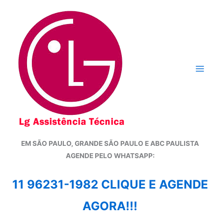
Ir
para
o
conteúdo
EM SÃO PAULO, GRANDE SÃO PAULO E ABC PAULISTA
A
GENDE PELO WHATSAPP:
11 96231-1982 CLIQUE E AGENDE
AGORA!!!