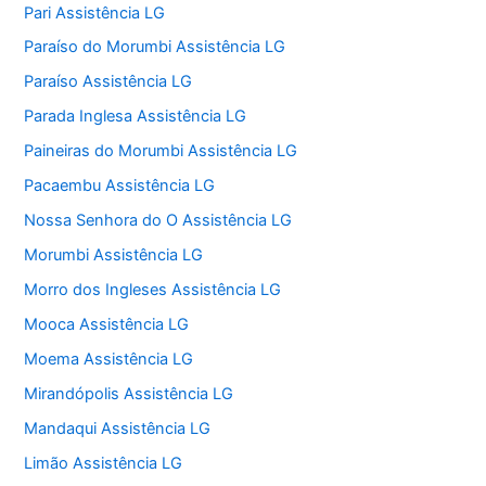
Pari Assistência LG
Paraíso do Morumbi Assistência LG
Paraíso Assistência LG
Parada Inglesa Assistência LG
Paineiras do Morumbi Assistência LG
Pacaembu Assistência LG
Nossa Senhora do O Assistência LG
Morumbi Assistência LG
Morro dos Ingleses Assistência LG
Mooca Assistência LG
Moema Assistência LG
Mirandópolis Assistência LG
Mandaqui Assistência LG
Limão Assistência LG