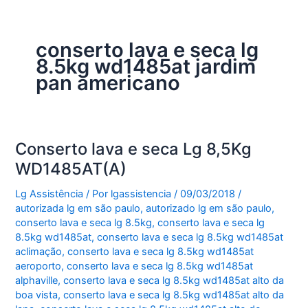
conserto lava e seca lg
8.5kg wd1485at jardim
pan americano
Conserto lava e seca Lg 8,5Kg
WD1485AT(A)
Lg Assistência
/ Por
lgassistencia
/
09/03/2018
/
autorizada lg em são paulo
,
autorizado lg em são paulo
,
conserto lava e seca lg 8.5kg
,
conserto lava e seca lg
8.5kg wd1485at
,
conserto lava e seca lg 8.5kg wd1485at
aclimação
,
conserto lava e seca lg 8.5kg wd1485at
aeroporto
,
conserto lava e seca lg 8.5kg wd1485at
alphaville
,
conserto lava e seca lg 8.5kg wd1485at alto da
boa vista
,
conserto lava e seca lg 8.5kg wd1485at alto da