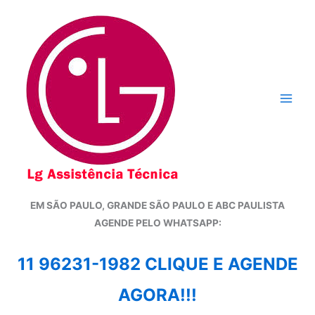
Ir
para
o
conteúdo
EM SÃO PAULO, GRANDE SÃO PAULO E ABC PAULISTA
A
GENDE PELO WHATSAPP:
11 96231-1982 CLIQUE E AGENDE
AGORA!!!