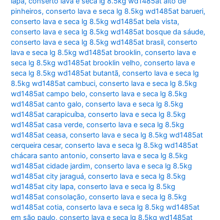
lapa
,
conserto lava e seca lg 8.5kg wd1485at alto de
pinheiros
,
conserto lava e seca lg 8.5kg wd1485at barueri
,
conserto lava e seca lg 8.5kg wd1485at bela vista
,
conserto lava e seca lg 8.5kg wd1485at bosque da sáude
,
conserto lava e seca lg 8.5kg wd1485at brasil
,
conserto
lava e seca lg 8.5kg wd1485at brooklin
,
conserto lava e
seca lg 8.5kg wd1485at brooklin velho
,
conserto lava e
seca lg 8.5kg wd1485at butantã
,
conserto lava e seca lg
8.5kg wd1485at cambuci
,
conserto lava e seca lg 8.5kg
wd1485at campo belo
,
conserto lava e seca lg 8.5kg
wd1485at canto galo
,
conserto lava e seca lg 8.5kg
wd1485at carapicuíba
,
conserto lava e seca lg 8.5kg
wd1485at casa verde
,
conserto lava e seca lg 8.5kg
wd1485at ceasa
,
conserto lava e seca lg 8.5kg wd1485at
cerqueira cesar
,
conserto lava e seca lg 8.5kg wd1485at
chácara santo antonio
,
conserto lava e seca lg 8.5kg
wd1485at cidade jardim
,
conserto lava e seca lg 8.5kg
wd1485at city jaraguá
,
conserto lava e seca lg 8.5kg
wd1485at city lapa
,
conserto lava e seca lg 8.5kg
wd1485at consolação
,
conserto lava e seca lg 8.5kg
wd1485at cotia
,
conserto lava e seca lg 8.5kg wd1485at
em são paulo
,
conserto lava e seca lg 8.5kg wd1485at