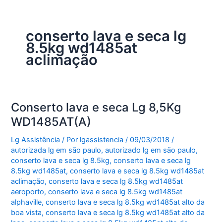
conserto lava e seca lg
8.5kg wd1485at
aclimação
Conserto lava e seca Lg 8,5Kg
WD1485AT(A)
Lg Assistência
/ Por
lgassistencia
/
09/03/2018
/
autorizada lg em são paulo
,
autorizado lg em são paulo
,
conserto lava e seca lg 8.5kg
,
conserto lava e seca lg
8.5kg wd1485at
,
conserto lava e seca lg 8.5kg wd1485at
aclimação
,
conserto lava e seca lg 8.5kg wd1485at
aeroporto
,
conserto lava e seca lg 8.5kg wd1485at
alphaville
,
conserto lava e seca lg 8.5kg wd1485at alto da
boa vista
,
conserto lava e seca lg 8.5kg wd1485at alto da