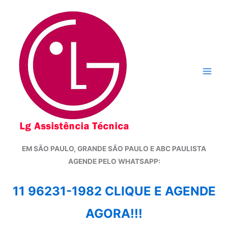
Ir
para
o
conteúdo
EM SÃO PAULO, GRANDE SÃO PAULO E ABC PAULISTA
A
GENDE PELO WHATSAPP:
11 96231-1982 CLIQUE E AGENDE
AGORA!!!