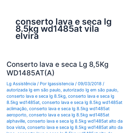
conserto lava e seca lg
8.5kg wd1485at vila
elvira
Conserto lava e seca Lg 8,5Kg
WD1485AT(A)
Lg Assistência
/ Por
lgassistencia
/
09/03/2018
/
autorizada lg em são paulo
,
autorizado lg em são paulo
,
conserto lava e seca lg 8.5kg
,
conserto lava e seca lg
8.5kg wd1485at
,
conserto lava e seca lg 8.5kg wd1485at
aclimação
,
conserto lava e seca lg 8.5kg wd1485at
aeroporto
,
conserto lava e seca lg 8.5kg wd1485at
alphaville
,
conserto lava e seca lg 8.5kg wd1485at alto da
boa vista
,
conserto lava e seca lg 8.5kg wd1485at alto da