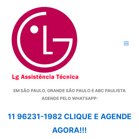
Ir
para
o
conteúdo
EM SÃO PAULO, GRANDE SÃO PAULO E ABC PAULISTA
A
GENDE PELO WHATSAPP:
11 96231-1982 CLIQUE E AGENDE
AGORA!!!