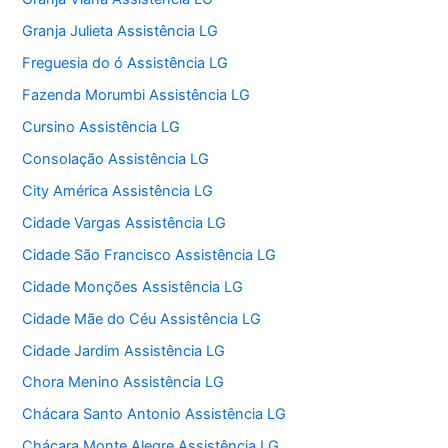
Granja Julieta Assistência LG
Freguesia do ó Assistência LG
Fazenda Morumbi Assistência LG
Cursino Assistência LG
Consolação Assistência LG
City América Assistência LG
Cidade Vargas Assistência LG
Cidade São Francisco Assistência LG
Cidade Monções Assistência LG
Cidade Mãe do Céu Assistência LG
Cidade Jardim Assistência LG
Chora Menino Assistência LG
Chácara Santo Antonio Assistência LG
Chácara Monte Alegre Assistência LG