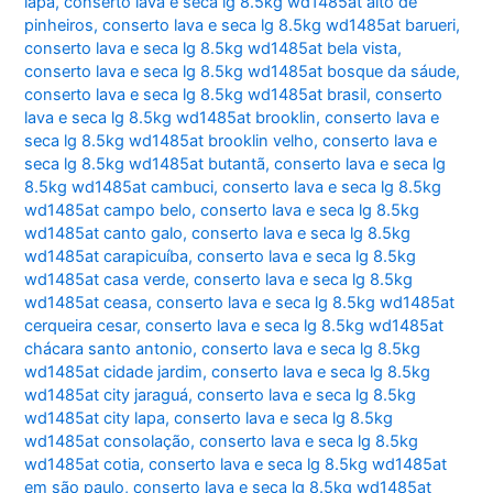
lapa
,
conserto lava e seca lg 8.5kg wd1485at alto de
pinheiros
,
conserto lava e seca lg 8.5kg wd1485at barueri
,
conserto lava e seca lg 8.5kg wd1485at bela vista
,
conserto lava e seca lg 8.5kg wd1485at bosque da sáude
,
conserto lava e seca lg 8.5kg wd1485at brasil
,
conserto
lava e seca lg 8.5kg wd1485at brooklin
,
conserto lava e
seca lg 8.5kg wd1485at brooklin velho
,
conserto lava e
seca lg 8.5kg wd1485at butantã
,
conserto lava e seca lg
8.5kg wd1485at cambuci
,
conserto lava e seca lg 8.5kg
wd1485at campo belo
,
conserto lava e seca lg 8.5kg
wd1485at canto galo
,
conserto lava e seca lg 8.5kg
wd1485at carapicuíba
,
conserto lava e seca lg 8.5kg
wd1485at casa verde
,
conserto lava e seca lg 8.5kg
wd1485at ceasa
,
conserto lava e seca lg 8.5kg wd1485at
cerqueira cesar
,
conserto lava e seca lg 8.5kg wd1485at
chácara santo antonio
,
conserto lava e seca lg 8.5kg
wd1485at cidade jardim
,
conserto lava e seca lg 8.5kg
wd1485at city jaraguá
,
conserto lava e seca lg 8.5kg
wd1485at city lapa
,
conserto lava e seca lg 8.5kg
wd1485at consolação
,
conserto lava e seca lg 8.5kg
wd1485at cotia
,
conserto lava e seca lg 8.5kg wd1485at
em são paulo
,
conserto lava e seca lg 8.5kg wd1485at