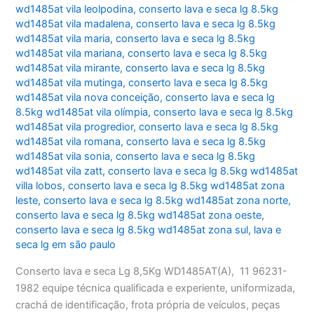
wd1485at vila leolpodina
,
conserto lava e seca lg 8.5kg
wd1485at vila madalena
,
conserto lava e seca lg 8.5kg
wd1485at vila maria
,
conserto lava e seca lg 8.5kg
wd1485at vila mariana
,
conserto lava e seca lg 8.5kg
wd1485at vila mirante
,
conserto lava e seca lg 8.5kg
wd1485at vila mutinga
,
conserto lava e seca lg 8.5kg
wd1485at vila nova conceição
,
conserto lava e seca lg
8.5kg wd1485at vila olímpia
,
conserto lava e seca lg 8.5kg
wd1485at vila progredior
,
conserto lava e seca lg 8.5kg
wd1485at vila romana
,
conserto lava e seca lg 8.5kg
wd1485at vila sonia
,
conserto lava e seca lg 8.5kg
wd1485at vila zatt
,
conserto lava e seca lg 8.5kg wd1485at
villa lobos
,
conserto lava e seca lg 8.5kg wd1485at zona
leste
,
conserto lava e seca lg 8.5kg wd1485at zona norte
,
conserto lava e seca lg 8.5kg wd1485at zona oeste
,
conserto lava e seca lg 8.5kg wd1485at zona sul
,
lava e
seca lg em são paulo
Conserto lava e seca Lg 8,5Kg WD1485AT(A), 11 96231-
1982 equipe técnica qualificada e experiente, uniformizada,
crachá de identificação, frota própria de veículos, peças