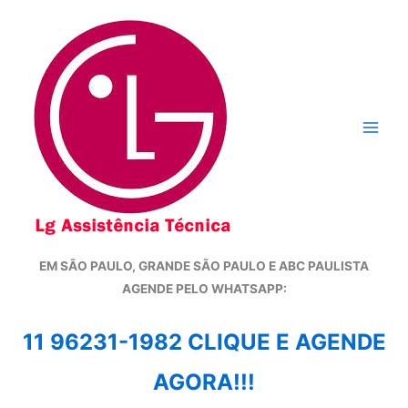
Ir
para
o
conteúdo
EM SÃO PAULO, GRANDE SÃO PAULO E ABC PAULISTA
A
GENDE PELO WHATSAPP:
11 96231-1982 CLIQUE E AGENDE
AGORA!!!