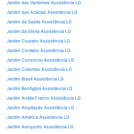
Jardim das Vertentes Assistência LG
Jardim das Acácias Assistência LG
Jardim da Saúde Assistência LG
Jardim da Glória Assistência LG
Jardim Cruzeiro Assistência LG
Jardim Cordeiro Assistência LG
Jardim Consórcio Assistência LG
Jardim Colombo Assistência LG
Jardim Brasil Assistência LG
Jardim Bonfiglioli Assistência LG
Jardim Anália Franco Assistência LG
Jardim Ampliação Assistência LG
Jardim América Assistência LG
Jardim Aeroporto Assistência LG