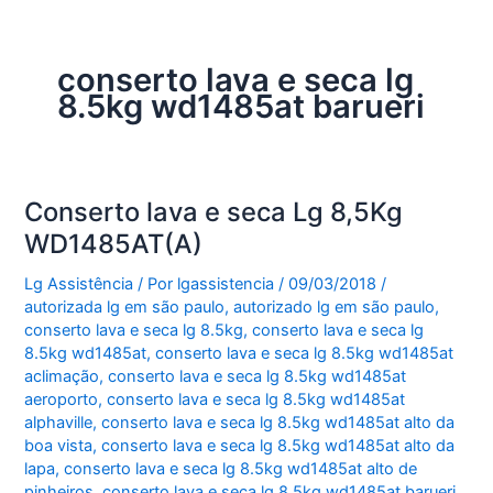
conserto lava e seca lg
8.5kg wd1485at barueri
Conserto lava e seca Lg 8,5Kg
WD1485AT(A)
Lg Assistência
/ Por
lgassistencia
/
09/03/2018
/
autorizada lg em são paulo
,
autorizado lg em são paulo
,
conserto lava e seca lg 8.5kg
,
conserto lava e seca lg
8.5kg wd1485at
,
conserto lava e seca lg 8.5kg wd1485at
aclimação
,
conserto lava e seca lg 8.5kg wd1485at
aeroporto
,
conserto lava e seca lg 8.5kg wd1485at
alphaville
,
conserto lava e seca lg 8.5kg wd1485at alto da
boa vista
,
conserto lava e seca lg 8.5kg wd1485at alto da
lapa
,
conserto lava e seca lg 8.5kg wd1485at alto de
pinheiros
,
conserto lava e seca lg 8.5kg wd1485at barueri
,