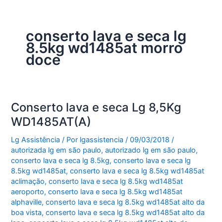
conserto lava e seca lg
8.5kg wd1485at morro
doce
Conserto lava e seca Lg 8,5Kg
WD1485AT(A)
Lg Assistência
/ Por
lgassistencia
/
09/03/2018
/
autorizada lg em são paulo
,
autorizado lg em são paulo
,
conserto lava e seca lg 8.5kg
,
conserto lava e seca lg
8.5kg wd1485at
,
conserto lava e seca lg 8.5kg wd1485at
aclimação
,
conserto lava e seca lg 8.5kg wd1485at
aeroporto
,
conserto lava e seca lg 8.5kg wd1485at
alphaville
,
conserto lava e seca lg 8.5kg wd1485at alto da
boa vista
,
conserto lava e seca lg 8.5kg wd1485at alto da