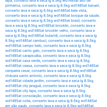
lapa
,
conserto lava e seca lg 8.5kg wd1485at alto de
pinheiros
,
conserto lava e seca lg 8.5kg wd1485at barueri
,
conserto lava e seca lg 8.5kg wd1485at bela vista
,
conserto lava e seca lg 8.5kg wd1485at bosque da sáude
,
conserto lava e seca lg 8.5kg wd1485at brasil
,
conserto
lava e seca lg 8.5kg wd1485at brooklin
,
conserto lava e
seca lg 8.5kg wd1485at brooklin velho
,
conserto lava e
seca lg 8.5kg wd1485at butantã
,
conserto lava e seca lg
8.5kg wd1485at cambuci
,
conserto lava e seca lg 8.5kg
wd1485at campo belo
,
conserto lava e seca lg 8.5kg
wd1485at canto galo
,
conserto lava e seca lg 8.5kg
wd1485at carapicuíba
,
conserto lava e seca lg 8.5kg
wd1485at casa verde
,
conserto lava e seca lg 8.5kg
wd1485at ceasa
,
conserto lava e seca lg 8.5kg wd1485at
cerqueira cesar
,
conserto lava e seca lg 8.5kg wd1485at
chácara santo antonio
,
conserto lava e seca lg 8.5kg
wd1485at cidade jardim
,
conserto lava e seca lg 8.5kg
wd1485at city jaraguá
,
conserto lava e seca lg 8.5kg
wd1485at city lapa
,
conserto lava e seca lg 8.5kg
wd1485at consolação
,
conserto lava e seca lg 8.5kg
wd1485at cotia
,
conserto lava e seca lg 8.5kg wd1485at
em são paulo
,
conserto lava e seca lg 8.5kg wd1485at