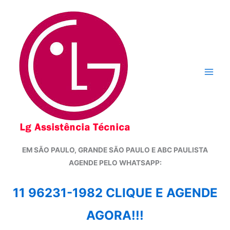
Ir
para
o
conteúdo
EM SÃO PAULO, GRANDE SÃO PAULO E ABC PAULISTA
A
GENDE PELO WHATSAPP:
11 96231-1982 CLIQUE E AGENDE
AGORA!!!