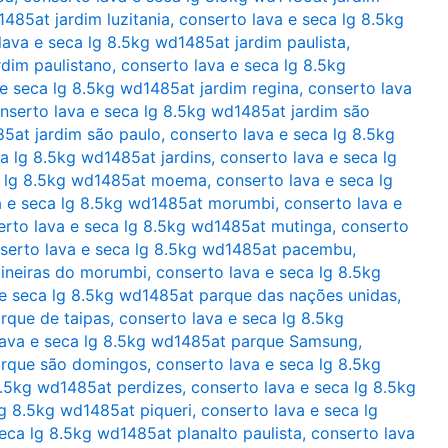
485at jardim luzitania
,
conserto lava e seca lg 8.5kg
lava e seca lg 8.5kg wd1485at jardim paulista
,
rdim paulistano
,
conserto lava e seca lg 8.5kg
 e seca lg 8.5kg wd1485at jardim regina
,
conserto lava
nserto lava e seca lg 8.5kg wd1485at jardim são
85at jardim são paulo
,
conserto lava e seca lg 8.5kg
a lg 8.5kg wd1485at jardins
,
conserto lava e seca lg
a lg 8.5kg wd1485at moema
,
conserto lava e seca lg
a e seca lg 8.5kg wd1485at morumbi
,
conserto lava e
erto lava e seca lg 8.5kg wd1485at mutinga
,
conserto
serto lava e seca lg 8.5kg wd1485at pacembu
,
aineiras do morumbi
,
conserto lava e seca lg 8.5kg
 e seca lg 8.5kg wd1485at parque das nações unidas
,
rque de taipas
,
conserto lava e seca lg 8.5kg
lava e seca lg 8.5kg wd1485at parque Samsung
,
arque são domingos
,
conserto lava e seca lg 8.5kg
8.5kg wd1485at perdizes
,
conserto lava e seca lg 8.5kg
lg 8.5kg wd1485at piqueri
,
conserto lava e seca lg
eca lg 8.5kg wd1485at planalto paulista
,
conserto lava