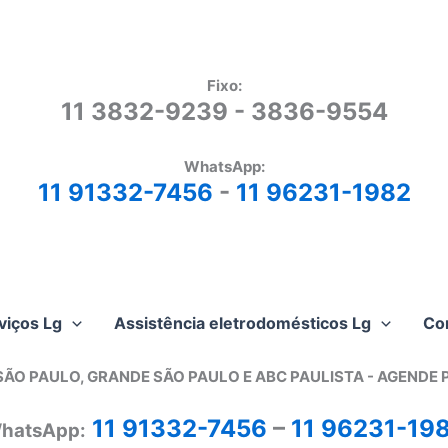
Fixo:
11 3832-9239 - 3836-9554
WhatsApp:
11 91332-7456
-
11 96231-1982
viços Lg
Assistência eletrodomésticos Lg
Co
SÃO PAULO, GRANDE SÃO PAULO E ABC PAULISTA - A
GENDE 
11 91332-7456
–
11 96231-19
hatsApp: