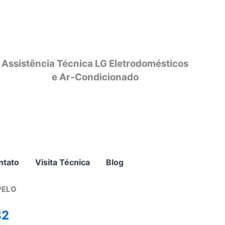
Assistência Técnica LG Eletrodomésticos
e Ar-Condicionado
ntato
Visita Técnica
Blog
PELO
82