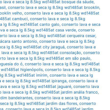
o lava e seca lg 8.5kg wd1485at bosque da sáude
,
sil
,
conserto lava e seca lg 8.5kg wd1485at brooklin
,
ooklin velho
,
conserto lava e seca lg 8.5kg wd1485at
1485at cambuci
,
conserto lava e seca lg 8.5kg
ca lg 8.5kg wd1485at canto galo
,
conserto lava e seca
ava e seca lg 8.5kg wd1485at casa verde
,
conserto
erto lava e seca lg 8.5kg wd1485at cerqueira cesar
,
ácara santo antonio
,
conserto lava e seca lg 8.5kg
eca lg 8.5kg wd1485at city jaraguá
,
conserto lava e
 lava e seca lg 8.5kg wd1485at consolação
,
conserto
rto lava e seca lg 8.5kg wd1485at em são paulo
,
eguesia do ó
,
conserto lava e seca lg 8.5kg wd1485at
g wd1485at higienópolis
,
conserto lava e seca lg 8.5kg
 lg 8.5kg wd1485at imirim
,
conserto lava e seca lg
a e seca lg 8.5kg wd1485at ipiranga
,
conserto lava e
lava e seca lg 8.5kg wd1485at jaguaré
,
conserto lava
o lava e seca lg 8.5kg wd1485at jardim anália franco
,
rdim bandeirantes
,
conserto lava e seca lg 8.5kg
 seca lg 8.5kg wd1485at jardim das flores
,
conserto
pa
,
conserto lava e seca lg 8.5kg wd1485at jardim