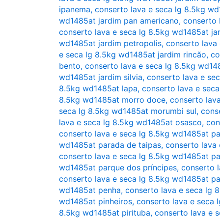
ipanema
,
conserto lava e seca lg 8.5kg wd1
wd1485at jardim pan americano
,
conserto 
conserto lava e seca lg 8.5kg wd1485at ja
wd1485at jardim petropolis
,
conserto lava
e seca lg 8.5kg wd1485at jardim rincão
,
co
bento
,
conserto lava e seca lg 8.5kg wd14
wd1485at jardim silvia
,
conserto lava e sec
8.5kg wd1485at lapa
,
conserto lava e sec
8.5kg wd1485at morro doce
,
conserto lav
seca lg 8.5kg wd1485at morumbi sul
,
cons
lava e seca lg 8.5kg wd1485at osasco
,
con
conserto lava e seca lg 8.5kg wd1485at p
wd1485at parada de taipas
,
conserto lava
conserto lava e seca lg 8.5kg wd1485at pa
wd1485at parque dos príncipes
,
conserto 
conserto lava e seca lg 8.5kg wd1485at p
wd1485at penha
,
conserto lava e seca lg 
wd1485at pinheiros
,
conserto lava e seca 
8.5kg wd1485at pirituba
,
conserto lava e s