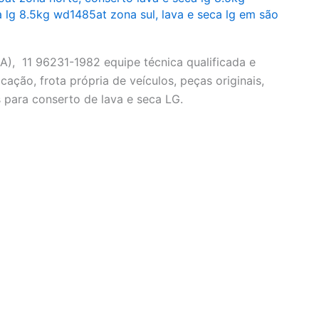
a lg 8.5kg wd1485at zona sul
,
lava e seca lg em são
), 11 96231-1982 equipe técnica qualificada e
cação, frota própria de veículos, peças originais,
 para conserto de lava e seca LG.