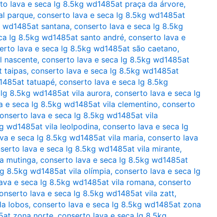
to lava e seca lg 8.5kg wd1485at praça da árvore
,
al parque
,
conserto lava e seca lg 8.5kg wd1485at
g wd1485at santana
,
conserto lava e seca lg 8.5kg
ca lg 8.5kg wd1485at santo andré
,
conserto lava e
erto lava e seca lg 8.5kg wd1485at são caetano
,
l nascente
,
conserto lava e seca lg 8.5kg wd1485at
 taipas
,
conserto lava e seca lg 8.5kg wd1485at
d1485at tatuapé
,
conserto lava e seca lg 8.5kg
 lg 8.5kg wd1485at vila aurora
,
conserto lava e seca lg
a e seca lg 8.5kg wd1485at vila clementino
,
conserto
onserto lava e seca lg 8.5kg wd1485at vila
kg wd1485at vila leolpodina
,
conserto lava e seca lg
va e seca lg 8.5kg wd1485at vila maria
,
conserto lava
serto lava e seca lg 8.5kg wd1485at vila mirante
,
la mutinga
,
conserto lava e seca lg 8.5kg wd1485at
lg 8.5kg wd1485at vila olímpia
,
conserto lava e seca lg
ava e seca lg 8.5kg wd1485at vila romana
,
conserto
onserto lava e seca lg 8.5kg wd1485at vila zatt
,
la lobos
,
conserto lava e seca lg 8.5kg wd1485at zona
5at zona norte
,
conserto lava e seca lg 8.5kg