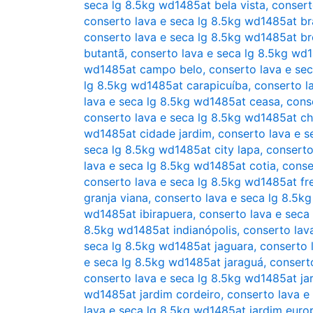
seca lg 8.5kg wd1485at bela vista
,
consert
conserto lava e seca lg 8.5kg wd1485at bra
conserto lava e seca lg 8.5kg wd1485at br
butantã
,
conserto lava e seca lg 8.5kg wd
wd1485at campo belo
,
conserto lava e se
lg 8.5kg wd1485at carapicuíba
,
conserto l
lava e seca lg 8.5kg wd1485at ceasa
,
cons
conserto lava e seca lg 8.5kg wd1485at ch
wd1485at cidade jardim
,
conserto lava e s
seca lg 8.5kg wd1485at city lapa
,
conserto
lava e seca lg 8.5kg wd1485at cotia
,
conse
conserto lava e seca lg 8.5kg wd1485at fr
granja viana
,
conserto lava e seca lg 8.5k
wd1485at ibirapuera
,
conserto lava e seca
8.5kg wd1485at indianópolis
,
conserto lav
seca lg 8.5kg wd1485at jaguara
,
conserto 
e seca lg 8.5kg wd1485at jaraguá
,
consert
conserto lava e seca lg 8.5kg wd1485at ja
wd1485at jardim cordeiro
,
conserto lava e
lava e seca lg 8.5kg wd1485at jardim euro