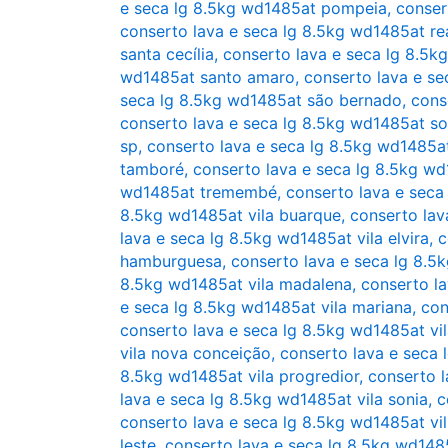
e seca lg 8.5kg wd1485at pompeia
,
conser
conserto lava e seca lg 8.5kg wd1485at re
santa cecília
,
conserto lava e seca lg 8.5k
wd1485at santo amaro
,
conserto lava e se
seca lg 8.5kg wd1485at são bernado
,
cons
conserto lava e seca lg 8.5kg wd1485at so
sp
,
conserto lava e seca lg 8.5kg wd1485at
tamboré
,
conserto lava e seca lg 8.5kg w
wd1485at tremembé
,
conserto lava e seca
8.5kg wd1485at vila buarque
,
conserto lav
lava e seca lg 8.5kg wd1485at vila elvira
,
c
hamburguesa
,
conserto lava e seca lg 8.5
8.5kg wd1485at vila madalena
,
conserto la
e seca lg 8.5kg wd1485at vila mariana
,
con
conserto lava e seca lg 8.5kg wd1485at vi
vila nova conceição
,
conserto lava e seca 
8.5kg wd1485at vila progredior
,
conserto l
lava e seca lg 8.5kg wd1485at vila sonia
,
c
conserto lava e seca lg 8.5kg wd1485at vil
leste
,
conserto lava e seca lg 8.5kg wd148