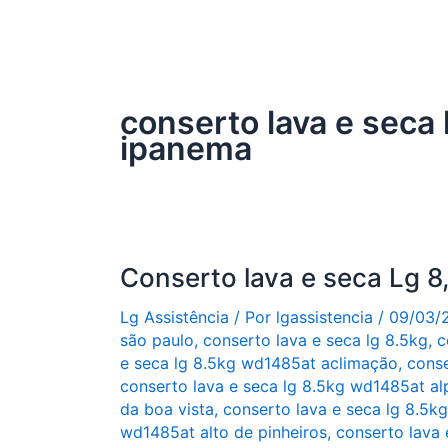
conserto lava e seca
ipanema
Conserto lava e seca Lg 
Lg Assistência
/ Por
lgassistencia
/
09/03/
são paulo
,
conserto lava e seca lg 8.5kg
,
c
e seca lg 8.5kg wd1485at aclimação
,
conse
conserto lava e seca lg 8.5kg wd1485at alp
da boa vista
,
conserto lava e seca lg 8.5k
wd1485at alto de pinheiros
,
conserto lava 