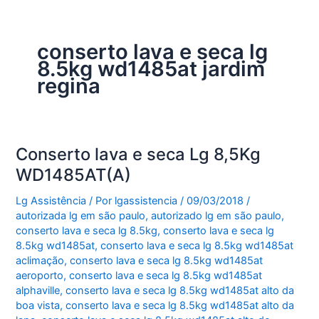
conserto lava e seca lg
8.5kg wd1485at jardim
regina
Conserto lava e seca Lg 8,5Kg
WD1485AT(A)
Lg Assistência
/ Por
lgassistencia
/
09/03/2018
/
autorizada lg em são paulo
,
autorizado lg em são paulo
,
conserto lava e seca lg 8.5kg
,
conserto lava e seca lg
8.5kg wd1485at
,
conserto lava e seca lg 8.5kg wd1485at
aclimação
,
conserto lava e seca lg 8.5kg wd1485at
aeroporto
,
conserto lava e seca lg 8.5kg wd1485at
alphaville
,
conserto lava e seca lg 8.5kg wd1485at alto da
boa vista
,
conserto lava e seca lg 8.5kg wd1485at alto da