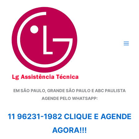
Ir
para
o
conteúdo
EM SÃO PAULO, GRANDE SÃO PAULO E ABC PAULISTA
A
GENDE PELO WHATSAPP:
11 96231-1982 CLIQUE E AGENDE
AGORA!!!