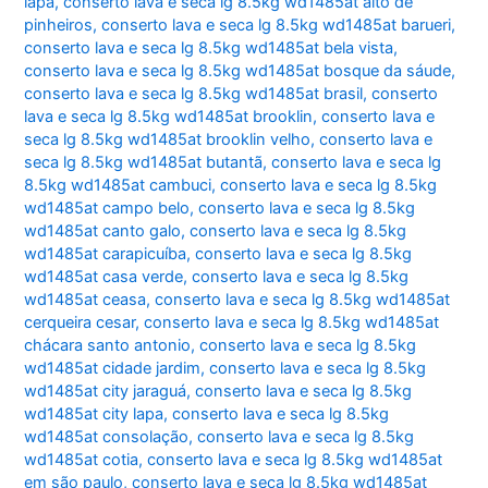
lapa
,
conserto lava e seca lg 8.5kg wd1485at alto de
pinheiros
,
conserto lava e seca lg 8.5kg wd1485at barueri
,
conserto lava e seca lg 8.5kg wd1485at bela vista
,
conserto lava e seca lg 8.5kg wd1485at bosque da sáude
,
conserto lava e seca lg 8.5kg wd1485at brasil
,
conserto
lava e seca lg 8.5kg wd1485at brooklin
,
conserto lava e
seca lg 8.5kg wd1485at brooklin velho
,
conserto lava e
seca lg 8.5kg wd1485at butantã
,
conserto lava e seca lg
8.5kg wd1485at cambuci
,
conserto lava e seca lg 8.5kg
wd1485at campo belo
,
conserto lava e seca lg 8.5kg
wd1485at canto galo
,
conserto lava e seca lg 8.5kg
wd1485at carapicuíba
,
conserto lava e seca lg 8.5kg
wd1485at casa verde
,
conserto lava e seca lg 8.5kg
wd1485at ceasa
,
conserto lava e seca lg 8.5kg wd1485at
cerqueira cesar
,
conserto lava e seca lg 8.5kg wd1485at
chácara santo antonio
,
conserto lava e seca lg 8.5kg
wd1485at cidade jardim
,
conserto lava e seca lg 8.5kg
wd1485at city jaraguá
,
conserto lava e seca lg 8.5kg
wd1485at city lapa
,
conserto lava e seca lg 8.5kg
wd1485at consolação
,
conserto lava e seca lg 8.5kg
wd1485at cotia
,
conserto lava e seca lg 8.5kg wd1485at
em são paulo
,
conserto lava e seca lg 8.5kg wd1485at