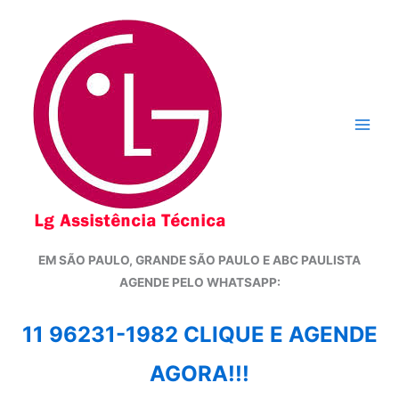
Ir
para
o
conteúdo
EM SÃO PAULO, GRANDE SÃO PAULO E ABC PAULISTA
A
GENDE PELO WHATSAPP:
11 96231-1982 CLIQUE E AGENDE
AGORA!!!