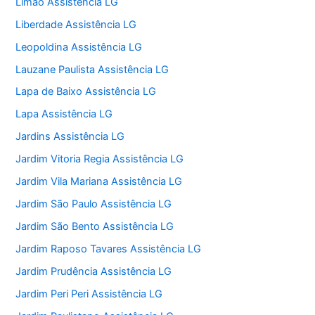
Limão Assistência LG
Liberdade Assistência LG
Leopoldina Assistência LG
Lauzane Paulista Assistência LG
Lapa de Baixo Assistência LG
Lapa Assistência LG
Jardins Assistência LG
Jardim Vitoria Regia Assistência LG
Jardim Vila Mariana Assistência LG
Jardim São Paulo Assistência LG
Jardim São Bento Assistência LG
Jardim Raposo Tavares Assistência LG
Jardim Prudência Assistência LG
Jardim Peri Peri Assistência LG