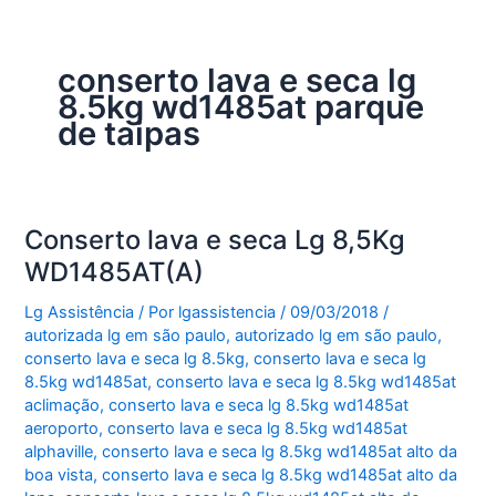
conserto lava e seca lg
8.5kg wd1485at parque
de taipas
Conserto lava e seca Lg 8,5Kg
WD1485AT(A)
Lg Assistência
/ Por
lgassistencia
/
09/03/2018
/
autorizada lg em são paulo
,
autorizado lg em são paulo
,
conserto lava e seca lg 8.5kg
,
conserto lava e seca lg
8.5kg wd1485at
,
conserto lava e seca lg 8.5kg wd1485at
aclimação
,
conserto lava e seca lg 8.5kg wd1485at
aeroporto
,
conserto lava e seca lg 8.5kg wd1485at
alphaville
,
conserto lava e seca lg 8.5kg wd1485at alto da
boa vista
,
conserto lava e seca lg 8.5kg wd1485at alto da