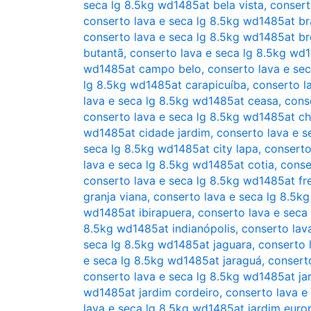
seca lg 8.5kg wd1485at bela vista
,
consert
conserto lava e seca lg 8.5kg wd1485at bra
conserto lava e seca lg 8.5kg wd1485at br
butantã
,
conserto lava e seca lg 8.5kg wd
wd1485at campo belo
,
conserto lava e se
lg 8.5kg wd1485at carapicuíba
,
conserto l
lava e seca lg 8.5kg wd1485at ceasa
,
cons
conserto lava e seca lg 8.5kg wd1485at ch
wd1485at cidade jardim
,
conserto lava e s
seca lg 8.5kg wd1485at city lapa
,
conserto
lava e seca lg 8.5kg wd1485at cotia
,
conse
conserto lava e seca lg 8.5kg wd1485at fr
granja viana
,
conserto lava e seca lg 8.5k
wd1485at ibirapuera
,
conserto lava e seca
8.5kg wd1485at indianópolis
,
conserto lav
seca lg 8.5kg wd1485at jaguara
,
conserto 
e seca lg 8.5kg wd1485at jaraguá
,
consert
conserto lava e seca lg 8.5kg wd1485at ja
wd1485at jardim cordeiro
,
conserto lava e
lava e seca lg 8.5kg wd1485at jardim euro