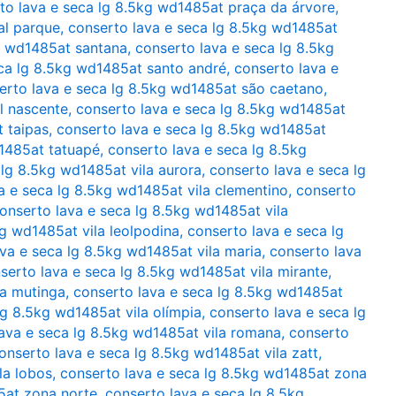
to lava e seca lg 8.5kg wd1485at praça da árvore
,
al parque
,
conserto lava e seca lg 8.5kg wd1485at
g wd1485at santana
,
conserto lava e seca lg 8.5kg
ca lg 8.5kg wd1485at santo andré
,
conserto lava e
erto lava e seca lg 8.5kg wd1485at são caetano
,
l nascente
,
conserto lava e seca lg 8.5kg wd1485at
 taipas
,
conserto lava e seca lg 8.5kg wd1485at
d1485at tatuapé
,
conserto lava e seca lg 8.5kg
 lg 8.5kg wd1485at vila aurora
,
conserto lava e seca lg
a e seca lg 8.5kg wd1485at vila clementino
,
conserto
onserto lava e seca lg 8.5kg wd1485at vila
kg wd1485at vila leolpodina
,
conserto lava e seca lg
va e seca lg 8.5kg wd1485at vila maria
,
conserto lava
serto lava e seca lg 8.5kg wd1485at vila mirante
,
la mutinga
,
conserto lava e seca lg 8.5kg wd1485at
lg 8.5kg wd1485at vila olímpia
,
conserto lava e seca lg
ava e seca lg 8.5kg wd1485at vila romana
,
conserto
onserto lava e seca lg 8.5kg wd1485at vila zatt
,
la lobos
,
conserto lava e seca lg 8.5kg wd1485at zona
5at zona norte
,
conserto lava e seca lg 8.5kg