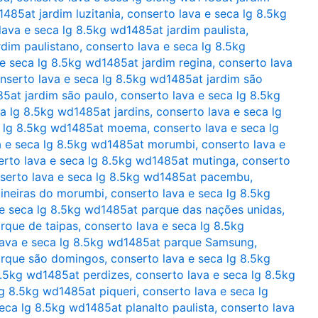
485at jardim luzitania
,
conserto lava e seca lg 8.5kg
lava e seca lg 8.5kg wd1485at jardim paulista
,
rdim paulistano
,
conserto lava e seca lg 8.5kg
 e seca lg 8.5kg wd1485at jardim regina
,
conserto lava
nserto lava e seca lg 8.5kg wd1485at jardim são
85at jardim são paulo
,
conserto lava e seca lg 8.5kg
a lg 8.5kg wd1485at jardins
,
conserto lava e seca lg
a lg 8.5kg wd1485at moema
,
conserto lava e seca lg
a e seca lg 8.5kg wd1485at morumbi
,
conserto lava e
erto lava e seca lg 8.5kg wd1485at mutinga
,
conserto
serto lava e seca lg 8.5kg wd1485at pacembu
,
aineiras do morumbi
,
conserto lava e seca lg 8.5kg
 e seca lg 8.5kg wd1485at parque das nações unidas
,
rque de taipas
,
conserto lava e seca lg 8.5kg
lava e seca lg 8.5kg wd1485at parque Samsung
,
arque são domingos
,
conserto lava e seca lg 8.5kg
8.5kg wd1485at perdizes
,
conserto lava e seca lg 8.5kg
lg 8.5kg wd1485at piqueri
,
conserto lava e seca lg
eca lg 8.5kg wd1485at planalto paulista
,
conserto lava