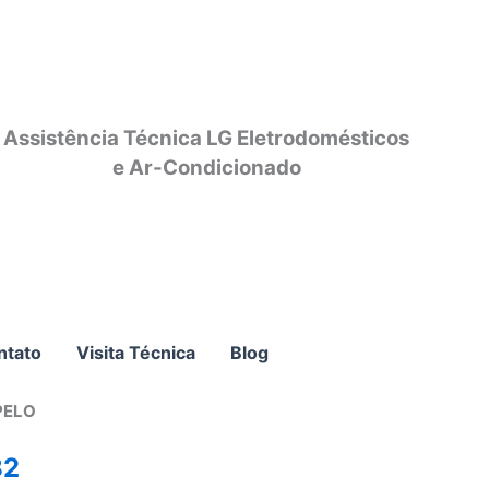
Assistência Técnica LG Eletrodomésticos
e Ar-Condicionado
ntato
Visita Técnica
Blog
PELO
82