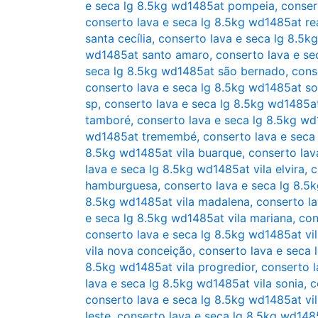
e seca lg 8.5kg wd1485at pompeia
,
conser
conserto lava e seca lg 8.5kg wd1485at re
santa cecília
,
conserto lava e seca lg 8.5k
wd1485at santo amaro
,
conserto lava e se
seca lg 8.5kg wd1485at são bernado
,
cons
conserto lava e seca lg 8.5kg wd1485at so
sp
,
conserto lava e seca lg 8.5kg wd1485at
tamboré
,
conserto lava e seca lg 8.5kg w
wd1485at tremembé
,
conserto lava e seca
8.5kg wd1485at vila buarque
,
conserto lav
lava e seca lg 8.5kg wd1485at vila elvira
,
c
hamburguesa
,
conserto lava e seca lg 8.5
8.5kg wd1485at vila madalena
,
conserto la
e seca lg 8.5kg wd1485at vila mariana
,
con
conserto lava e seca lg 8.5kg wd1485at vi
vila nova conceição
,
conserto lava e seca 
8.5kg wd1485at vila progredior
,
conserto l
lava e seca lg 8.5kg wd1485at vila sonia
,
c
conserto lava e seca lg 8.5kg wd1485at vil
leste
,
conserto lava e seca lg 8.5kg wd148