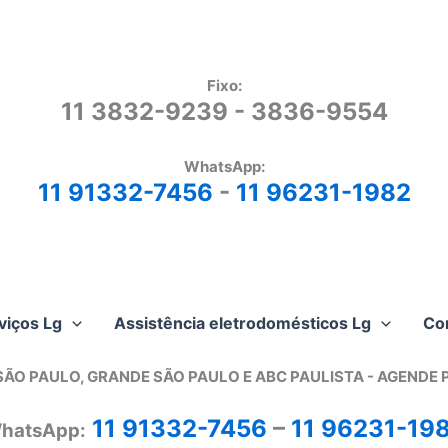
Fixo:
11 3832-9239 - 3836-9554
WhatsApp:
11 91332-7456
-
11 96231-1982
viços Lg
Assistência eletrodomésticos Lg
Co
SÃO PAULO, GRANDE SÃO PAULO E ABC PAULISTA - A
GENDE 
11 91332-7456
–
11 96231-19
hatsApp: