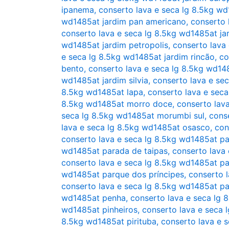
ipanema
,
conserto lava e seca lg 8.5kg wd1
wd1485at jardim pan americano
,
conserto 
conserto lava e seca lg 8.5kg wd1485at ja
wd1485at jardim petropolis
,
conserto lava
e seca lg 8.5kg wd1485at jardim rincão
,
co
bento
,
conserto lava e seca lg 8.5kg wd14
wd1485at jardim silvia
,
conserto lava e sec
8.5kg wd1485at lapa
,
conserto lava e sec
8.5kg wd1485at morro doce
,
conserto lav
seca lg 8.5kg wd1485at morumbi sul
,
cons
lava e seca lg 8.5kg wd1485at osasco
,
con
conserto lava e seca lg 8.5kg wd1485at p
wd1485at parada de taipas
,
conserto lava
conserto lava e seca lg 8.5kg wd1485at pa
wd1485at parque dos príncipes
,
conserto 
conserto lava e seca lg 8.5kg wd1485at p
wd1485at penha
,
conserto lava e seca lg 
wd1485at pinheiros
,
conserto lava e seca 
8.5kg wd1485at pirituba
,
conserto lava e s