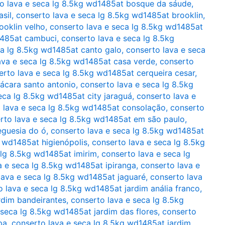
o lava e seca lg 8.5kg wd1485at bosque da sáude
,
sil
,
conserto lava e seca lg 8.5kg wd1485at brooklin
,
ooklin velho
,
conserto lava e seca lg 8.5kg wd1485at
1485at cambuci
,
conserto lava e seca lg 8.5kg
ca lg 8.5kg wd1485at canto galo
,
conserto lava e seca
ava e seca lg 8.5kg wd1485at casa verde
,
conserto
erto lava e seca lg 8.5kg wd1485at cerqueira cesar
,
ácara santo antonio
,
conserto lava e seca lg 8.5kg
eca lg 8.5kg wd1485at city jaraguá
,
conserto lava e
 lava e seca lg 8.5kg wd1485at consolação
,
conserto
rto lava e seca lg 8.5kg wd1485at em são paulo
,
eguesia do ó
,
conserto lava e seca lg 8.5kg wd1485at
g wd1485at higienópolis
,
conserto lava e seca lg 8.5kg
 lg 8.5kg wd1485at imirim
,
conserto lava e seca lg
a e seca lg 8.5kg wd1485at ipiranga
,
conserto lava e
lava e seca lg 8.5kg wd1485at jaguaré
,
conserto lava
o lava e seca lg 8.5kg wd1485at jardim anália franco
,
rdim bandeirantes
,
conserto lava e seca lg 8.5kg
 seca lg 8.5kg wd1485at jardim das flores
,
conserto
pa
,
conserto lava e seca lg 8.5kg wd1485at jardim