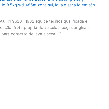
a lg 8.5kg wd1485at zona sul
,
lava e seca lg em são
), 11 96231-1982 equipe técnica qualificada e
cação, frota própria de veículos, peças originais,
 para conserto de lava e seca LG.