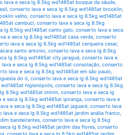
o lava e seca lg 8.5kg wd1485at bosque da sáude
,
sil
,
conserto lava e seca lg 8.5kg wd1485at brooklin
,
ooklin velho
,
conserto lava e seca lg 8.5kg wd1485at
1485at cambuci
,
conserto lava e seca lg 8.5kg
ca lg 8.5kg wd1485at canto galo
,
conserto lava e seca
ava e seca lg 8.5kg wd1485at casa verde
,
conserto
erto lava e seca lg 8.5kg wd1485at cerqueira cesar
,
ácara santo antonio
,
conserto lava e seca lg 8.5kg
eca lg 8.5kg wd1485at city jaraguá
,
conserto lava e
 lava e seca lg 8.5kg wd1485at consolação
,
conserto
rto lava e seca lg 8.5kg wd1485at em são paulo
,
eguesia do ó
,
conserto lava e seca lg 8.5kg wd1485at
g wd1485at higienópolis
,
conserto lava e seca lg 8.5kg
 lg 8.5kg wd1485at imirim
,
conserto lava e seca lg
a e seca lg 8.5kg wd1485at ipiranga
,
conserto lava e
lava e seca lg 8.5kg wd1485at jaguaré
,
conserto lava
o lava e seca lg 8.5kg wd1485at jardim anália franco
,
rdim bandeirantes
,
conserto lava e seca lg 8.5kg
 seca lg 8.5kg wd1485at jardim das flores
,
conserto
pa
,
conserto lava e seca lg 8.5kg wd1485at jardim