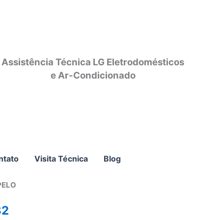
Assistência Técnica LG Eletrodomésticos
e Ar-Condicionado
ntato
Visita Técnica
Blog
PELO
82