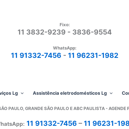
Fixo:
11 3832-9239 - 3836-9554
WhatsApp:
11 91332-7456
-
11 96231-1982
viços Lg
Assistência eletrodomésticos Lg
Co
SÃO PAULO, GRANDE SÃO PAULO E ABC PAULISTA - A
GENDE 
11 91332-7456
–
11 96231-19
hatsApp: