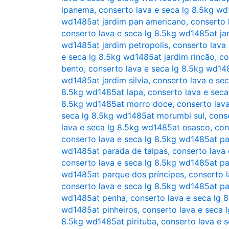
ipanema
,
conserto lava e seca lg 8.5kg wd1
wd1485at jardim pan americano
,
conserto 
conserto lava e seca lg 8.5kg wd1485at ja
wd1485at jardim petropolis
,
conserto lava
e seca lg 8.5kg wd1485at jardim rincão
,
co
bento
,
conserto lava e seca lg 8.5kg wd14
wd1485at jardim silvia
,
conserto lava e sec
8.5kg wd1485at lapa
,
conserto lava e sec
8.5kg wd1485at morro doce
,
conserto lav
seca lg 8.5kg wd1485at morumbi sul
,
cons
lava e seca lg 8.5kg wd1485at osasco
,
con
conserto lava e seca lg 8.5kg wd1485at p
wd1485at parada de taipas
,
conserto lava
conserto lava e seca lg 8.5kg wd1485at pa
wd1485at parque dos príncipes
,
conserto 
conserto lava e seca lg 8.5kg wd1485at p
wd1485at penha
,
conserto lava e seca lg 
wd1485at pinheiros
,
conserto lava e seca 
8.5kg wd1485at pirituba
,
conserto lava e s