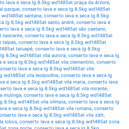
to lava e seca lg 8.5kg wd1485at praça da árvore
,
al parque
,
conserto lava e seca lg 8.5kg wd1485at
g wd1485at santana
,
conserto lava e seca lg 8.5kg
ca lg 8.5kg wd1485at santo andré
,
conserto lava e
erto lava e seca lg 8.5kg wd1485at são caetano
,
l nascente
,
conserto lava e seca lg 8.5kg wd1485at
 taipas
,
conserto lava e seca lg 8.5kg wd1485at
d1485at tatuapé
,
conserto lava e seca lg 8.5kg
 lg 8.5kg wd1485at vila aurora
,
conserto lava e seca lg
a e seca lg 8.5kg wd1485at vila clementino
,
conserto
onserto lava e seca lg 8.5kg wd1485at vila
kg wd1485at vila leolpodina
,
conserto lava e seca lg
va e seca lg 8.5kg wd1485at vila maria
,
conserto lava
serto lava e seca lg 8.5kg wd1485at vila mirante
,
la mutinga
,
conserto lava e seca lg 8.5kg wd1485at
lg 8.5kg wd1485at vila olímpia
,
conserto lava e seca lg
ava e seca lg 8.5kg wd1485at vila romana
,
conserto
onserto lava e seca lg 8.5kg wd1485at vila zatt
,
la lobos
,
conserto lava e seca lg 8.5kg wd1485at zona
5at zona norte
,
conserto lava e seca lg 8.5kg