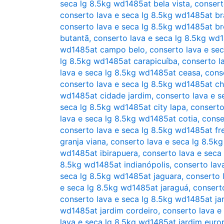
seca lg 8.5kg wd1485at bela vista
,
consert
conserto lava e seca lg 8.5kg wd1485at bra
conserto lava e seca lg 8.5kg wd1485at br
butantã
,
conserto lava e seca lg 8.5kg wd
wd1485at campo belo
,
conserto lava e se
lg 8.5kg wd1485at carapicuíba
,
conserto l
lava e seca lg 8.5kg wd1485at ceasa
,
cons
conserto lava e seca lg 8.5kg wd1485at ch
wd1485at cidade jardim
,
conserto lava e s
seca lg 8.5kg wd1485at city lapa
,
conserto
lava e seca lg 8.5kg wd1485at cotia
,
conse
conserto lava e seca lg 8.5kg wd1485at fr
granja viana
,
conserto lava e seca lg 8.5k
wd1485at ibirapuera
,
conserto lava e seca
8.5kg wd1485at indianópolis
,
conserto lav
seca lg 8.5kg wd1485at jaguara
,
conserto 
e seca lg 8.5kg wd1485at jaraguá
,
consert
conserto lava e seca lg 8.5kg wd1485at ja
wd1485at jardim cordeiro
,
conserto lava e
lava e seca lg 8.5kg wd1485at jardim euro