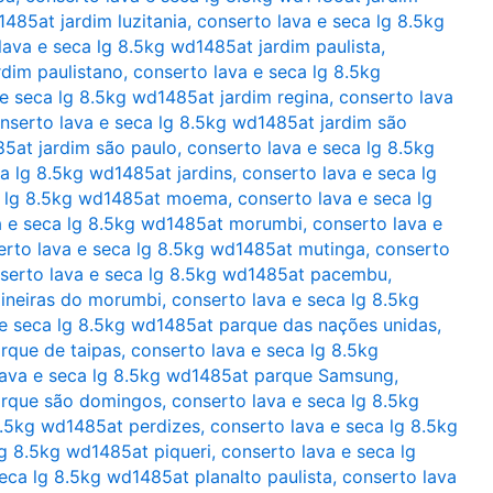
485at jardim luzitania
,
conserto lava e seca lg 8.5kg
lava e seca lg 8.5kg wd1485at jardim paulista
,
rdim paulistano
,
conserto lava e seca lg 8.5kg
 e seca lg 8.5kg wd1485at jardim regina
,
conserto lava
nserto lava e seca lg 8.5kg wd1485at jardim são
85at jardim são paulo
,
conserto lava e seca lg 8.5kg
a lg 8.5kg wd1485at jardins
,
conserto lava e seca lg
a lg 8.5kg wd1485at moema
,
conserto lava e seca lg
a e seca lg 8.5kg wd1485at morumbi
,
conserto lava e
erto lava e seca lg 8.5kg wd1485at mutinga
,
conserto
serto lava e seca lg 8.5kg wd1485at pacembu
,
aineiras do morumbi
,
conserto lava e seca lg 8.5kg
 e seca lg 8.5kg wd1485at parque das nações unidas
,
rque de taipas
,
conserto lava e seca lg 8.5kg
lava e seca lg 8.5kg wd1485at parque Samsung
,
arque são domingos
,
conserto lava e seca lg 8.5kg
8.5kg wd1485at perdizes
,
conserto lava e seca lg 8.5kg
lg 8.5kg wd1485at piqueri
,
conserto lava e seca lg
eca lg 8.5kg wd1485at planalto paulista
,
conserto lava