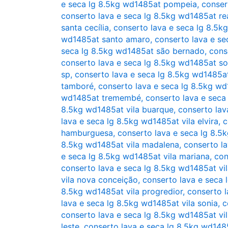
e seca lg 8.5kg wd1485at pompeia
,
conser
conserto lava e seca lg 8.5kg wd1485at re
santa cecília
,
conserto lava e seca lg 8.5k
wd1485at santo amaro
,
conserto lava e se
seca lg 8.5kg wd1485at são bernado
,
cons
conserto lava e seca lg 8.5kg wd1485at so
sp
,
conserto lava e seca lg 8.5kg wd1485at
tamboré
,
conserto lava e seca lg 8.5kg w
wd1485at tremembé
,
conserto lava e seca
8.5kg wd1485at vila buarque
,
conserto lav
lava e seca lg 8.5kg wd1485at vila elvira
,
c
hamburguesa
,
conserto lava e seca lg 8.5
8.5kg wd1485at vila madalena
,
conserto la
e seca lg 8.5kg wd1485at vila mariana
,
con
conserto lava e seca lg 8.5kg wd1485at vi
vila nova conceição
,
conserto lava e seca 
8.5kg wd1485at vila progredior
,
conserto l
lava e seca lg 8.5kg wd1485at vila sonia
,
c
conserto lava e seca lg 8.5kg wd1485at vil
leste
,
conserto lava e seca lg 8.5kg wd148