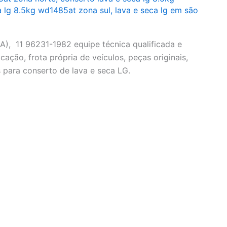
a lg 8.5kg wd1485at zona sul
,
lava e seca lg em são
), 11 96231-1982 equipe técnica qualificada e
cação, frota própria de veículos, peças originais,
 para conserto de lava e seca LG.