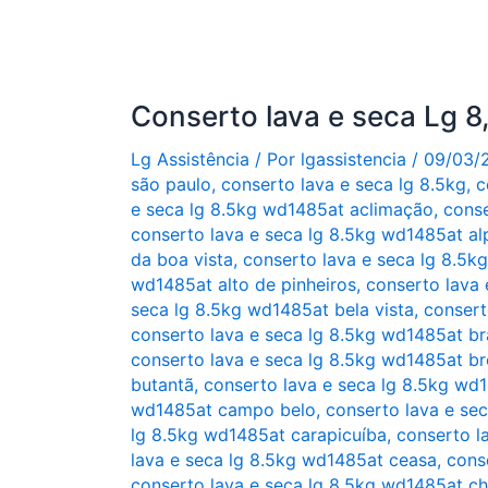
Conserto lava e seca Lg 
Lg Assistência
/ Por
lgassistencia
/
09/03/
são paulo
,
conserto lava e seca lg 8.5kg
,
c
e seca lg 8.5kg wd1485at aclimação
,
conse
conserto lava e seca lg 8.5kg wd1485at alp
da boa vista
,
conserto lava e seca lg 8.5k
wd1485at alto de pinheiros
,
conserto lava 
seca lg 8.5kg wd1485at bela vista
,
consert
conserto lava e seca lg 8.5kg wd1485at bra
conserto lava e seca lg 8.5kg wd1485at br
butantã
,
conserto lava e seca lg 8.5kg wd
wd1485at campo belo
,
conserto lava e se
lg 8.5kg wd1485at carapicuíba
,
conserto l
lava e seca lg 8.5kg wd1485at ceasa
,
cons
conserto lava e seca lg 8.5kg wd1485at ch