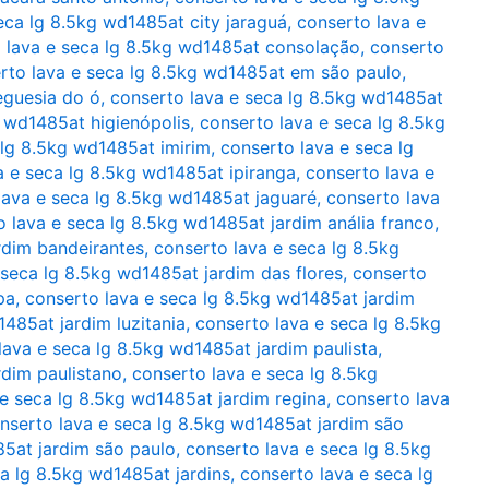
eca lg 8.5kg wd1485at city jaraguá
,
conserto lava e
 lava e seca lg 8.5kg wd1485at consolação
,
conserto
rto lava e seca lg 8.5kg wd1485at em são paulo
,
eguesia do ó
,
conserto lava e seca lg 8.5kg wd1485at
g wd1485at higienópolis
,
conserto lava e seca lg 8.5kg
 lg 8.5kg wd1485at imirim
,
conserto lava e seca lg
a e seca lg 8.5kg wd1485at ipiranga
,
conserto lava e
lava e seca lg 8.5kg wd1485at jaguaré
,
conserto lava
o lava e seca lg 8.5kg wd1485at jardim anália franco
,
rdim bandeirantes
,
conserto lava e seca lg 8.5kg
 seca lg 8.5kg wd1485at jardim das flores
,
conserto
pa
,
conserto lava e seca lg 8.5kg wd1485at jardim
485at jardim luzitania
,
conserto lava e seca lg 8.5kg
lava e seca lg 8.5kg wd1485at jardim paulista
,
rdim paulistano
,
conserto lava e seca lg 8.5kg
 e seca lg 8.5kg wd1485at jardim regina
,
conserto lava
nserto lava e seca lg 8.5kg wd1485at jardim são
85at jardim são paulo
,
conserto lava e seca lg 8.5kg
a lg 8.5kg wd1485at jardins
,
conserto lava e seca lg