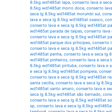
8.5kg wd1485at lapa
,
conserto lava e sec
8.5kg wd1485at morro doce
,
conserto lav
seca lg 8.5kg wd1485at morumbi sul
,
cons
lava e seca lg 8.5kg wd1485at osasco
,
con
conserto lava e seca lg 8.5kg wd1485at p
wd1485at parada de taipas
,
conserto lava
conserto lava e seca lg 8.5kg wd1485at pa
wd1485at parque dos príncipes
,
conserto 
conserto lava e seca lg 8.5kg wd1485at p
wd1485at penha
,
conserto lava e seca lg 
wd1485at pinheiros
,
conserto lava e seca 
8.5kg wd1485at pirituba
,
conserto lava e s
e seca lg 8.5kg wd1485at pompeia
,
conser
conserto lava e seca lg 8.5kg wd1485at re
santa cecília
,
conserto lava e seca lg 8.5k
wd1485at santo amaro
,
conserto lava e se
seca lg 8.5kg wd1485at são bernado
,
cons
conserto lava e seca lg 8.5kg wd1485at so
sp
,
conserto lava e seca lg 8.5kg wd1485at
tamboré
,
conserto lava e seca lg 8.5kg w