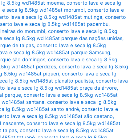
a lg 8.5kg wd1485at moema
,
conserto lava e seca lg
a e seca lg 8.5kg wd1485at morumbi
,
conserto lava e
erto lava e seca lg 8.5kg wd1485at mutinga
,
conserto
serto lava e seca lg 8.5kg wd1485at pacembu
,
aineiras do morumbi
,
conserto lava e seca lg 8.5kg
 e seca lg 8.5kg wd1485at parque das nações unidas
,
rque de taipas
,
conserto lava e seca lg 8.5kg
lava e seca lg 8.5kg wd1485at parque Samsung
,
arque são domingos
,
conserto lava e seca lg 8.5kg
8.5kg wd1485at perdizes
,
conserto lava e seca lg 8.5kg
lg 8.5kg wd1485at piqueri
,
conserto lava e seca lg
eca lg 8.5kg wd1485at planalto paulista
,
conserto lava
to lava e seca lg 8.5kg wd1485at praça da árvore
,
al parque
,
conserto lava e seca lg 8.5kg wd1485at
g wd1485at santana
,
conserto lava e seca lg 8.5kg
ca lg 8.5kg wd1485at santo andré
,
conserto lava e
erto lava e seca lg 8.5kg wd1485at são caetano
,
l nascente
,
conserto lava e seca lg 8.5kg wd1485at
 taipas
,
conserto lava e seca lg 8.5kg wd1485at
d1485at tatuapé
,
conserto lava e seca lg 8.5kg