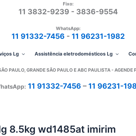
Fixo:
11 3832-9239 - 3836-9554
WhatsApp:
11 91332-7456
-
11 96231-1982
viços Lg
Assistência eletrodomésticos Lg
Co
SÃO PAULO, GRANDE SÃO PAULO E ABC PAULISTA - A
GENDE 
11 91332-7456
–
11 96231-19
hatsApp:
 lg 8.5kg wd1485at imirim