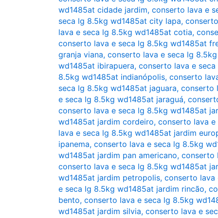
wd1485at cidade jardim
,
conserto lava e s
seca lg 8.5kg wd1485at city lapa
,
conserto
lava e seca lg 8.5kg wd1485at cotia
,
conse
conserto lava e seca lg 8.5kg wd1485at fr
granja viana
,
conserto lava e seca lg 8.5k
wd1485at ibirapuera
,
conserto lava e seca
8.5kg wd1485at indianópolis
,
conserto lav
seca lg 8.5kg wd1485at jaguara
,
conserto 
e seca lg 8.5kg wd1485at jaraguá
,
consert
conserto lava e seca lg 8.5kg wd1485at ja
wd1485at jardim cordeiro
,
conserto lava e
lava e seca lg 8.5kg wd1485at jardim euro
ipanema
,
conserto lava e seca lg 8.5kg wd1
wd1485at jardim pan americano
,
conserto 
conserto lava e seca lg 8.5kg wd1485at ja
wd1485at jardim petropolis
,
conserto lava
e seca lg 8.5kg wd1485at jardim rincão
,
co
bento
,
conserto lava e seca lg 8.5kg wd14
wd1485at jardim silvia
,
conserto lava e sec