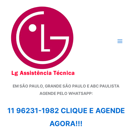
Ir
para
o
conteúdo
EM SÃO PAULO, GRANDE SÃO PAULO E ABC PAULISTA
A
GENDE PELO WHATSAPP:
11 96231-1982 CLIQUE E AGENDE
AGORA!!!