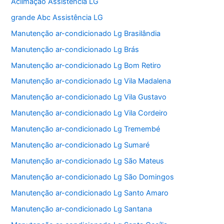
Aclimação Assistência LG
grande Abc Assistência LG
Manutenção ar-condicionado Lg Brasilândia
Manutenção ar-condicionado Lg Brás
Manutenção ar-condicionado Lg Bom Retiro
Manutenção ar-condicionado Lg Vila Madalena
Manutenção ar-condicionado Lg Vila Gustavo
Manutenção ar-condicionado Lg Vila Cordeiro
Manutenção ar-condicionado Lg Tremembé
Manutenção ar-condicionado Lg Sumaré
Manutenção ar-condicionado Lg São Mateus
Manutenção ar-condicionado Lg São Domingos
Manutenção ar-condicionado Lg Santo Amaro
Manutenção ar-condicionado Lg Santana