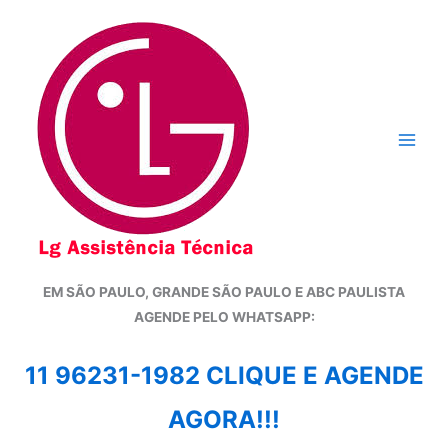
Ir
para
o
conteúdo
EM SÃO PAULO, GRANDE SÃO PAULO E ABC PAULISTA
A
GENDE PELO WHATSAPP:
11 96231-1982 CLIQUE E AGENDE
AGORA!!!