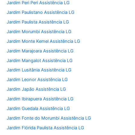
Jardim Peri Peri Assistência LG
Jardim Paulistano Assistência LG
Jardim Paulista Assistência LG
Jardim Morumbi Assistência LG
Jardim Monte Kemel Assistência LG
Jardim Marajoara Assistência LG
Jardim Mangalot Assistência LG
Jardim Lusitânia Assistência LG
Jardim Leonor Assistência LG
Jardim Japão Assistência LG
Jardim Ibirapuera Assistência LG
Jardim Guedala Assistência LG
Jardim Fonte do Morumbi Assistência LG
Jardim Flórida Paulista Assistência LG