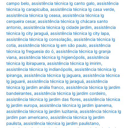
campo belo
,
assistência técnica lg canto galo
,
assistência
técnica lg carapicuíba
,
assistência técnica lg casa verde
,
assistência técnica lg ceasa
,
assistência técnica lg
cerqueira cesar
,
assistência técnica lg chácara santo
antonio
,
assistência técnica lg cidade jardim
,
assistência
técnica lg city jaraguá
,
assistência técnica lg city lapa
,
assistência técnica lg consolação
,
assistência técnica lg
cotia
,
assistência técnica lg em são paulo
,
assistência
técnica lg freguesia do ó
,
assistência técnica lg granja
viana
,
assistência técnica lg higienópolis
,
assistência
técnica lg ibirapuera
,
assistência técnica lg imirim
,
assistência técnica lg indianópolis
,
assistência técnica lg
ipiranga
,
assistência técnica lg jaguara
,
assistência técnica
lg jaguaré
,
assistência técnica lg jaraguá
,
assistência
técnica lg jardim anália franco
,
assistência técnica lg jardim
bandeirantes
,
assistência técnica lg jardim cordeiro
,
assistência técnica lg jardim das flores
,
assistência técnica
lg jardim europa
,
assistência técnica lg jardim ipanema
,
assistência técnica lg jardim luzitania
,
assistência técnica lg
jardim pan americano
,
assistência técnica lg jardim
paulista
,
assistência técnica lg jardim paulistano
,