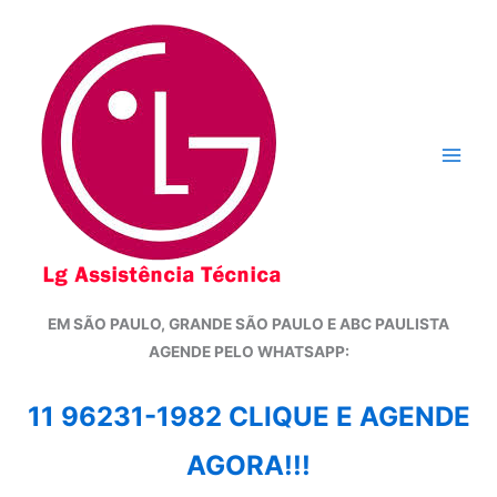
Ir
para
o
conteúdo
EM SÃO PAULO, GRANDE SÃO PAULO E ABC PAULISTA
A
GENDE PELO WHATSAPP:
11 96231-1982 CLIQUE E AGENDE
AGORA!!!