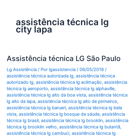
assistência técnica lg
city lapa
Assistência técnica LG São Paulo
Lg Assistência
/ Por
lgassistencia
/
06/05/2018
/
assistência técnica autorizada lg
,
assistência técnica
autorizado lg
,
assistência técnica lg aclimação
,
assistência
técnica lg aeroporto
,
assistência técnica lg alphaville
,
assistência técnica lg alto da boa vista
,
assistência técnica
lg alto da lapa
,
assistência técnica lg alto de pinheiros
,
assistência técnica lg barueri
,
assistência técnica lg bela
vista
,
assistência técnica lg bosque da sáude
,
assistência
técnica lg brasil
,
assistência técnica lg brooklin
,
assistência
técnica lg brooklin velho
,
assistência técnica lg butantã
,
assistência técnica lg cambuci
,
assistência técnica lg