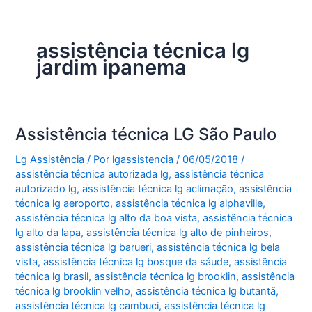
assistência técnica lg
jardim ipanema
Assistência técnica LG São Paulo
Lg Assistência
/ Por
lgassistencia
/
06/05/2018
/
assistência técnica autorizada lg
,
assistência técnica
autorizado lg
,
assistência técnica lg aclimação
,
assistência
técnica lg aeroporto
,
assistência técnica lg alphaville
,
assistência técnica lg alto da boa vista
,
assistência técnica
lg alto da lapa
,
assistência técnica lg alto de pinheiros
,
assistência técnica lg barueri
,
assistência técnica lg bela
vista
,
assistência técnica lg bosque da sáude
,
assistência
técnica lg brasil
,
assistência técnica lg brooklin
,
assistência
técnica lg brooklin velho
,
assistência técnica lg butantã
,
assistência técnica lg cambuci
,
assistência técnica lg