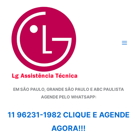
Ir
para
o
conteúdo
EM SÃO PAULO, GRANDE SÃO PAULO E ABC PAULISTA
A
GENDE PELO WHATSAPP:
11 96231-1982 CLIQUE E AGENDE
AGORA!!!