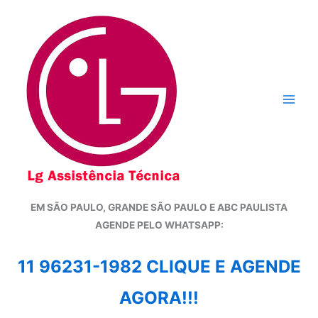
Ir
para
o
conteúdo
EM SÃO PAULO, GRANDE SÃO PAULO E ABC PAULISTA
A
GENDE PELO WHATSAPP:
11 96231-1982 CLIQUE E AGENDE
AGORA!!!