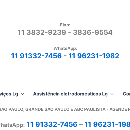
Fixo:
11 3832-9239 - 3836-9554
WhatsApp:
11 91332-7456
-
11 96231-1982
viços Lg
Assistência eletrodomésticos Lg
Co
SÃO PAULO, GRANDE SÃO PAULO E ABC PAULISTA - A
GENDE 
11 91332-7456
–
11 96231-19
hatsApp: