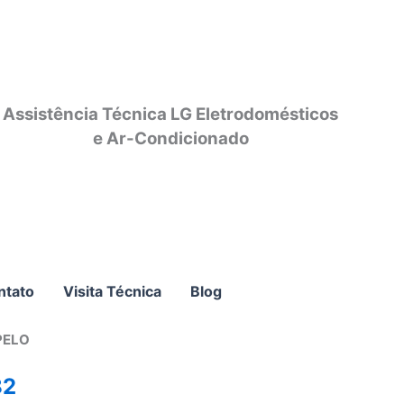
Assistência Técnica LG Eletrodomésticos
e Ar-Condicionado
ntato
Visita Técnica
Blog
PELO
82