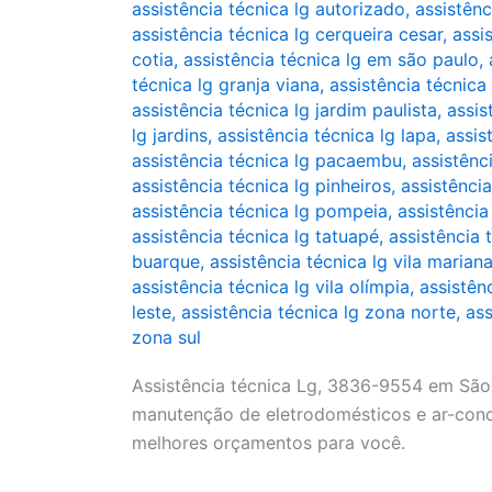
assistência técnica lg autorizado
,
assistênc
assistência técnica lg cerqueira cesar
,
assi
cotia
,
assistência técnica lg em são paulo
,
técnica lg granja viana
,
assistência técnica 
assistência técnica lg jardim paulista
,
assis
lg jardins
,
assistência técnica lg lapa
,
assis
assistência técnica lg pacaembu
,
assistênc
assistência técnica lg pinheiros
,
assistência
assistência técnica lg pompeia
,
assistência
assistência técnica lg tatuapé
,
assistência
buarque
,
assistência técnica lg vila marian
assistência técnica lg vila olímpia
,
assistên
leste
,
assistência técnica lg zona norte
,
ass
zona sul
Assistência técnica Lg, 3836-9554 em São 
manutenção de eletrodomésticos e ar-condi
melhores orçamentos para você.