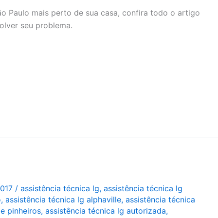
o Paulo mais perto de sua casa, confira todo o artigo
solver seu problema.
2017
/
assistência técnica lg
,
assistência técnica lg
o
,
assistência técnica lg alphaville
,
assistência técnica
de pinheiros
,
assistência técnica lg autorizada
,