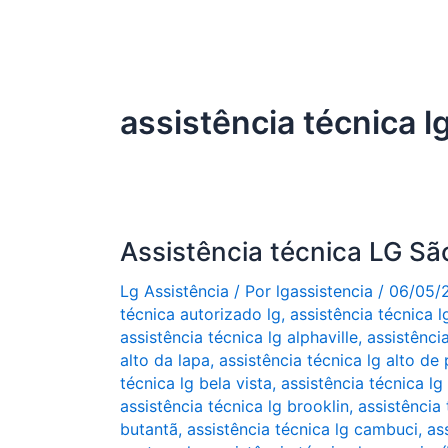
assistência técnica l
Assistência técnica LG Sã
Lg Assistência
/ Por
lgassistencia
/
06/05/
técnica autorizado lg
,
assistência técnica 
assistência técnica lg alphaville
,
assistênci
alto da lapa
,
assistência técnica lg alto de 
técnica lg bela vista
,
assistência técnica l
assistência técnica lg brooklin
,
assistência 
butantã
,
assistência técnica lg cambuci
,
as