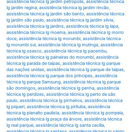
assistência técnica lg jardim petropolis
,
assistência técnica
lg jardim regina
,
assistência técnica lg jardim rincão
,
assistência técnica lg jardim são bento
,
assistência técnica
lg jardim são paulo
,
assistência técnica lg jardim silvia
,
assistência técnica lg jardins
,
assistência técnica lg lapa
,
assistência técnica lg moema
,
assistência técnica lg morro
doce
,
assistência técnica lg morumbi
,
assistência técnica
lg morumbi sul
,
assistência técnica lg mutinga
,
assistência
técnica lg osasco
,
assistência técnica lg pacembu
,
assistência técnica lg paineiras do morumbi
,
assistência
técnica lg parada de taipas
,
assistência técnica lg parque
das nações unidas
,
assistência técnica lg parque de taipas
,
assistência técnica lg parque dos príncipes
,
assistência
técnica lg parque Samsung
,
assistência técnica lg parque
são domingos
,
assistência técnica lg penha
,
assistência
técnica lg perdizes
,
assistência técnica lg perto de são
paulo
,
assistência técnica lg pinheiros
,
assistência técnica
lg piqueri
,
assistência técnica lg pirituba
,
assistência
técnica lg planalto paulista
,
assistência técnica lg pompeia
,
assistência técnica lg praça da árvore
,
assistência técnica
lg real parque
,
assistência técnica lg santa cecília
,
assistência técnica lg santana
,
assistência técnica lg santo