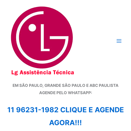
Ir
para
o
conteúdo
EM SÃO PAULO, GRANDE SÃO PAULO E ABC PAULISTA
A
GENDE PELO WHATSAPP:
11 96231-1982 CLIQUE E AGENDE
AGORA!!!