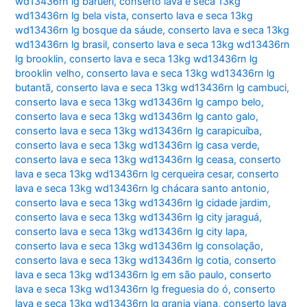
wd13436rn lg barueri
,
conserto lava e seca 13kg
wd13436rn lg bela vista
,
conserto lava e seca 13kg
wd13436rn lg bosque da sáude
,
conserto lava e seca 13kg
wd13436rn lg brasil
,
conserto lava e seca 13kg wd13436rn
lg brooklin
,
conserto lava e seca 13kg wd13436rn lg
brooklin velho
,
conserto lava e seca 13kg wd13436rn lg
butantã
,
conserto lava e seca 13kg wd13436rn lg cambuci
,
conserto lava e seca 13kg wd13436rn lg campo belo
,
conserto lava e seca 13kg wd13436rn lg canto galo
,
conserto lava e seca 13kg wd13436rn lg carapicuíba
,
conserto lava e seca 13kg wd13436rn lg casa verde
,
conserto lava e seca 13kg wd13436rn lg ceasa
,
conserto
lava e seca 13kg wd13436rn lg cerqueira cesar
,
conserto
lava e seca 13kg wd13436rn lg chácara santo antonio
,
conserto lava e seca 13kg wd13436rn lg cidade jardim
,
conserto lava e seca 13kg wd13436rn lg city jaraguá
,
conserto lava e seca 13kg wd13436rn lg city lapa
,
conserto lava e seca 13kg wd13436rn lg consolação
,
conserto lava e seca 13kg wd13436rn lg cotia
,
conserto
lava e seca 13kg wd13436rn lg em são paulo
,
conserto
lava e seca 13kg wd13436rn lg freguesia do ó
,
conserto
lava e seca 13kg wd13436rn lg granja viana
,
conserto lava