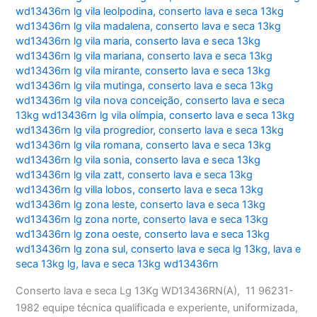
wd13436rn lg vila leolpodina
,
conserto lava e seca 13kg
wd13436rn lg vila madalena
,
conserto lava e seca 13kg
wd13436rn lg vila maria
,
conserto lava e seca 13kg
wd13436rn lg vila mariana
,
conserto lava e seca 13kg
wd13436rn lg vila mirante
,
conserto lava e seca 13kg
wd13436rn lg vila mutinga
,
conserto lava e seca 13kg
wd13436rn lg vila nova conceição
,
conserto lava e seca
13kg wd13436rn lg vila olímpia
,
conserto lava e seca 13kg
wd13436rn lg vila progredior
,
conserto lava e seca 13kg
wd13436rn lg vila romana
,
conserto lava e seca 13kg
wd13436rn lg vila sonia
,
conserto lava e seca 13kg
wd13436rn lg vila zatt
,
conserto lava e seca 13kg
wd13436rn lg villa lobos
,
conserto lava e seca 13kg
wd13436rn lg zona leste
,
conserto lava e seca 13kg
wd13436rn lg zona norte
,
conserto lava e seca 13kg
wd13436rn lg zona oeste
,
conserto lava e seca 13kg
wd13436rn lg zona sul
,
conserto lava e seca lg 13kg
,
lava e
seca 13kg lg
,
lava e seca 13kg wd13436rn
Conserto lava e seca Lg 13Kg WD13436RN(A), 11 96231-
1982 equipe técnica qualificada e experiente, uniformizada,