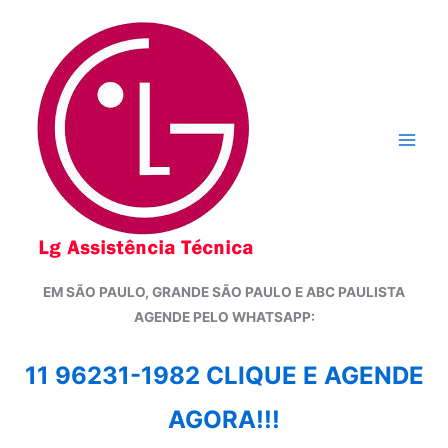
Ir
para
o
conteúdo
EM SÃO PAULO, GRANDE SÃO PAULO E ABC PAULISTA
A
GENDE PELO WHATSAPP:
11 96231-1982 CLIQUE E AGENDE
AGORA!!!