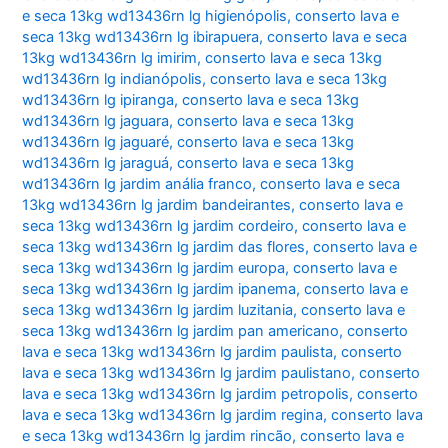
e seca 13kg wd13436rn lg higienópolis
,
conserto lava e
seca 13kg wd13436rn lg ibirapuera
,
conserto lava e seca
13kg wd13436rn lg imirim
,
conserto lava e seca 13kg
wd13436rn lg indianópolis
,
conserto lava e seca 13kg
wd13436rn lg ipiranga
,
conserto lava e seca 13kg
wd13436rn lg jaguara
,
conserto lava e seca 13kg
wd13436rn lg jaguaré
,
conserto lava e seca 13kg
wd13436rn lg jaraguá
,
conserto lava e seca 13kg
wd13436rn lg jardim anália franco
,
conserto lava e seca
13kg wd13436rn lg jardim bandeirantes
,
conserto lava e
seca 13kg wd13436rn lg jardim cordeiro
,
conserto lava e
seca 13kg wd13436rn lg jardim das flores
,
conserto lava e
seca 13kg wd13436rn lg jardim europa
,
conserto lava e
seca 13kg wd13436rn lg jardim ipanema
,
conserto lava e
seca 13kg wd13436rn lg jardim luzitania
,
conserto lava e
seca 13kg wd13436rn lg jardim pan americano
,
conserto
lava e seca 13kg wd13436rn lg jardim paulista
,
conserto
lava e seca 13kg wd13436rn lg jardim paulistano
,
conserto
lava e seca 13kg wd13436rn lg jardim petropolis
,
conserto
lava e seca 13kg wd13436rn lg jardim regina
,
conserto lava
e seca 13kg wd13436rn lg jardim rincão
,
conserto lava e