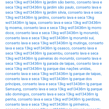
seca 13kg wd13436rn lg jardim são bento
,
conserto lava e
seca 13kg wd13436rn lg jardim são paulo
,
conserto lava e
seca 13kg wd13436rn lg jardim silvia
,
conserto lava e seca
13kg wd13436rn lg jardins
,
conserto lava e seca 13kg
wd13436rn lg lapa
,
conserto lava e seca 13kg wd13436rn
lg moema
,
conserto lava e seca 13kg wd13436rn lg morro
doce
,
conserto lava e seca 13kg wd13436rn lg morumbi
,
conserto lava e seca 13kg wd13436rn lg morumbi sul
,
conserto lava e seca 13kg wd13436rn lg mutinga
,
conserto
lava e seca 13kg wd13436rn lg osasco
,
conserto lava e
seca 13kg wd13436rn lg pacembu
,
conserto lava e seca
13kg wd13436rn lg paineiras do morumbi
,
conserto lava e
seca 13kg wd13436rn lg parada de taipas
,
conserto lava e
seca 13kg wd13436rn lg parque das nações unidas
,
conserto lava e seca 13kg wd13436rn lg parque de taipas
,
conserto lava e seca 13kg wd13436rn lg parque dos
príncipes
,
conserto lava e seca 13kg wd13436rn lg parque
Samsung
,
conserto lava e seca 13kg wd13436rn lg parque
são domingos
,
conserto lava e seca 13kg wd13436rn lg
penha
,
conserto lava e seca 13kg wd13436rn lg perdizes
,
conserto lava e seca 13kg wd13436rn lg pinheiros
,