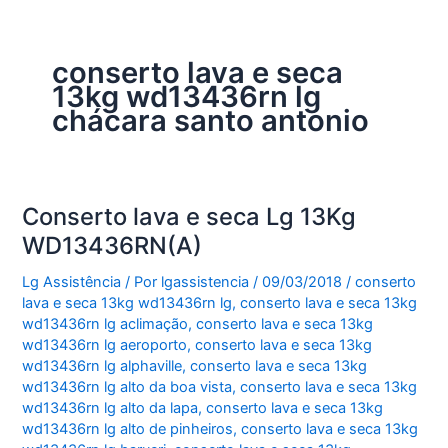
conserto lava e seca
13kg wd13436rn lg
chácara santo antonio
Conserto lava e seca Lg 13Kg
WD13436RN(A)
Lg Assistência
/ Por
lgassistencia
/
09/03/2018
/
conserto
lava e seca 13kg wd13436rn lg
,
conserto lava e seca 13kg
wd13436rn lg aclimação
,
conserto lava e seca 13kg
wd13436rn lg aeroporto
,
conserto lava e seca 13kg
wd13436rn lg alphaville
,
conserto lava e seca 13kg
wd13436rn lg alto da boa vista
,
conserto lava e seca 13kg
wd13436rn lg alto da lapa
,
conserto lava e seca 13kg
wd13436rn lg alto de pinheiros
,
conserto lava e seca 13kg