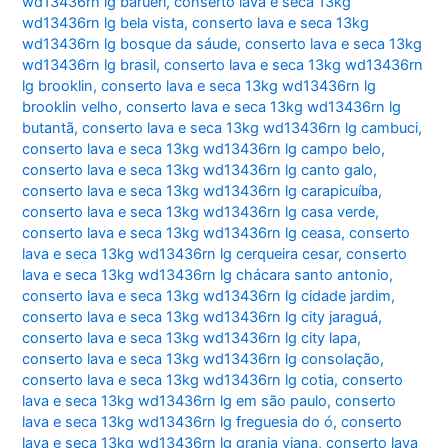
wd13436rn lg barueri
,
conserto lava e seca 13kg
wd13436rn lg bela vista
,
conserto lava e seca 13kg
wd13436rn lg bosque da sáude
,
conserto lava e seca 13kg
wd13436rn lg brasil
,
conserto lava e seca 13kg wd13436rn
lg brooklin
,
conserto lava e seca 13kg wd13436rn lg
brooklin velho
,
conserto lava e seca 13kg wd13436rn lg
butantã
,
conserto lava e seca 13kg wd13436rn lg cambuci
,
conserto lava e seca 13kg wd13436rn lg campo belo
,
conserto lava e seca 13kg wd13436rn lg canto galo
,
conserto lava e seca 13kg wd13436rn lg carapicuíba
,
conserto lava e seca 13kg wd13436rn lg casa verde
,
conserto lava e seca 13kg wd13436rn lg ceasa
,
conserto
lava e seca 13kg wd13436rn lg cerqueira cesar
,
conserto
lava e seca 13kg wd13436rn lg chácara santo antonio
,
conserto lava e seca 13kg wd13436rn lg cidade jardim
,
conserto lava e seca 13kg wd13436rn lg city jaraguá
,
conserto lava e seca 13kg wd13436rn lg city lapa
,
conserto lava e seca 13kg wd13436rn lg consolação
,
conserto lava e seca 13kg wd13436rn lg cotia
,
conserto
lava e seca 13kg wd13436rn lg em são paulo
,
conserto
lava e seca 13kg wd13436rn lg freguesia do ó
,
conserto
lava e seca 13kg wd13436rn lg granja viana
,
conserto lava