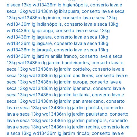
e seca 13kg wd13436rn lg higienópolis
,
conserto lava e
seca 13kg wd13436rn lg ibirapuera
,
conserto lava e seca
13kg wd13436rn lg imirim
,
conserto lava e seca 13kg
wd13436rn lg indianópolis
,
conserto lava e seca 13kg
wd13436rn lg ipiranga
,
conserto lava e seca 13kg
wd13436rn lg jaguara
,
conserto lava e seca 13kg
wd13436rn lg jaguaré
,
conserto lava e seca 13kg
wd13436rn lg jaraguá
,
conserto lava e seca 13kg
wd13436rn lg jardim anália franco
,
conserto lava e seca
13kg wd13436rn lg jardim bandeirantes
,
conserto lava e
seca 13kg wd13436rn lg jardim cordeiro
,
conserto lava e
seca 13kg wd13436rn lg jardim das flores
,
conserto lava e
seca 13kg wd13436rn lg jardim europa
,
conserto lava e
seca 13kg wd13436rn lg jardim ipanema
,
conserto lava e
seca 13kg wd13436rn lg jardim luzitania
,
conserto lava e
seca 13kg wd13436rn lg jardim pan americano
,
conserto
lava e seca 13kg wd13436rn lg jardim paulista
,
conserto
lava e seca 13kg wd13436rn lg jardim paulistano
,
conserto
lava e seca 13kg wd13436rn lg jardim petropolis
,
conserto
lava e seca 13kg wd13436rn lg jardim regina
,
conserto lava
e seca 13kg wd13436rn lg jardim rincão
,
conserto lava e