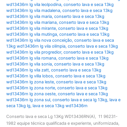
wd13436rn lg vila leolpodina
,
conserto lava e seca 13kg
wd13436rn lg vila madalena
,
conserto lava e seca 13kg
wd13436rn lg vila maria
,
conserto lava e seca 13kg
wd13436rn lg vila mariana
,
conserto lava e seca 13kg
wd13436rn lg vila mirante
,
conserto lava e seca 13kg
wd13436rn lg vila mutinga
,
conserto lava e seca 13kg
wd13436rn lg vila nova conceição
,
conserto lava e seca
13kg wd13436rn lg vila olímpia
,
conserto lava e seca 13kg
wd13436rn lg vila progredior
,
conserto lava e seca 13kg
wd13436rn lg vila romana
,
conserto lava e seca 13kg
wd13436rn lg vila sonia
,
conserto lava e seca 13kg
wd13436rn lg vila zatt
,
conserto lava e seca 13kg
wd13436rn lg villa lobos
,
conserto lava e seca 13kg
wd13436rn lg zona leste
,
conserto lava e seca 13kg
wd13436rn lg zona norte
,
conserto lava e seca 13kg
wd13436rn lg zona oeste
,
conserto lava e seca 13kg
wd13436rn lg zona sul
,
conserto lava e seca lg 13kg
,
lava e
seca 13kg lg
,
lava e seca 13kg wd13436rn
Conserto lava e seca Lg 13Kg WD13436RN(A), 11 96231-
1982 equipe técnica qualificada e experiente, uniformizada,