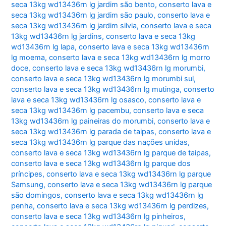
seca 13kg wd13436rn lg jardim são bento
,
conserto lava e
seca 13kg wd13436rn lg jardim são paulo
,
conserto lava e
seca 13kg wd13436rn lg jardim silvia
,
conserto lava e seca
13kg wd13436rn lg jardins
,
conserto lava e seca 13kg
wd13436rn lg lapa
,
conserto lava e seca 13kg wd13436rn
lg moema
,
conserto lava e seca 13kg wd13436rn lg morro
doce
,
conserto lava e seca 13kg wd13436rn lg morumbi
,
conserto lava e seca 13kg wd13436rn lg morumbi sul
,
conserto lava e seca 13kg wd13436rn lg mutinga
,
conserto
lava e seca 13kg wd13436rn lg osasco
,
conserto lava e
seca 13kg wd13436rn lg pacembu
,
conserto lava e seca
13kg wd13436rn lg paineiras do morumbi
,
conserto lava e
seca 13kg wd13436rn lg parada de taipas
,
conserto lava e
seca 13kg wd13436rn lg parque das nações unidas
,
conserto lava e seca 13kg wd13436rn lg parque de taipas
,
conserto lava e seca 13kg wd13436rn lg parque dos
príncipes
,
conserto lava e seca 13kg wd13436rn lg parque
Samsung
,
conserto lava e seca 13kg wd13436rn lg parque
são domingos
,
conserto lava e seca 13kg wd13436rn lg
penha
,
conserto lava e seca 13kg wd13436rn lg perdizes
,
conserto lava e seca 13kg wd13436rn lg pinheiros
,