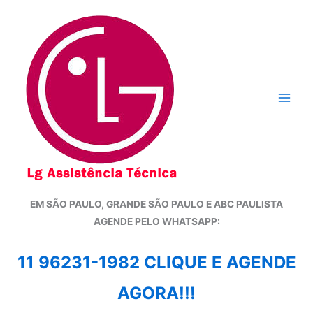
Ir
para
o
conteúdo
EM SÃO PAULO, GRANDE SÃO PAULO E ABC PAULISTA
A
GENDE PELO WHATSAPP:
11 96231-1982 CLIQUE E AGENDE
AGORA!!!