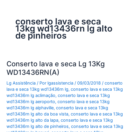
conserto lava e seca
13kg wd13436rn lg alto
de pinheiros
Conserto lava e seca Lg 13Kg
WD13436RN(A)
Lg Assistência
/ Por
lgassistencia
/
09/03/2018
/
conserto
lava e seca 13kg wd13436rn lg
,
conserto lava e seca 13kg
wd13436rn lg aclimação
,
conserto lava e seca 13kg
wd13436rn lg aeroporto
,
conserto lava e seca 13kg
wd13436rn lg alphaville
,
conserto lava e seca 13kg
wd13436rn lg alto da boa vista
,
conserto lava e seca 13kg
wd13436rn lg alto da lapa
,
conserto lava e seca 13kg
wd13436rn lg alto de pinheiros
,
conserto lava e seca 13kg