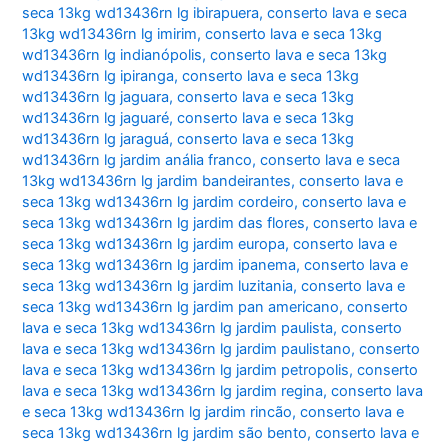
seca 13kg wd13436rn lg ibirapuera
,
conserto lava e seca
13kg wd13436rn lg imirim
,
conserto lava e seca 13kg
wd13436rn lg indianópolis
,
conserto lava e seca 13kg
wd13436rn lg ipiranga
,
conserto lava e seca 13kg
wd13436rn lg jaguara
,
conserto lava e seca 13kg
wd13436rn lg jaguaré
,
conserto lava e seca 13kg
wd13436rn lg jaraguá
,
conserto lava e seca 13kg
wd13436rn lg jardim anália franco
,
conserto lava e seca
13kg wd13436rn lg jardim bandeirantes
,
conserto lava e
seca 13kg wd13436rn lg jardim cordeiro
,
conserto lava e
seca 13kg wd13436rn lg jardim das flores
,
conserto lava e
seca 13kg wd13436rn lg jardim europa
,
conserto lava e
seca 13kg wd13436rn lg jardim ipanema
,
conserto lava e
seca 13kg wd13436rn lg jardim luzitania
,
conserto lava e
seca 13kg wd13436rn lg jardim pan americano
,
conserto
lava e seca 13kg wd13436rn lg jardim paulista
,
conserto
lava e seca 13kg wd13436rn lg jardim paulistano
,
conserto
lava e seca 13kg wd13436rn lg jardim petropolis
,
conserto
lava e seca 13kg wd13436rn lg jardim regina
,
conserto lava
e seca 13kg wd13436rn lg jardim rincão
,
conserto lava e
seca 13kg wd13436rn lg jardim são bento
,
conserto lava e