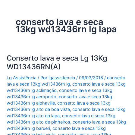
conserto lava e seca
13kg wd13436rn lg lapa
Conserto lava e seca Lg 13Kg
WD13436RN(A)
Lg Assistência
/ Por
lgassistencia
/
09/03/2018
/
conserto
lava e seca 13kg wd13436rn lg
,
conserto lava e seca 13kg
wd13436rn lg aclimação
,
conserto lava e seca 13kg
wd13436rn lg aeroporto
,
conserto lava e seca 13kg
wd13436rn lg alphaville
,
conserto lava e seca 13kg
wd13436rn lg alto da boa vista
,
conserto lava e seca 13kg
wd13436rn lg alto da lapa
,
conserto lava e seca 13kg
wd13436rn lg alto de pinheiros
,
conserto lava e seca 13kg
wd13436rn lg barueri
,
conserto lava e seca 13kg
wd13436rn lg bela vista
,
conserto lava e seca 13kg