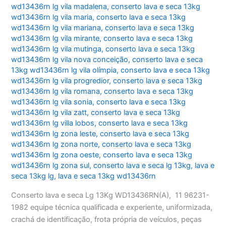
wd13436rn lg vila madalena
,
conserto lava e seca 13kg
wd13436rn lg vila maria
,
conserto lava e seca 13kg
wd13436rn lg vila mariana
,
conserto lava e seca 13kg
wd13436rn lg vila mirante
,
conserto lava e seca 13kg
wd13436rn lg vila mutinga
,
conserto lava e seca 13kg
wd13436rn lg vila nova conceição
,
conserto lava e seca
13kg wd13436rn lg vila olímpia
,
conserto lava e seca 13kg
wd13436rn lg vila progredior
,
conserto lava e seca 13kg
wd13436rn lg vila romana
,
conserto lava e seca 13kg
wd13436rn lg vila sonia
,
conserto lava e seca 13kg
wd13436rn lg vila zatt
,
conserto lava e seca 13kg
wd13436rn lg villa lobos
,
conserto lava e seca 13kg
wd13436rn lg zona leste
,
conserto lava e seca 13kg
wd13436rn lg zona norte
,
conserto lava e seca 13kg
wd13436rn lg zona oeste
,
conserto lava e seca 13kg
wd13436rn lg zona sul
,
conserto lava e seca lg 13kg
,
lava e
seca 13kg lg
,
lava e seca 13kg wd13436rn
Conserto lava e seca Lg 13Kg WD13436RN(A), 11 96231-
1982 equipe técnica qualificada e experiente, uniformizada,
crachá de identificação, frota própria de veículos, peças