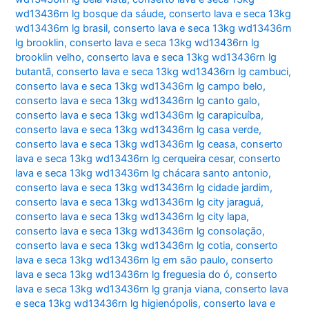
wd13436rn lg bosque da sáude
,
conserto lava e seca 13kg
wd13436rn lg brasil
,
conserto lava e seca 13kg wd13436rn
lg brooklin
,
conserto lava e seca 13kg wd13436rn lg
brooklin velho
,
conserto lava e seca 13kg wd13436rn lg
butantã
,
conserto lava e seca 13kg wd13436rn lg cambuci
,
conserto lava e seca 13kg wd13436rn lg campo belo
,
conserto lava e seca 13kg wd13436rn lg canto galo
,
conserto lava e seca 13kg wd13436rn lg carapicuíba
,
conserto lava e seca 13kg wd13436rn lg casa verde
,
conserto lava e seca 13kg wd13436rn lg ceasa
,
conserto
lava e seca 13kg wd13436rn lg cerqueira cesar
,
conserto
lava e seca 13kg wd13436rn lg chácara santo antonio
,
conserto lava e seca 13kg wd13436rn lg cidade jardim
,
conserto lava e seca 13kg wd13436rn lg city jaraguá
,
conserto lava e seca 13kg wd13436rn lg city lapa
,
conserto lava e seca 13kg wd13436rn lg consolação
,
conserto lava e seca 13kg wd13436rn lg cotia
,
conserto
lava e seca 13kg wd13436rn lg em são paulo
,
conserto
lava e seca 13kg wd13436rn lg freguesia do ó
,
conserto
lava e seca 13kg wd13436rn lg granja viana
,
conserto lava
e seca 13kg wd13436rn lg higienópolis
,
conserto lava e