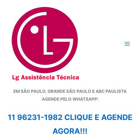
Ir
para
o
conteúdo
EM SÃO PAULO, GRANDE SÃO PAULO E ABC PAULISTA
A
GENDE PELO WHATSAPP:
11 96231-1982 CLIQUE E AGENDE
AGORA!!!