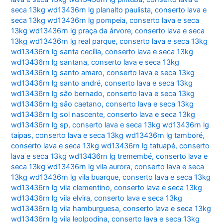
seca 13kg wd13436rn lg planalto paulista
,
conserto lava e
seca 13kg wd13436rn lg pompeia
,
conserto lava e seca
13kg wd13436rn lg praça da árvore
,
conserto lava e seca
13kg wd13436rn lg real parque
,
conserto lava e seca 13kg
wd13436rn lg santa cecília
,
conserto lava e seca 13kg
wd13436rn lg santana
,
conserto lava e seca 13kg
wd13436rn lg santo amaro
,
conserto lava e seca 13kg
wd13436rn lg santo andré
,
conserto lava e seca 13kg
wd13436rn lg são bernado
,
conserto lava e seca 13kg
wd13436rn lg são caetano
,
conserto lava e seca 13kg
wd13436rn lg sol nascente
,
conserto lava e seca 13kg
wd13436rn lg sp
,
conserto lava e seca 13kg wd13436rn lg
taipas
,
conserto lava e seca 13kg wd13436rn lg tamboré
,
conserto lava e seca 13kg wd13436rn lg tatuapé
,
conserto
lava e seca 13kg wd13436rn lg tremembé
,
conserto lava e
seca 13kg wd13436rn lg vila aurora
,
conserto lava e seca
13kg wd13436rn lg vila buarque
,
conserto lava e seca 13kg
wd13436rn lg vila clementino
,
conserto lava e seca 13kg
wd13436rn lg vila elvira
,
conserto lava e seca 13kg
wd13436rn lg vila hamburguesa
,
conserto lava e seca 13kg
wd13436rn lg vila leolpodina
,
conserto lava e seca 13kg