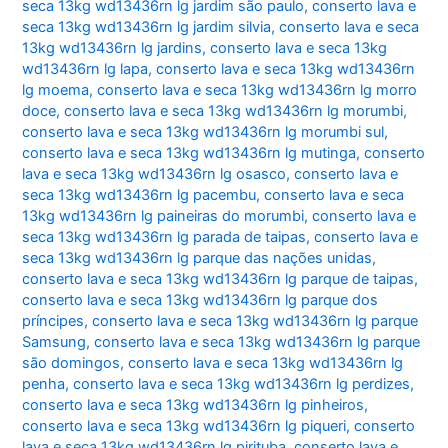
seca 13kg wd13436rn lg jardim são paulo
,
conserto lava e
seca 13kg wd13436rn lg jardim silvia
,
conserto lava e seca
13kg wd13436rn lg jardins
,
conserto lava e seca 13kg
wd13436rn lg lapa
,
conserto lava e seca 13kg wd13436rn
lg moema
,
conserto lava e seca 13kg wd13436rn lg morro
doce
,
conserto lava e seca 13kg wd13436rn lg morumbi
,
conserto lava e seca 13kg wd13436rn lg morumbi sul
,
conserto lava e seca 13kg wd13436rn lg mutinga
,
conserto
lava e seca 13kg wd13436rn lg osasco
,
conserto lava e
seca 13kg wd13436rn lg pacembu
,
conserto lava e seca
13kg wd13436rn lg paineiras do morumbi
,
conserto lava e
seca 13kg wd13436rn lg parada de taipas
,
conserto lava e
seca 13kg wd13436rn lg parque das nações unidas
,
conserto lava e seca 13kg wd13436rn lg parque de taipas
,
conserto lava e seca 13kg wd13436rn lg parque dos
príncipes
,
conserto lava e seca 13kg wd13436rn lg parque
Samsung
,
conserto lava e seca 13kg wd13436rn lg parque
são domingos
,
conserto lava e seca 13kg wd13436rn lg
penha
,
conserto lava e seca 13kg wd13436rn lg perdizes
,
conserto lava e seca 13kg wd13436rn lg pinheiros
,
conserto lava e seca 13kg wd13436rn lg piqueri
,
conserto
lava e seca 13kg wd13436rn lg pirituba
,
conserto lava e