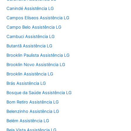
Canindé Assistência LG
Campos Elíseos Assistência LG
Campo Belo Assistência LG
Cambuci Assistência LG
Butantã Assistência LG
Brooklin Paulista Assistência LG
Brooklin Novo Assistência LG
Brooklin Assistência LG
Brás Assistência LG
Bosque da Saúde Assistência LG
Bom Retiro Assistência LG
Belenzinho Assistência LG
Belém Assistência LG
Bela Vista Assistência LG