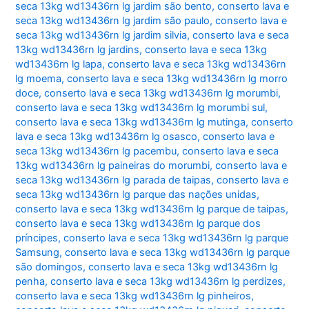
seca 13kg wd13436rn lg jardim são bento
,
conserto lava e
seca 13kg wd13436rn lg jardim são paulo
,
conserto lava e
seca 13kg wd13436rn lg jardim silvia
,
conserto lava e seca
13kg wd13436rn lg jardins
,
conserto lava e seca 13kg
wd13436rn lg lapa
,
conserto lava e seca 13kg wd13436rn
lg moema
,
conserto lava e seca 13kg wd13436rn lg morro
doce
,
conserto lava e seca 13kg wd13436rn lg morumbi
,
conserto lava e seca 13kg wd13436rn lg morumbi sul
,
conserto lava e seca 13kg wd13436rn lg mutinga
,
conserto
lava e seca 13kg wd13436rn lg osasco
,
conserto lava e
seca 13kg wd13436rn lg pacembu
,
conserto lava e seca
13kg wd13436rn lg paineiras do morumbi
,
conserto lava e
seca 13kg wd13436rn lg parada de taipas
,
conserto lava e
seca 13kg wd13436rn lg parque das nações unidas
,
conserto lava e seca 13kg wd13436rn lg parque de taipas
,
conserto lava e seca 13kg wd13436rn lg parque dos
príncipes
,
conserto lava e seca 13kg wd13436rn lg parque
Samsung
,
conserto lava e seca 13kg wd13436rn lg parque
são domingos
,
conserto lava e seca 13kg wd13436rn lg
penha
,
conserto lava e seca 13kg wd13436rn lg perdizes
,
conserto lava e seca 13kg wd13436rn lg pinheiros
,