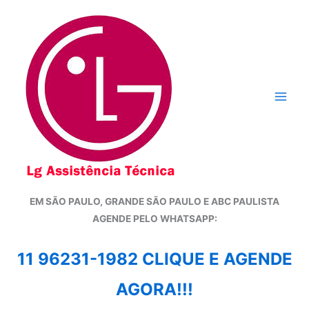
Ir
para
o
conteúdo
EM SÃO PAULO, GRANDE SÃO PAULO E ABC PAULISTA
A
GENDE PELO WHATSAPP:
11 96231-1982 CLIQUE E AGENDE
AGORA!!!