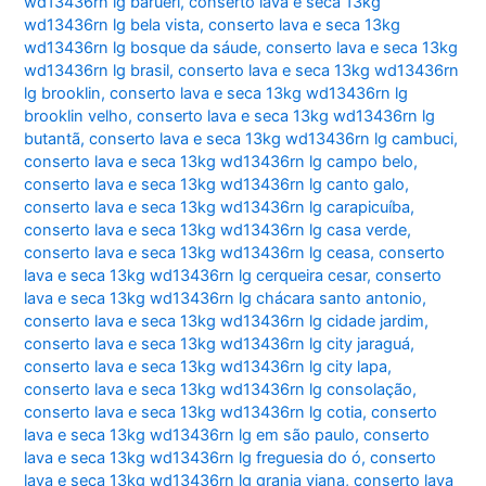
wd13436rn lg barueri
,
conserto lava e seca 13kg
wd13436rn lg bela vista
,
conserto lava e seca 13kg
wd13436rn lg bosque da sáude
,
conserto lava e seca 13kg
wd13436rn lg brasil
,
conserto lava e seca 13kg wd13436rn
lg brooklin
,
conserto lava e seca 13kg wd13436rn lg
brooklin velho
,
conserto lava e seca 13kg wd13436rn lg
butantã
,
conserto lava e seca 13kg wd13436rn lg cambuci
,
conserto lava e seca 13kg wd13436rn lg campo belo
,
conserto lava e seca 13kg wd13436rn lg canto galo
,
conserto lava e seca 13kg wd13436rn lg carapicuíba
,
conserto lava e seca 13kg wd13436rn lg casa verde
,
conserto lava e seca 13kg wd13436rn lg ceasa
,
conserto
lava e seca 13kg wd13436rn lg cerqueira cesar
,
conserto
lava e seca 13kg wd13436rn lg chácara santo antonio
,
conserto lava e seca 13kg wd13436rn lg cidade jardim
,
conserto lava e seca 13kg wd13436rn lg city jaraguá
,
conserto lava e seca 13kg wd13436rn lg city lapa
,
conserto lava e seca 13kg wd13436rn lg consolação
,
conserto lava e seca 13kg wd13436rn lg cotia
,
conserto
lava e seca 13kg wd13436rn lg em são paulo
,
conserto
lava e seca 13kg wd13436rn lg freguesia do ó
,
conserto
lava e seca 13kg wd13436rn lg granja viana
,
conserto lava