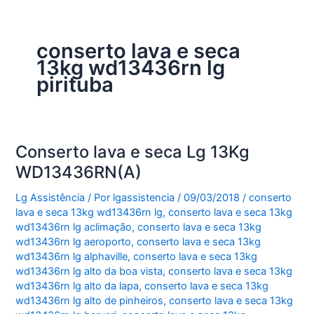
conserto lava e seca
13kg wd13436rn lg
pirituba
Conserto lava e seca Lg 13Kg
WD13436RN(A)
Lg Assistência
/ Por
lgassistencia
/
09/03/2018
/
conserto
lava e seca 13kg wd13436rn lg
,
conserto lava e seca 13kg
wd13436rn lg aclimação
,
conserto lava e seca 13kg
wd13436rn lg aeroporto
,
conserto lava e seca 13kg
wd13436rn lg alphaville
,
conserto lava e seca 13kg
wd13436rn lg alto da boa vista
,
conserto lava e seca 13kg
wd13436rn lg alto da lapa
,
conserto lava e seca 13kg
wd13436rn lg alto de pinheiros
,
conserto lava e seca 13kg