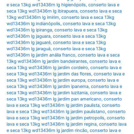
e seca 13kg wd13436rn lg higienópolis
,
conserto lava e
seca 13kg wd13436rn lg ibirapuera
,
conserto lava e seca
13kg wd13436rn lg imirim
,
conserto lava e seca 13kg
wd13436rn lg indianópolis
,
conserto lava e seca 13kg
wd13436rn lg ipiranga
,
conserto lava e seca 13kg
wd13436rn lg jaguara
,
conserto lava e seca 13kg
wd13436rn lg jaguaré
,
conserto lava e seca 13kg
wd13436rn lg jaraguá
,
conserto lava e seca 13kg
wd13436rn lg jardim anália franco
,
conserto lava e seca
13kg wd13436rn lg jardim bandeirantes
,
conserto lava e
seca 13kg wd13436rn lg jardim cordeiro
,
conserto lava e
seca 13kg wd13436rn lg jardim das flores
,
conserto lava e
seca 13kg wd13436rn lg jardim europa
,
conserto lava e
seca 13kg wd13436rn lg jardim ipanema
,
conserto lava e
seca 13kg wd13436rn lg jardim luzitania
,
conserto lava e
seca 13kg wd13436rn lg jardim pan americano
,
conserto
lava e seca 13kg wd13436rn lg jardim paulista
,
conserto
lava e seca 13kg wd13436rn lg jardim paulistano
,
conserto
lava e seca 13kg wd13436rn lg jardim petropolis
,
conserto
lava e seca 13kg wd13436rn lg jardim regina
,
conserto lava
e seca 13kg wd13436rn lg jardim rincão
,
conserto lava e