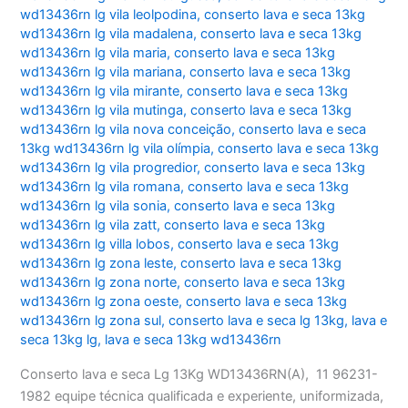
wd13436rn lg vila leolpodina
,
conserto lava e seca 13kg
wd13436rn lg vila madalena
,
conserto lava e seca 13kg
wd13436rn lg vila maria
,
conserto lava e seca 13kg
wd13436rn lg vila mariana
,
conserto lava e seca 13kg
wd13436rn lg vila mirante
,
conserto lava e seca 13kg
wd13436rn lg vila mutinga
,
conserto lava e seca 13kg
wd13436rn lg vila nova conceição
,
conserto lava e seca
13kg wd13436rn lg vila olímpia
,
conserto lava e seca 13kg
wd13436rn lg vila progredior
,
conserto lava e seca 13kg
wd13436rn lg vila romana
,
conserto lava e seca 13kg
wd13436rn lg vila sonia
,
conserto lava e seca 13kg
wd13436rn lg vila zatt
,
conserto lava e seca 13kg
wd13436rn lg villa lobos
,
conserto lava e seca 13kg
wd13436rn lg zona leste
,
conserto lava e seca 13kg
wd13436rn lg zona norte
,
conserto lava e seca 13kg
wd13436rn lg zona oeste
,
conserto lava e seca 13kg
wd13436rn lg zona sul
,
conserto lava e seca lg 13kg
,
lava e
seca 13kg lg
,
lava e seca 13kg wd13436rn
Conserto lava e seca Lg 13Kg WD13436RN(A), 11 96231-
1982 equipe técnica qualificada e experiente, uniformizada,