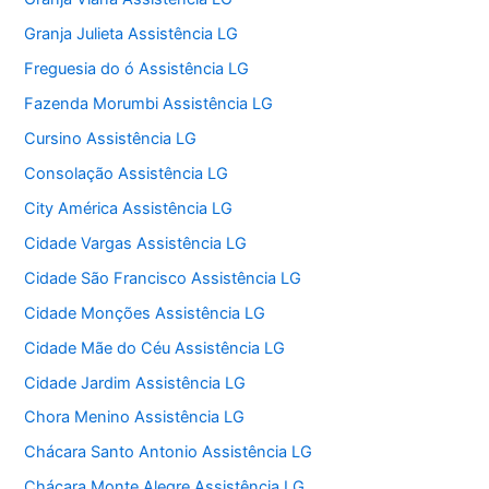
Granja Julieta Assistência LG
Freguesia do ó Assistência LG
Fazenda Morumbi Assistência LG
Cursino Assistência LG
Consolação Assistência LG
City América Assistência LG
Cidade Vargas Assistência LG
Cidade São Francisco Assistência LG
Cidade Monções Assistência LG
Cidade Mãe do Céu Assistência LG
Cidade Jardim Assistência LG
Chora Menino Assistência LG
Chácara Santo Antonio Assistência LG
Chácara Monte Alegre Assistência LG