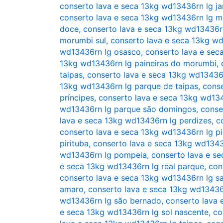
conserto lava e seca 13kg wd13436rn lg ja
conserto lava e seca 13kg wd13436rn lg 
doce
,
conserto lava e seca 13kg wd13436r
morumbi sul
,
conserto lava e seca 13kg w
wd13436rn lg osasco
,
conserto lava e se
13kg wd13436rn lg paineiras do morumbi
,
taipas
,
conserto lava e seca 13kg wd13436
13kg wd13436rn lg parque de taipas
,
conse
príncipes
,
conserto lava e seca 13kg wd13
wd13436rn lg parque são domingos
,
conse
lava e seca 13kg wd13436rn lg perdizes
,
c
conserto lava e seca 13kg wd13436rn lg pi
pirituba
,
conserto lava e seca 13kg wd13436
wd13436rn lg pompeia
,
conserto lava e s
e seca 13kg wd13436rn lg real parque
,
con
conserto lava e seca 13kg wd13436rn lg s
amaro
,
conserto lava e seca 13kg wd13436
wd13436rn lg são bernado
,
conserto lava 
e seca 13kg wd13436rn lg sol nascente
,
co