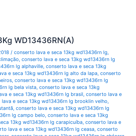
 13Kg WD13436RN(A)
2018
/
conserto lava e seca 13kg wd13436rn lg
,
climação
,
conserto lava e seca 13kg wd13436rn lg
436rn lg alphaville
,
conserto lava e seca 13kg
ava e seca 13kg wd13436rn lg alto da lapa
,
conserto
eiros
,
conserto lava e seca 13kg wd13436rn lg
rn lg bela vista
,
conserto lava e seca 13kg
ava e seca 13kg wd13436rn lg brasil
,
conserto lava e
 lava e seca 13kg wd13436rn lg brooklin velho
,
utantã
,
conserto lava e seca 13kg wd13436rn lg
36rn lg campo belo
,
conserto lava e seca 13kg
seca 13kg wd13436rn lg carapicuíba
,
conserto lava e
rto lava e seca 13kg wd13436rn lg ceasa
,
conserto
esar
,
conserto lava e seca 13kg wd13436rn lg chácara