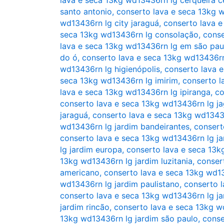
santo antonio
,
conserto lava e seca 13kg 
wd13436rn lg city jaraguá
,
conserto lava e
seca 13kg wd13436rn lg consolação
,
conse
lava e seca 13kg wd13436rn lg em são pau
do ó
,
conserto lava e seca 13kg wd13436rn
wd13436rn lg higienópolis
,
conserto lava 
seca 13kg wd13436rn lg imirim
,
conserto l
lava e seca 13kg wd13436rn lg ipiranga
,
co
conserto lava e seca 13kg wd13436rn lg j
jaraguá
,
conserto lava e seca 13kg wd13436
wd13436rn lg jardim bandeirantes
,
consert
conserto lava e seca 13kg wd13436rn lg ja
lg jardim europa
,
conserto lava e seca 13k
13kg wd13436rn lg jardim luzitania
,
conser
americano
,
conserto lava e seca 13kg wd13
wd13436rn lg jardim paulistano
,
conserto l
conserto lava e seca 13kg wd13436rn lg ja
jardim rincão
,
conserto lava e seca 13kg w
13kg wd13436rn lg jardim são paulo
,
conse