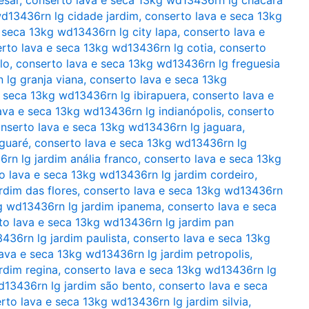
wd13436rn lg cidade jardim
,
conserto lava e seca 13kg
 seca 13kg wd13436rn lg city lapa
,
conserto lava e
rto lava e seca 13kg wd13436rn lg cotia
,
conserto
lo
,
conserto lava e seca 13kg wd13436rn lg freguesia
 lg granja viana
,
conserto lava e seca 13kg
e seca 13kg wd13436rn lg ibirapuera
,
conserto lava e
ava e seca 13kg wd13436rn lg indianópolis
,
conserto
nserto lava e seca 13kg wd13436rn lg jaguara
,
aguaré
,
conserto lava e seca 13kg wd13436rn lg
rn lg jardim anália franco
,
conserto lava e seca 13kg
o lava e seca 13kg wd13436rn lg jardim cordeiro
,
rdim das flores
,
conserto lava e seca 13kg wd13436rn
g wd13436rn lg jardim ipanema
,
conserto lava e seca
to lava e seca 13kg wd13436rn lg jardim pan
436rn lg jardim paulista
,
conserto lava e seca 13kg
ava e seca 13kg wd13436rn lg jardim petropolis
,
rdim regina
,
conserto lava e seca 13kg wd13436rn lg
d13436rn lg jardim são bento
,
conserto lava e seca
rto lava e seca 13kg wd13436rn lg jardim silvia
,