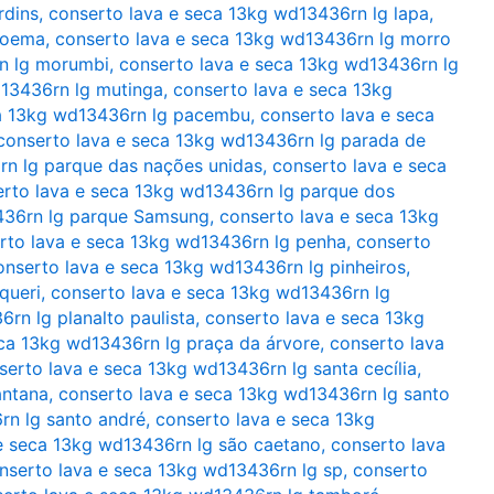
rdins
,
conserto lava e seca 13kg wd13436rn lg lapa
,
moema
,
conserto lava e seca 13kg wd13436rn lg morro
n lg morumbi
,
conserto lava e seca 13kg wd13436rn lg
d13436rn lg mutinga
,
conserto lava e seca 13kg
ca 13kg wd13436rn lg pacembu
,
conserto lava e seca
conserto lava e seca 13kg wd13436rn lg parada de
rn lg parque das nações unidas
,
conserto lava e seca
rto lava e seca 13kg wd13436rn lg parque dos
436rn lg parque Samsung
,
conserto lava e seca 13kg
rto lava e seca 13kg wd13436rn lg penha
,
conserto
onserto lava e seca 13kg wd13436rn lg pinheiros
,
queri
,
conserto lava e seca 13kg wd13436rn lg
rn lg planalto paulista
,
conserto lava e seca 13kg
eca 13kg wd13436rn lg praça da árvore
,
conserto lava
serto lava e seca 13kg wd13436rn lg santa cecília
,
antana
,
conserto lava e seca 13kg wd13436rn lg santo
rn lg santo andré
,
conserto lava e seca 13kg
e seca 13kg wd13436rn lg são caetano
,
conserto lava
nserto lava e seca 13kg wd13436rn lg sp
,
conserto