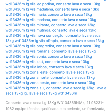
wd13436rn lg vila leolpodina
,
conserto lava e seca 13kg
wd13436rn lg vila madalena
,
conserto lava e seca 13kg
wd13436rn lg vila maria
,
conserto lava e seca 13kg
wd13436rn lg vila mariana
,
conserto lava e seca 13kg
wd13436rn lg vila mirante
,
conserto lava e seca 13kg
wd13436rn lg vila mutinga
,
conserto lava e seca 13kg
wd13436rn lg vila nova conceição
,
conserto lava e seca
13kg wd13436rn lg vila olímpia
,
conserto lava e seca 13kg
wd13436rn lg vila progredior
,
conserto lava e seca 13kg
wd13436rn lg vila romana
,
conserto lava e seca 13kg
wd13436rn lg vila sonia
,
conserto lava e seca 13kg
wd13436rn lg vila zatt
,
conserto lava e seca 13kg
wd13436rn lg villa lobos
,
conserto lava e seca 13kg
wd13436rn lg zona leste
,
conserto lava e seca 13kg
wd13436rn lg zona norte
,
conserto lava e seca 13kg
wd13436rn lg zona oeste
,
conserto lava e seca 13kg
wd13436rn lg zona sul
,
conserto lava e seca lg 13kg
,
lava e
seca 13kg lg
,
lava e seca 13kg wd13436rn
Conserto lava e seca Lg 13Kg WD13436RN(A), 11 96231-
1982 equipe técnica qualificada e experiente, uniformizada,