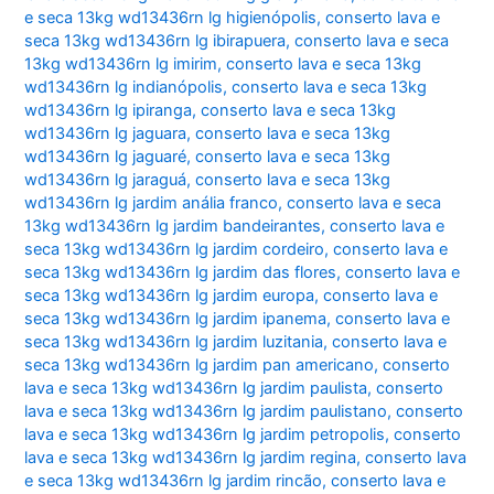
e seca 13kg wd13436rn lg higienópolis
,
conserto lava e
seca 13kg wd13436rn lg ibirapuera
,
conserto lava e seca
13kg wd13436rn lg imirim
,
conserto lava e seca 13kg
wd13436rn lg indianópolis
,
conserto lava e seca 13kg
wd13436rn lg ipiranga
,
conserto lava e seca 13kg
wd13436rn lg jaguara
,
conserto lava e seca 13kg
wd13436rn lg jaguaré
,
conserto lava e seca 13kg
wd13436rn lg jaraguá
,
conserto lava e seca 13kg
wd13436rn lg jardim anália franco
,
conserto lava e seca
13kg wd13436rn lg jardim bandeirantes
,
conserto lava e
seca 13kg wd13436rn lg jardim cordeiro
,
conserto lava e
seca 13kg wd13436rn lg jardim das flores
,
conserto lava e
seca 13kg wd13436rn lg jardim europa
,
conserto lava e
seca 13kg wd13436rn lg jardim ipanema
,
conserto lava e
seca 13kg wd13436rn lg jardim luzitania
,
conserto lava e
seca 13kg wd13436rn lg jardim pan americano
,
conserto
lava e seca 13kg wd13436rn lg jardim paulista
,
conserto
lava e seca 13kg wd13436rn lg jardim paulistano
,
conserto
lava e seca 13kg wd13436rn lg jardim petropolis
,
conserto
lava e seca 13kg wd13436rn lg jardim regina
,
conserto lava
e seca 13kg wd13436rn lg jardim rincão
,
conserto lava e