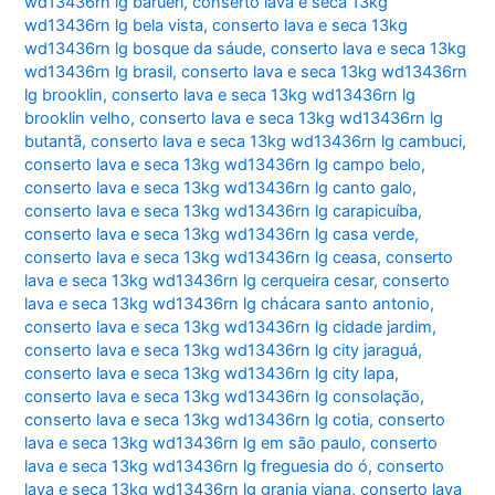
wd13436rn lg barueri
,
conserto lava e seca 13kg
wd13436rn lg bela vista
,
conserto lava e seca 13kg
wd13436rn lg bosque da sáude
,
conserto lava e seca 13kg
wd13436rn lg brasil
,
conserto lava e seca 13kg wd13436rn
lg brooklin
,
conserto lava e seca 13kg wd13436rn lg
brooklin velho
,
conserto lava e seca 13kg wd13436rn lg
butantã
,
conserto lava e seca 13kg wd13436rn lg cambuci
,
conserto lava e seca 13kg wd13436rn lg campo belo
,
conserto lava e seca 13kg wd13436rn lg canto galo
,
conserto lava e seca 13kg wd13436rn lg carapicuíba
,
conserto lava e seca 13kg wd13436rn lg casa verde
,
conserto lava e seca 13kg wd13436rn lg ceasa
,
conserto
lava e seca 13kg wd13436rn lg cerqueira cesar
,
conserto
lava e seca 13kg wd13436rn lg chácara santo antonio
,
conserto lava e seca 13kg wd13436rn lg cidade jardim
,
conserto lava e seca 13kg wd13436rn lg city jaraguá
,
conserto lava e seca 13kg wd13436rn lg city lapa
,
conserto lava e seca 13kg wd13436rn lg consolação
,
conserto lava e seca 13kg wd13436rn lg cotia
,
conserto
lava e seca 13kg wd13436rn lg em são paulo
,
conserto
lava e seca 13kg wd13436rn lg freguesia do ó
,
conserto
lava e seca 13kg wd13436rn lg granja viana
,
conserto lava