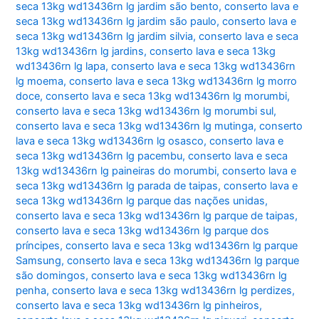
seca 13kg wd13436rn lg jardim são bento
,
conserto lava e
seca 13kg wd13436rn lg jardim são paulo
,
conserto lava e
seca 13kg wd13436rn lg jardim silvia
,
conserto lava e seca
13kg wd13436rn lg jardins
,
conserto lava e seca 13kg
wd13436rn lg lapa
,
conserto lava e seca 13kg wd13436rn
lg moema
,
conserto lava e seca 13kg wd13436rn lg morro
doce
,
conserto lava e seca 13kg wd13436rn lg morumbi
,
conserto lava e seca 13kg wd13436rn lg morumbi sul
,
conserto lava e seca 13kg wd13436rn lg mutinga
,
conserto
lava e seca 13kg wd13436rn lg osasco
,
conserto lava e
seca 13kg wd13436rn lg pacembu
,
conserto lava e seca
13kg wd13436rn lg paineiras do morumbi
,
conserto lava e
seca 13kg wd13436rn lg parada de taipas
,
conserto lava e
seca 13kg wd13436rn lg parque das nações unidas
,
conserto lava e seca 13kg wd13436rn lg parque de taipas
,
conserto lava e seca 13kg wd13436rn lg parque dos
príncipes
,
conserto lava e seca 13kg wd13436rn lg parque
Samsung
,
conserto lava e seca 13kg wd13436rn lg parque
são domingos
,
conserto lava e seca 13kg wd13436rn lg
penha
,
conserto lava e seca 13kg wd13436rn lg perdizes
,
conserto lava e seca 13kg wd13436rn lg pinheiros
,