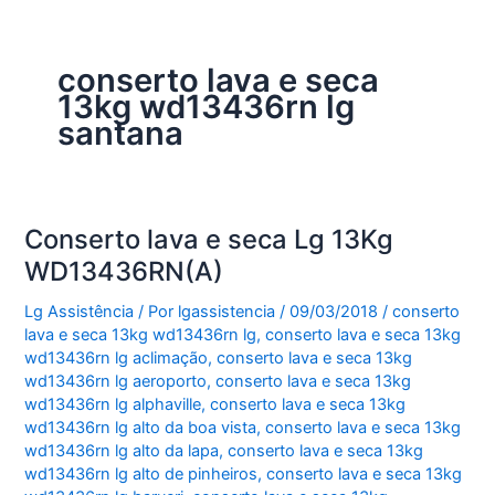
conserto lava e seca
13kg wd13436rn lg
santana
Conserto lava e seca Lg 13Kg
WD13436RN(A)
Lg Assistência
/ Por
lgassistencia
/
09/03/2018
/
conserto
lava e seca 13kg wd13436rn lg
,
conserto lava e seca 13kg
wd13436rn lg aclimação
,
conserto lava e seca 13kg
wd13436rn lg aeroporto
,
conserto lava e seca 13kg
wd13436rn lg alphaville
,
conserto lava e seca 13kg
wd13436rn lg alto da boa vista
,
conserto lava e seca 13kg
wd13436rn lg alto da lapa
,
conserto lava e seca 13kg
wd13436rn lg alto de pinheiros
,
conserto lava e seca 13kg