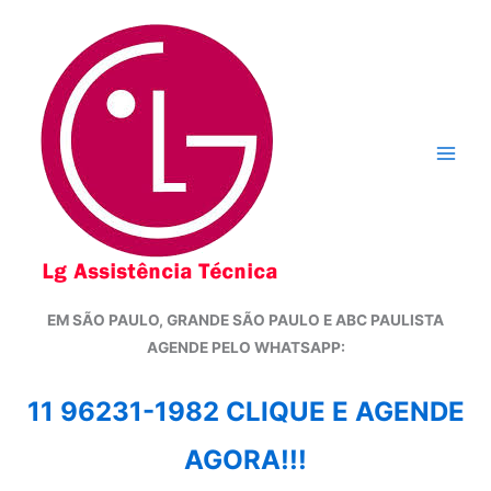
Ir
para
o
conteúdo
EM SÃO PAULO, GRANDE SÃO PAULO E ABC PAULISTA
A
GENDE PELO WHATSAPP:
11 96231-1982 CLIQUE E AGENDE
AGORA!!!