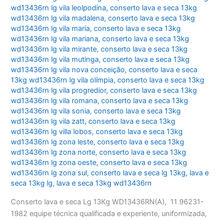
wd13436rn lg vila leolpodina
,
conserto lava e seca 13kg
wd13436rn lg vila madalena
,
conserto lava e seca 13kg
wd13436rn lg vila maria
,
conserto lava e seca 13kg
wd13436rn lg vila mariana
,
conserto lava e seca 13kg
wd13436rn lg vila mirante
,
conserto lava e seca 13kg
wd13436rn lg vila mutinga
,
conserto lava e seca 13kg
wd13436rn lg vila nova conceição
,
conserto lava e seca
13kg wd13436rn lg vila olímpia
,
conserto lava e seca 13kg
wd13436rn lg vila progredior
,
conserto lava e seca 13kg
wd13436rn lg vila romana
,
conserto lava e seca 13kg
wd13436rn lg vila sonia
,
conserto lava e seca 13kg
wd13436rn lg vila zatt
,
conserto lava e seca 13kg
wd13436rn lg villa lobos
,
conserto lava e seca 13kg
wd13436rn lg zona leste
,
conserto lava e seca 13kg
wd13436rn lg zona norte
,
conserto lava e seca 13kg
wd13436rn lg zona oeste
,
conserto lava e seca 13kg
wd13436rn lg zona sul
,
conserto lava e seca lg 13kg
,
lava e
seca 13kg lg
,
lava e seca 13kg wd13436rn
Conserto lava e seca Lg 13Kg WD13436RN(A), 11 96231-
1982 equipe técnica qualificada e experiente, uniformizada,