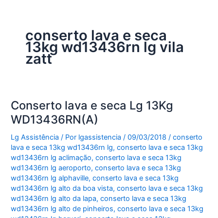
conserto lava e seca
13kg wd13436rn lg vila
zatt
Conserto lava e seca Lg 13Kg
WD13436RN(A)
Lg Assistência
/ Por
lgassistencia
/
09/03/2018
/
conserto
lava e seca 13kg wd13436rn lg
,
conserto lava e seca 13kg
wd13436rn lg aclimação
,
conserto lava e seca 13kg
wd13436rn lg aeroporto
,
conserto lava e seca 13kg
wd13436rn lg alphaville
,
conserto lava e seca 13kg
wd13436rn lg alto da boa vista
,
conserto lava e seca 13kg
wd13436rn lg alto da lapa
,
conserto lava e seca 13kg
wd13436rn lg alto de pinheiros
,
conserto lava e seca 13kg