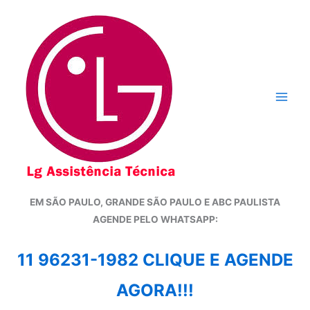
Ir
para
o
conteúdo
EM SÃO PAULO, GRANDE SÃO PAULO E ABC PAULISTA
A
GENDE PELO WHATSAPP:
11 96231-1982 CLIQUE E AGENDE
AGORA!!!