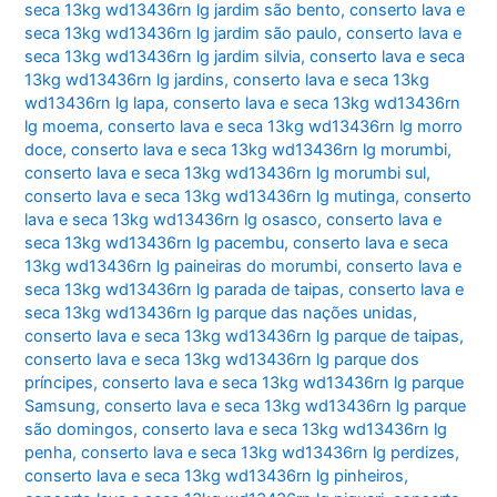
seca 13kg wd13436rn lg jardim são bento
,
conserto lava e
seca 13kg wd13436rn lg jardim são paulo
,
conserto lava e
seca 13kg wd13436rn lg jardim silvia
,
conserto lava e seca
13kg wd13436rn lg jardins
,
conserto lava e seca 13kg
wd13436rn lg lapa
,
conserto lava e seca 13kg wd13436rn
lg moema
,
conserto lava e seca 13kg wd13436rn lg morro
doce
,
conserto lava e seca 13kg wd13436rn lg morumbi
,
conserto lava e seca 13kg wd13436rn lg morumbi sul
,
conserto lava e seca 13kg wd13436rn lg mutinga
,
conserto
lava e seca 13kg wd13436rn lg osasco
,
conserto lava e
seca 13kg wd13436rn lg pacembu
,
conserto lava e seca
13kg wd13436rn lg paineiras do morumbi
,
conserto lava e
seca 13kg wd13436rn lg parada de taipas
,
conserto lava e
seca 13kg wd13436rn lg parque das nações unidas
,
conserto lava e seca 13kg wd13436rn lg parque de taipas
,
conserto lava e seca 13kg wd13436rn lg parque dos
príncipes
,
conserto lava e seca 13kg wd13436rn lg parque
Samsung
,
conserto lava e seca 13kg wd13436rn lg parque
são domingos
,
conserto lava e seca 13kg wd13436rn lg
penha
,
conserto lava e seca 13kg wd13436rn lg perdizes
,
conserto lava e seca 13kg wd13436rn lg pinheiros
,