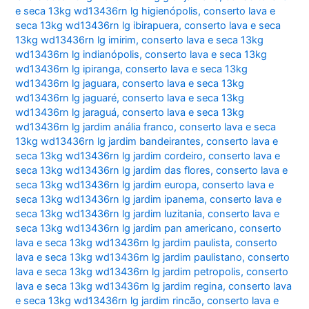
e seca 13kg wd13436rn lg higienópolis
,
conserto lava e
seca 13kg wd13436rn lg ibirapuera
,
conserto lava e seca
13kg wd13436rn lg imirim
,
conserto lava e seca 13kg
wd13436rn lg indianópolis
,
conserto lava e seca 13kg
wd13436rn lg ipiranga
,
conserto lava e seca 13kg
wd13436rn lg jaguara
,
conserto lava e seca 13kg
wd13436rn lg jaguaré
,
conserto lava e seca 13kg
wd13436rn lg jaraguá
,
conserto lava e seca 13kg
wd13436rn lg jardim anália franco
,
conserto lava e seca
13kg wd13436rn lg jardim bandeirantes
,
conserto lava e
seca 13kg wd13436rn lg jardim cordeiro
,
conserto lava e
seca 13kg wd13436rn lg jardim das flores
,
conserto lava e
seca 13kg wd13436rn lg jardim europa
,
conserto lava e
seca 13kg wd13436rn lg jardim ipanema
,
conserto lava e
seca 13kg wd13436rn lg jardim luzitania
,
conserto lava e
seca 13kg wd13436rn lg jardim pan americano
,
conserto
lava e seca 13kg wd13436rn lg jardim paulista
,
conserto
lava e seca 13kg wd13436rn lg jardim paulistano
,
conserto
lava e seca 13kg wd13436rn lg jardim petropolis
,
conserto
lava e seca 13kg wd13436rn lg jardim regina
,
conserto lava
e seca 13kg wd13436rn lg jardim rincão
,
conserto lava e