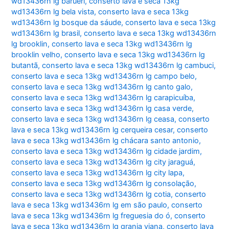
wd13436rn lg barueri
,
conserto lava e seca 13kg
wd13436rn lg bela vista
,
conserto lava e seca 13kg
wd13436rn lg bosque da sáude
,
conserto lava e seca 13kg
wd13436rn lg brasil
,
conserto lava e seca 13kg wd13436rn
lg brooklin
,
conserto lava e seca 13kg wd13436rn lg
brooklin velho
,
conserto lava e seca 13kg wd13436rn lg
butantã
,
conserto lava e seca 13kg wd13436rn lg cambuci
,
conserto lava e seca 13kg wd13436rn lg campo belo
,
conserto lava e seca 13kg wd13436rn lg canto galo
,
conserto lava e seca 13kg wd13436rn lg carapicuíba
,
conserto lava e seca 13kg wd13436rn lg casa verde
,
conserto lava e seca 13kg wd13436rn lg ceasa
,
conserto
lava e seca 13kg wd13436rn lg cerqueira cesar
,
conserto
lava e seca 13kg wd13436rn lg chácara santo antonio
,
conserto lava e seca 13kg wd13436rn lg cidade jardim
,
conserto lava e seca 13kg wd13436rn lg city jaraguá
,
conserto lava e seca 13kg wd13436rn lg city lapa
,
conserto lava e seca 13kg wd13436rn lg consolação
,
conserto lava e seca 13kg wd13436rn lg cotia
,
conserto
lava e seca 13kg wd13436rn lg em são paulo
,
conserto
lava e seca 13kg wd13436rn lg freguesia do ó
,
conserto
lava e seca 13kg wd13436rn lg granja viana
,
conserto lava