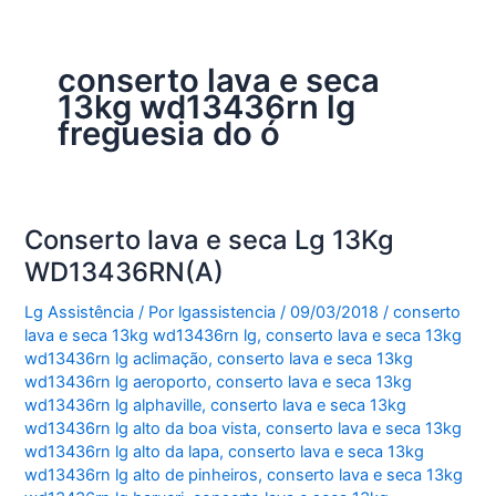
conserto lava e seca
13kg wd13436rn lg
freguesia do ó
Conserto lava e seca Lg 13Kg
WD13436RN(A)
Lg Assistência
/ Por
lgassistencia
/
09/03/2018
/
conserto
lava e seca 13kg wd13436rn lg
,
conserto lava e seca 13kg
wd13436rn lg aclimação
,
conserto lava e seca 13kg
wd13436rn lg aeroporto
,
conserto lava e seca 13kg
wd13436rn lg alphaville
,
conserto lava e seca 13kg
wd13436rn lg alto da boa vista
,
conserto lava e seca 13kg
wd13436rn lg alto da lapa
,
conserto lava e seca 13kg
wd13436rn lg alto de pinheiros
,
conserto lava e seca 13kg