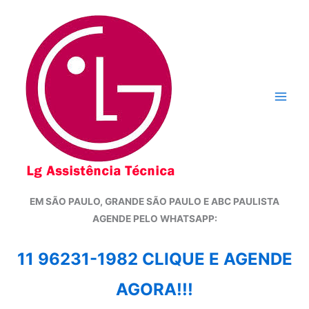
Ir
para
o
conteúdo
EM SÃO PAULO, GRANDE SÃO PAULO E ABC PAULISTA
A
GENDE PELO WHATSAPP:
11 96231-1982 CLIQUE E AGENDE
AGORA!!!