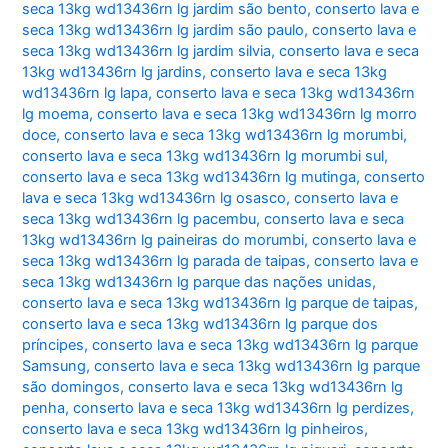
seca 13kg wd13436rn lg jardim são bento
,
conserto lava e
seca 13kg wd13436rn lg jardim são paulo
,
conserto lava e
seca 13kg wd13436rn lg jardim silvia
,
conserto lava e seca
13kg wd13436rn lg jardins
,
conserto lava e seca 13kg
wd13436rn lg lapa
,
conserto lava e seca 13kg wd13436rn
lg moema
,
conserto lava e seca 13kg wd13436rn lg morro
doce
,
conserto lava e seca 13kg wd13436rn lg morumbi
,
conserto lava e seca 13kg wd13436rn lg morumbi sul
,
conserto lava e seca 13kg wd13436rn lg mutinga
,
conserto
lava e seca 13kg wd13436rn lg osasco
,
conserto lava e
seca 13kg wd13436rn lg pacembu
,
conserto lava e seca
13kg wd13436rn lg paineiras do morumbi
,
conserto lava e
seca 13kg wd13436rn lg parada de taipas
,
conserto lava e
seca 13kg wd13436rn lg parque das nações unidas
,
conserto lava e seca 13kg wd13436rn lg parque de taipas
,
conserto lava e seca 13kg wd13436rn lg parque dos
príncipes
,
conserto lava e seca 13kg wd13436rn lg parque
Samsung
,
conserto lava e seca 13kg wd13436rn lg parque
são domingos
,
conserto lava e seca 13kg wd13436rn lg
penha
,
conserto lava e seca 13kg wd13436rn lg perdizes
,
conserto lava e seca 13kg wd13436rn lg pinheiros
,