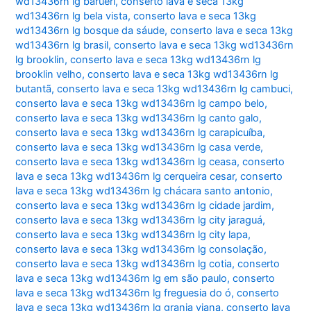
wd13436rn lg barueri
,
conserto lava e seca 13kg
wd13436rn lg bela vista
,
conserto lava e seca 13kg
wd13436rn lg bosque da sáude
,
conserto lava e seca 13kg
wd13436rn lg brasil
,
conserto lava e seca 13kg wd13436rn
lg brooklin
,
conserto lava e seca 13kg wd13436rn lg
brooklin velho
,
conserto lava e seca 13kg wd13436rn lg
butantã
,
conserto lava e seca 13kg wd13436rn lg cambuci
,
conserto lava e seca 13kg wd13436rn lg campo belo
,
conserto lava e seca 13kg wd13436rn lg canto galo
,
conserto lava e seca 13kg wd13436rn lg carapicuíba
,
conserto lava e seca 13kg wd13436rn lg casa verde
,
conserto lava e seca 13kg wd13436rn lg ceasa
,
conserto
lava e seca 13kg wd13436rn lg cerqueira cesar
,
conserto
lava e seca 13kg wd13436rn lg chácara santo antonio
,
conserto lava e seca 13kg wd13436rn lg cidade jardim
,
conserto lava e seca 13kg wd13436rn lg city jaraguá
,
conserto lava e seca 13kg wd13436rn lg city lapa
,
conserto lava e seca 13kg wd13436rn lg consolação
,
conserto lava e seca 13kg wd13436rn lg cotia
,
conserto
lava e seca 13kg wd13436rn lg em são paulo
,
conserto
lava e seca 13kg wd13436rn lg freguesia do ó
,
conserto
lava e seca 13kg wd13436rn lg granja viana
,
conserto lava