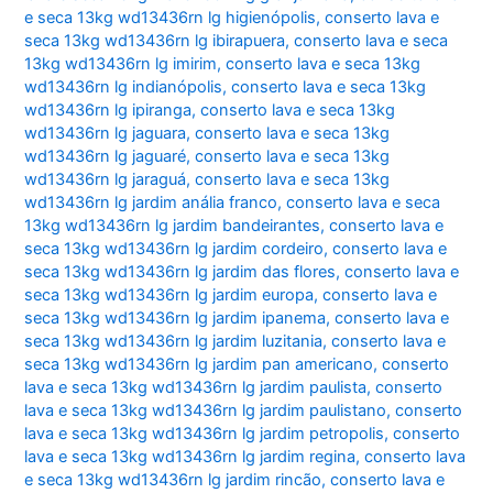
e seca 13kg wd13436rn lg higienópolis
,
conserto lava e
seca 13kg wd13436rn lg ibirapuera
,
conserto lava e seca
13kg wd13436rn lg imirim
,
conserto lava e seca 13kg
wd13436rn lg indianópolis
,
conserto lava e seca 13kg
wd13436rn lg ipiranga
,
conserto lava e seca 13kg
wd13436rn lg jaguara
,
conserto lava e seca 13kg
wd13436rn lg jaguaré
,
conserto lava e seca 13kg
wd13436rn lg jaraguá
,
conserto lava e seca 13kg
wd13436rn lg jardim anália franco
,
conserto lava e seca
13kg wd13436rn lg jardim bandeirantes
,
conserto lava e
seca 13kg wd13436rn lg jardim cordeiro
,
conserto lava e
seca 13kg wd13436rn lg jardim das flores
,
conserto lava e
seca 13kg wd13436rn lg jardim europa
,
conserto lava e
seca 13kg wd13436rn lg jardim ipanema
,
conserto lava e
seca 13kg wd13436rn lg jardim luzitania
,
conserto lava e
seca 13kg wd13436rn lg jardim pan americano
,
conserto
lava e seca 13kg wd13436rn lg jardim paulista
,
conserto
lava e seca 13kg wd13436rn lg jardim paulistano
,
conserto
lava e seca 13kg wd13436rn lg jardim petropolis
,
conserto
lava e seca 13kg wd13436rn lg jardim regina
,
conserto lava
e seca 13kg wd13436rn lg jardim rincão
,
conserto lava e