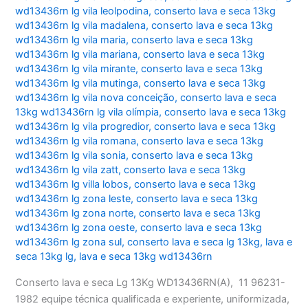
wd13436rn lg vila leolpodina
,
conserto lava e seca 13kg
wd13436rn lg vila madalena
,
conserto lava e seca 13kg
wd13436rn lg vila maria
,
conserto lava e seca 13kg
wd13436rn lg vila mariana
,
conserto lava e seca 13kg
wd13436rn lg vila mirante
,
conserto lava e seca 13kg
wd13436rn lg vila mutinga
,
conserto lava e seca 13kg
wd13436rn lg vila nova conceição
,
conserto lava e seca
13kg wd13436rn lg vila olímpia
,
conserto lava e seca 13kg
wd13436rn lg vila progredior
,
conserto lava e seca 13kg
wd13436rn lg vila romana
,
conserto lava e seca 13kg
wd13436rn lg vila sonia
,
conserto lava e seca 13kg
wd13436rn lg vila zatt
,
conserto lava e seca 13kg
wd13436rn lg villa lobos
,
conserto lava e seca 13kg
wd13436rn lg zona leste
,
conserto lava e seca 13kg
wd13436rn lg zona norte
,
conserto lava e seca 13kg
wd13436rn lg zona oeste
,
conserto lava e seca 13kg
wd13436rn lg zona sul
,
conserto lava e seca lg 13kg
,
lava e
seca 13kg lg
,
lava e seca 13kg wd13436rn
Conserto lava e seca Lg 13Kg WD13436RN(A), 11 96231-
1982 equipe técnica qualificada e experiente, uniformizada,