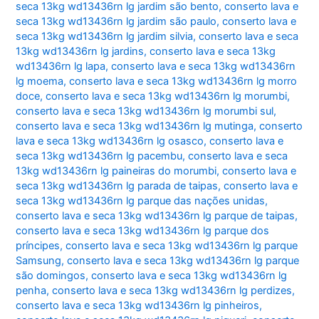
seca 13kg wd13436rn lg jardim são bento
,
conserto lava e
seca 13kg wd13436rn lg jardim são paulo
,
conserto lava e
seca 13kg wd13436rn lg jardim silvia
,
conserto lava e seca
13kg wd13436rn lg jardins
,
conserto lava e seca 13kg
wd13436rn lg lapa
,
conserto lava e seca 13kg wd13436rn
lg moema
,
conserto lava e seca 13kg wd13436rn lg morro
doce
,
conserto lava e seca 13kg wd13436rn lg morumbi
,
conserto lava e seca 13kg wd13436rn lg morumbi sul
,
conserto lava e seca 13kg wd13436rn lg mutinga
,
conserto
lava e seca 13kg wd13436rn lg osasco
,
conserto lava e
seca 13kg wd13436rn lg pacembu
,
conserto lava e seca
13kg wd13436rn lg paineiras do morumbi
,
conserto lava e
seca 13kg wd13436rn lg parada de taipas
,
conserto lava e
seca 13kg wd13436rn lg parque das nações unidas
,
conserto lava e seca 13kg wd13436rn lg parque de taipas
,
conserto lava e seca 13kg wd13436rn lg parque dos
príncipes
,
conserto lava e seca 13kg wd13436rn lg parque
Samsung
,
conserto lava e seca 13kg wd13436rn lg parque
são domingos
,
conserto lava e seca 13kg wd13436rn lg
penha
,
conserto lava e seca 13kg wd13436rn lg perdizes
,
conserto lava e seca 13kg wd13436rn lg pinheiros
,