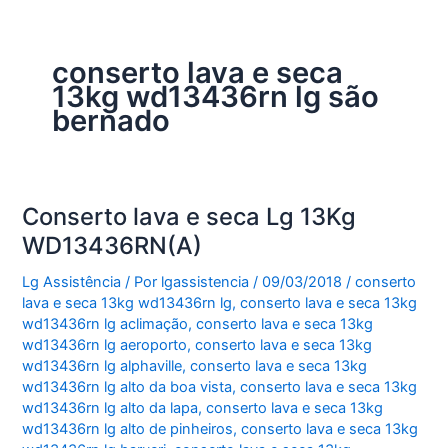
conserto lava e seca
13kg wd13436rn lg são
bernado
Conserto lava e seca Lg 13Kg
WD13436RN(A)
Lg Assistência
/ Por
lgassistencia
/
09/03/2018
/
conserto
lava e seca 13kg wd13436rn lg
,
conserto lava e seca 13kg
wd13436rn lg aclimação
,
conserto lava e seca 13kg
wd13436rn lg aeroporto
,
conserto lava e seca 13kg
wd13436rn lg alphaville
,
conserto lava e seca 13kg
wd13436rn lg alto da boa vista
,
conserto lava e seca 13kg
wd13436rn lg alto da lapa
,
conserto lava e seca 13kg
wd13436rn lg alto de pinheiros
,
conserto lava e seca 13kg