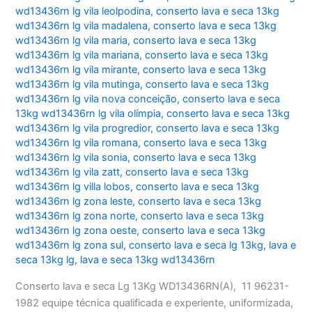
wd13436rn lg vila leolpodina
,
conserto lava e seca 13kg
wd13436rn lg vila madalena
,
conserto lava e seca 13kg
wd13436rn lg vila maria
,
conserto lava e seca 13kg
wd13436rn lg vila mariana
,
conserto lava e seca 13kg
wd13436rn lg vila mirante
,
conserto lava e seca 13kg
wd13436rn lg vila mutinga
,
conserto lava e seca 13kg
wd13436rn lg vila nova conceição
,
conserto lava e seca
13kg wd13436rn lg vila olímpia
,
conserto lava e seca 13kg
wd13436rn lg vila progredior
,
conserto lava e seca 13kg
wd13436rn lg vila romana
,
conserto lava e seca 13kg
wd13436rn lg vila sonia
,
conserto lava e seca 13kg
wd13436rn lg vila zatt
,
conserto lava e seca 13kg
wd13436rn lg villa lobos
,
conserto lava e seca 13kg
wd13436rn lg zona leste
,
conserto lava e seca 13kg
wd13436rn lg zona norte
,
conserto lava e seca 13kg
wd13436rn lg zona oeste
,
conserto lava e seca 13kg
wd13436rn lg zona sul
,
conserto lava e seca lg 13kg
,
lava e
seca 13kg lg
,
lava e seca 13kg wd13436rn
Conserto lava e seca Lg 13Kg WD13436RN(A), 11 96231-
1982 equipe técnica qualificada e experiente, uniformizada,