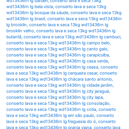
wd13436rn lg barueri
,
conserto lava e seca 13kg
wd13436rn lg bela vista
,
conserto lava e seca 13kg
wd13436rn lg bosque da sáude
,
conserto lava e seca 13kg
wd13436rn lg brasil
,
conserto lava e seca 13kg wd13436rn
lg brooklin
,
conserto lava e seca 13kg wd13436rn lg
brooklin velho
,
conserto lava e seca 13kg wd13436rn lg
butantã
,
conserto lava e seca 13kg wd13436rn lg cambuci
,
conserto lava e seca 13kg wd13436rn lg campo belo
,
conserto lava e seca 13kg wd13436rn lg canto galo
,
conserto lava e seca 13kg wd13436rn lg carapicuíba
,
conserto lava e seca 13kg wd13436rn lg casa verde
,
conserto lava e seca 13kg wd13436rn lg ceasa
,
conserto
lava e seca 13kg wd13436rn lg cerqueira cesar
,
conserto
lava e seca 13kg wd13436rn lg chácara santo antonio
,
conserto lava e seca 13kg wd13436rn lg cidade jardim
,
conserto lava e seca 13kg wd13436rn lg city jaraguá
,
conserto lava e seca 13kg wd13436rn lg city lapa
,
conserto lava e seca 13kg wd13436rn lg consolação
,
conserto lava e seca 13kg wd13436rn lg cotia
,
conserto
lava e seca 13kg wd13436rn lg em são paulo
,
conserto
lava e seca 13kg wd13436rn lg freguesia do ó
,
conserto
lava e seca 13kg wd13436rn lg granja viana
,
conserto lava