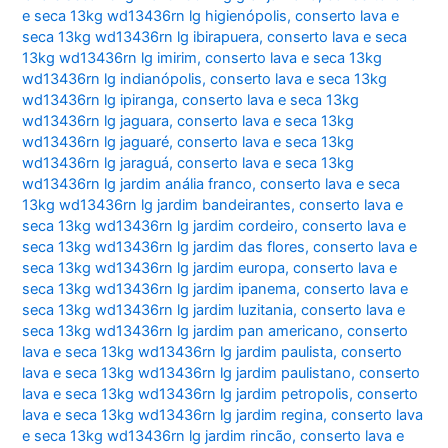
e seca 13kg wd13436rn lg higienópolis
,
conserto lava e
seca 13kg wd13436rn lg ibirapuera
,
conserto lava e seca
13kg wd13436rn lg imirim
,
conserto lava e seca 13kg
wd13436rn lg indianópolis
,
conserto lava e seca 13kg
wd13436rn lg ipiranga
,
conserto lava e seca 13kg
wd13436rn lg jaguara
,
conserto lava e seca 13kg
wd13436rn lg jaguaré
,
conserto lava e seca 13kg
wd13436rn lg jaraguá
,
conserto lava e seca 13kg
wd13436rn lg jardim anália franco
,
conserto lava e seca
13kg wd13436rn lg jardim bandeirantes
,
conserto lava e
seca 13kg wd13436rn lg jardim cordeiro
,
conserto lava e
seca 13kg wd13436rn lg jardim das flores
,
conserto lava e
seca 13kg wd13436rn lg jardim europa
,
conserto lava e
seca 13kg wd13436rn lg jardim ipanema
,
conserto lava e
seca 13kg wd13436rn lg jardim luzitania
,
conserto lava e
seca 13kg wd13436rn lg jardim pan americano
,
conserto
lava e seca 13kg wd13436rn lg jardim paulista
,
conserto
lava e seca 13kg wd13436rn lg jardim paulistano
,
conserto
lava e seca 13kg wd13436rn lg jardim petropolis
,
conserto
lava e seca 13kg wd13436rn lg jardim regina
,
conserto lava
e seca 13kg wd13436rn lg jardim rincão
,
conserto lava e