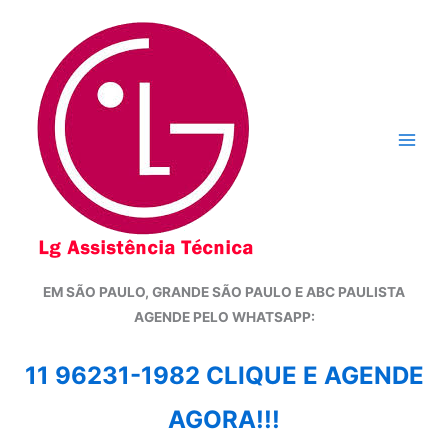
Ir
para
o
conteúdo
EM SÃO PAULO, GRANDE SÃO PAULO E ABC PAULISTA
A
GENDE PELO WHATSAPP:
11 96231-1982 CLIQUE E AGENDE
AGORA!!!