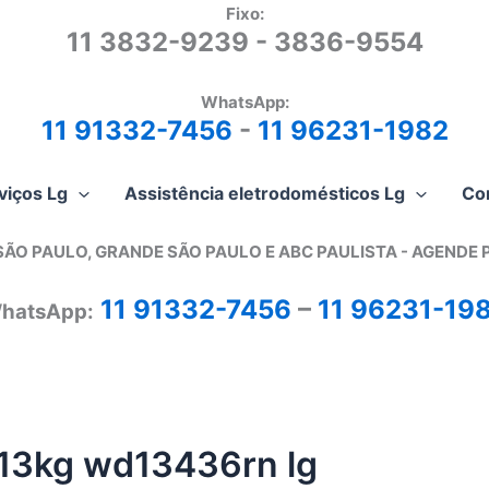
Fixo:
11 3832-9239 - 3836-9554
WhatsApp:
11 91332-7456
-
11 96231-1982
viços Lg
Assistência eletrodomésticos Lg
Co
SÃO PAULO, GRANDE SÃO PAULO E ABC PAULISTA - A
GENDE 
11 91332-7456
–
11 96231-19
hatsApp:
 13kg wd13436rn lg