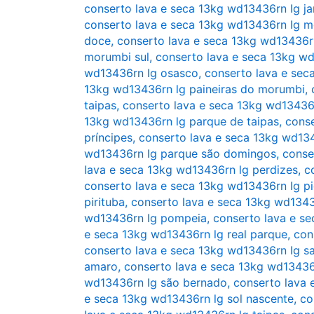
conserto lava e seca 13kg wd13436rn lg ja
conserto lava e seca 13kg wd13436rn lg 
doce
,
conserto lava e seca 13kg wd13436r
morumbi sul
,
conserto lava e seca 13kg w
wd13436rn lg osasco
,
conserto lava e se
13kg wd13436rn lg paineiras do morumbi
,
taipas
,
conserto lava e seca 13kg wd13436
13kg wd13436rn lg parque de taipas
,
conse
príncipes
,
conserto lava e seca 13kg wd13
wd13436rn lg parque são domingos
,
conse
lava e seca 13kg wd13436rn lg perdizes
,
c
conserto lava e seca 13kg wd13436rn lg pi
pirituba
,
conserto lava e seca 13kg wd13436
wd13436rn lg pompeia
,
conserto lava e s
e seca 13kg wd13436rn lg real parque
,
con
conserto lava e seca 13kg wd13436rn lg s
amaro
,
conserto lava e seca 13kg wd13436
wd13436rn lg são bernado
,
conserto lava 
e seca 13kg wd13436rn lg sol nascente
,
co