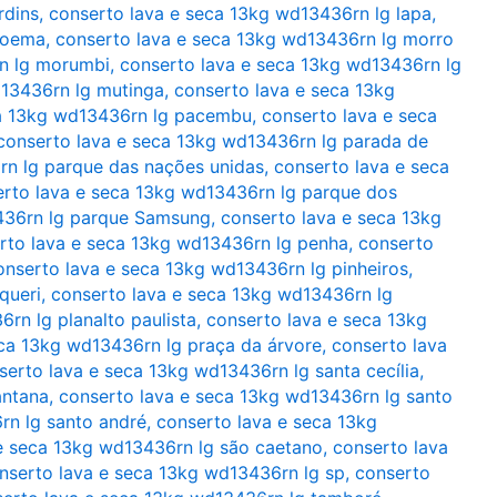
rdins
,
conserto lava e seca 13kg wd13436rn lg lapa
,
moema
,
conserto lava e seca 13kg wd13436rn lg morro
n lg morumbi
,
conserto lava e seca 13kg wd13436rn lg
d13436rn lg mutinga
,
conserto lava e seca 13kg
ca 13kg wd13436rn lg pacembu
,
conserto lava e seca
conserto lava e seca 13kg wd13436rn lg parada de
rn lg parque das nações unidas
,
conserto lava e seca
rto lava e seca 13kg wd13436rn lg parque dos
436rn lg parque Samsung
,
conserto lava e seca 13kg
rto lava e seca 13kg wd13436rn lg penha
,
conserto
onserto lava e seca 13kg wd13436rn lg pinheiros
,
queri
,
conserto lava e seca 13kg wd13436rn lg
rn lg planalto paulista
,
conserto lava e seca 13kg
eca 13kg wd13436rn lg praça da árvore
,
conserto lava
serto lava e seca 13kg wd13436rn lg santa cecília
,
antana
,
conserto lava e seca 13kg wd13436rn lg santo
rn lg santo andré
,
conserto lava e seca 13kg
e seca 13kg wd13436rn lg são caetano
,
conserto lava
nserto lava e seca 13kg wd13436rn lg sp
,
conserto