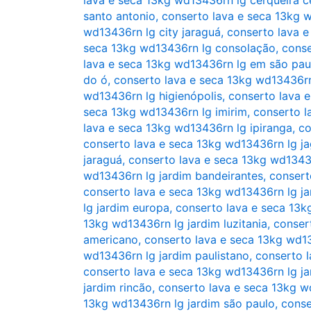
santo antonio
,
conserto lava e seca 13kg 
wd13436rn lg city jaraguá
,
conserto lava e
seca 13kg wd13436rn lg consolação
,
conse
lava e seca 13kg wd13436rn lg em são pau
do ó
,
conserto lava e seca 13kg wd13436rn
wd13436rn lg higienópolis
,
conserto lava 
seca 13kg wd13436rn lg imirim
,
conserto l
lava e seca 13kg wd13436rn lg ipiranga
,
co
conserto lava e seca 13kg wd13436rn lg j
jaraguá
,
conserto lava e seca 13kg wd13436
wd13436rn lg jardim bandeirantes
,
consert
conserto lava e seca 13kg wd13436rn lg ja
lg jardim europa
,
conserto lava e seca 13k
13kg wd13436rn lg jardim luzitania
,
conser
americano
,
conserto lava e seca 13kg wd13
wd13436rn lg jardim paulistano
,
conserto l
conserto lava e seca 13kg wd13436rn lg ja
jardim rincão
,
conserto lava e seca 13kg w
13kg wd13436rn lg jardim são paulo
,
conse