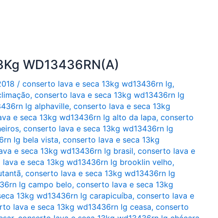
 13Kg WD13436RN(A)
2018
/
conserto lava e seca 13kg wd13436rn lg
,
climação
,
conserto lava e seca 13kg wd13436rn lg
436rn lg alphaville
,
conserto lava e seca 13kg
ava e seca 13kg wd13436rn lg alto da lapa
,
conserto
eiros
,
conserto lava e seca 13kg wd13436rn lg
rn lg bela vista
,
conserto lava e seca 13kg
ava e seca 13kg wd13436rn lg brasil
,
conserto lava e
 lava e seca 13kg wd13436rn lg brooklin velho
,
utantã
,
conserto lava e seca 13kg wd13436rn lg
36rn lg campo belo
,
conserto lava e seca 13kg
seca 13kg wd13436rn lg carapicuíba
,
conserto lava e
rto lava e seca 13kg wd13436rn lg ceasa
,
conserto
esar
,
conserto lava e seca 13kg wd13436rn lg chácara