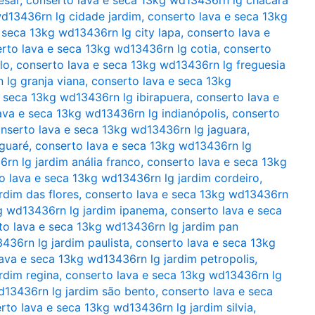
wd13436rn lg cidade jardim
,
conserto lava e seca 13kg
 seca 13kg wd13436rn lg city lapa
,
conserto lava e
rto lava e seca 13kg wd13436rn lg cotia
,
conserto
lo
,
conserto lava e seca 13kg wd13436rn lg freguesia
 lg granja viana
,
conserto lava e seca 13kg
e seca 13kg wd13436rn lg ibirapuera
,
conserto lava e
ava e seca 13kg wd13436rn lg indianópolis
,
conserto
nserto lava e seca 13kg wd13436rn lg jaguara
,
aguaré
,
conserto lava e seca 13kg wd13436rn lg
rn lg jardim anália franco
,
conserto lava e seca 13kg
o lava e seca 13kg wd13436rn lg jardim cordeiro
,
rdim das flores
,
conserto lava e seca 13kg wd13436rn
g wd13436rn lg jardim ipanema
,
conserto lava e seca
to lava e seca 13kg wd13436rn lg jardim pan
436rn lg jardim paulista
,
conserto lava e seca 13kg
ava e seca 13kg wd13436rn lg jardim petropolis
,
rdim regina
,
conserto lava e seca 13kg wd13436rn lg
d13436rn lg jardim são bento
,
conserto lava e seca
rto lava e seca 13kg wd13436rn lg jardim silvia
,