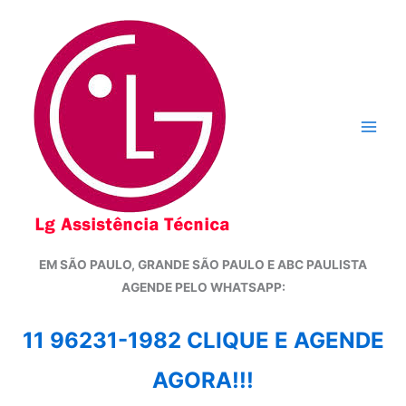
Ir
para
o
conteúdo
EM SÃO PAULO, GRANDE SÃO PAULO E ABC PAULISTA
A
GENDE PELO WHATSAPP:
11 96231-1982 CLIQUE E AGENDE
AGORA!!!