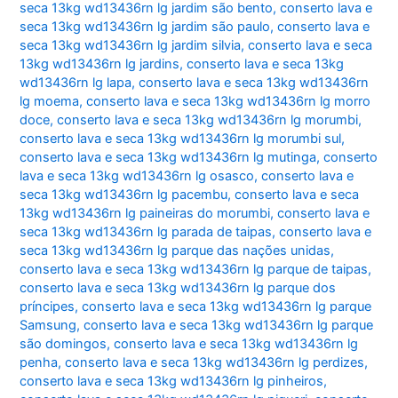
seca 13kg wd13436rn lg jardim são bento
,
conserto lava e
seca 13kg wd13436rn lg jardim são paulo
,
conserto lava e
seca 13kg wd13436rn lg jardim silvia
,
conserto lava e seca
13kg wd13436rn lg jardins
,
conserto lava e seca 13kg
wd13436rn lg lapa
,
conserto lava e seca 13kg wd13436rn
lg moema
,
conserto lava e seca 13kg wd13436rn lg morro
doce
,
conserto lava e seca 13kg wd13436rn lg morumbi
,
conserto lava e seca 13kg wd13436rn lg morumbi sul
,
conserto lava e seca 13kg wd13436rn lg mutinga
,
conserto
lava e seca 13kg wd13436rn lg osasco
,
conserto lava e
seca 13kg wd13436rn lg pacembu
,
conserto lava e seca
13kg wd13436rn lg paineiras do morumbi
,
conserto lava e
seca 13kg wd13436rn lg parada de taipas
,
conserto lava e
seca 13kg wd13436rn lg parque das nações unidas
,
conserto lava e seca 13kg wd13436rn lg parque de taipas
,
conserto lava e seca 13kg wd13436rn lg parque dos
príncipes
,
conserto lava e seca 13kg wd13436rn lg parque
Samsung
,
conserto lava e seca 13kg wd13436rn lg parque
são domingos
,
conserto lava e seca 13kg wd13436rn lg
penha
,
conserto lava e seca 13kg wd13436rn lg perdizes
,
conserto lava e seca 13kg wd13436rn lg pinheiros
,