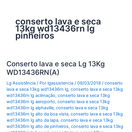
conserto lava e seca
13kg wd13436rn lg
pinheiros
Conserto lava e seca Lg 13Kg
WD13436RN(A)
Lg Assistência
/ Por
lgassistencia
/
09/03/2018
/
conserto
lava e seca 13kg wd13436rn lg
,
conserto lava e seca 13kg
wd13436rn lg aclimação
,
conserto lava e seca 13kg
wd13436rn lg aeroporto
,
conserto lava e seca 13kg
wd13436rn lg alphaville
,
conserto lava e seca 13kg
wd13436rn lg alto da boa vista
,
conserto lava e seca 13kg
wd13436rn lg alto da lapa
,
conserto lava e seca 13kg
wd13436rn lg alto de pinheiros
,
conserto lava e seca 13kg