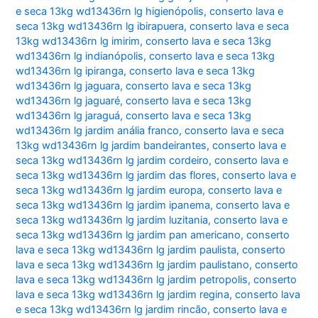
e seca 13kg wd13436rn lg higienópolis
,
conserto lava e
seca 13kg wd13436rn lg ibirapuera
,
conserto lava e seca
13kg wd13436rn lg imirim
,
conserto lava e seca 13kg
wd13436rn lg indianópolis
,
conserto lava e seca 13kg
wd13436rn lg ipiranga
,
conserto lava e seca 13kg
wd13436rn lg jaguara
,
conserto lava e seca 13kg
wd13436rn lg jaguaré
,
conserto lava e seca 13kg
wd13436rn lg jaraguá
,
conserto lava e seca 13kg
wd13436rn lg jardim anália franco
,
conserto lava e seca
13kg wd13436rn lg jardim bandeirantes
,
conserto lava e
seca 13kg wd13436rn lg jardim cordeiro
,
conserto lava e
seca 13kg wd13436rn lg jardim das flores
,
conserto lava e
seca 13kg wd13436rn lg jardim europa
,
conserto lava e
seca 13kg wd13436rn lg jardim ipanema
,
conserto lava e
seca 13kg wd13436rn lg jardim luzitania
,
conserto lava e
seca 13kg wd13436rn lg jardim pan americano
,
conserto
lava e seca 13kg wd13436rn lg jardim paulista
,
conserto
lava e seca 13kg wd13436rn lg jardim paulistano
,
conserto
lava e seca 13kg wd13436rn lg jardim petropolis
,
conserto
lava e seca 13kg wd13436rn lg jardim regina
,
conserto lava
e seca 13kg wd13436rn lg jardim rincão
,
conserto lava e