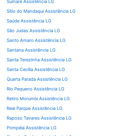
Sumaré Assistência LG
Sítio do Mandaqui Assistência LG
Saúde Assistência LG
São Judas Assistência LG
Santo Amaro Assistência LG
Santana Assistência LG
Santa Terezinha Assistência LG
Santa Cecília Assistência LG
Quarta Parada Assistência LG
Rio Pequeno Assistência LG
Retiro Morumbi Assistência LG
Real Parque Assistência LG
Raposo Tavares Assistência LG
Pompéia Assistência LG