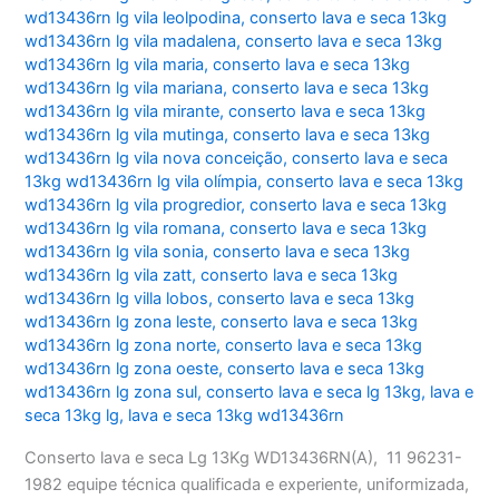
wd13436rn lg vila leolpodina
,
conserto lava e seca 13kg
wd13436rn lg vila madalena
,
conserto lava e seca 13kg
wd13436rn lg vila maria
,
conserto lava e seca 13kg
wd13436rn lg vila mariana
,
conserto lava e seca 13kg
wd13436rn lg vila mirante
,
conserto lava e seca 13kg
wd13436rn lg vila mutinga
,
conserto lava e seca 13kg
wd13436rn lg vila nova conceição
,
conserto lava e seca
13kg wd13436rn lg vila olímpia
,
conserto lava e seca 13kg
wd13436rn lg vila progredior
,
conserto lava e seca 13kg
wd13436rn lg vila romana
,
conserto lava e seca 13kg
wd13436rn lg vila sonia
,
conserto lava e seca 13kg
wd13436rn lg vila zatt
,
conserto lava e seca 13kg
wd13436rn lg villa lobos
,
conserto lava e seca 13kg
wd13436rn lg zona leste
,
conserto lava e seca 13kg
wd13436rn lg zona norte
,
conserto lava e seca 13kg
wd13436rn lg zona oeste
,
conserto lava e seca 13kg
wd13436rn lg zona sul
,
conserto lava e seca lg 13kg
,
lava e
seca 13kg lg
,
lava e seca 13kg wd13436rn
Conserto lava e seca Lg 13Kg WD13436RN(A), 11 96231-
1982 equipe técnica qualificada e experiente, uniformizada,