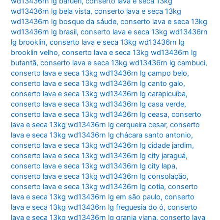
wd13436rn lg barueri
,
conserto lava e seca 13kg
wd13436rn lg bela vista
,
conserto lava e seca 13kg
wd13436rn lg bosque da sáude
,
conserto lava e seca 13kg
wd13436rn lg brasil
,
conserto lava e seca 13kg wd13436rn
lg brooklin
,
conserto lava e seca 13kg wd13436rn lg
brooklin velho
,
conserto lava e seca 13kg wd13436rn lg
butantã
,
conserto lava e seca 13kg wd13436rn lg cambuci
,
conserto lava e seca 13kg wd13436rn lg campo belo
,
conserto lava e seca 13kg wd13436rn lg canto galo
,
conserto lava e seca 13kg wd13436rn lg carapicuíba
,
conserto lava e seca 13kg wd13436rn lg casa verde
,
conserto lava e seca 13kg wd13436rn lg ceasa
,
conserto
lava e seca 13kg wd13436rn lg cerqueira cesar
,
conserto
lava e seca 13kg wd13436rn lg chácara santo antonio
,
conserto lava e seca 13kg wd13436rn lg cidade jardim
,
conserto lava e seca 13kg wd13436rn lg city jaraguá
,
conserto lava e seca 13kg wd13436rn lg city lapa
,
conserto lava e seca 13kg wd13436rn lg consolação
,
conserto lava e seca 13kg wd13436rn lg cotia
,
conserto
lava e seca 13kg wd13436rn lg em são paulo
,
conserto
lava e seca 13kg wd13436rn lg freguesia do ó
,
conserto
lava e seca 13kg wd13436rn lg granja viana
,
conserto lava