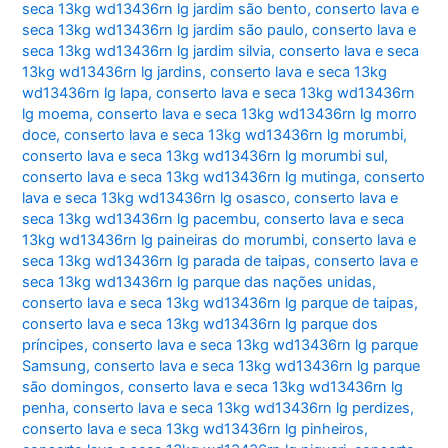
seca 13kg wd13436rn lg jardim são bento
,
conserto lava e
seca 13kg wd13436rn lg jardim são paulo
,
conserto lava e
seca 13kg wd13436rn lg jardim silvia
,
conserto lava e seca
13kg wd13436rn lg jardins
,
conserto lava e seca 13kg
wd13436rn lg lapa
,
conserto lava e seca 13kg wd13436rn
lg moema
,
conserto lava e seca 13kg wd13436rn lg morro
doce
,
conserto lava e seca 13kg wd13436rn lg morumbi
,
conserto lava e seca 13kg wd13436rn lg morumbi sul
,
conserto lava e seca 13kg wd13436rn lg mutinga
,
conserto
lava e seca 13kg wd13436rn lg osasco
,
conserto lava e
seca 13kg wd13436rn lg pacembu
,
conserto lava e seca
13kg wd13436rn lg paineiras do morumbi
,
conserto lava e
seca 13kg wd13436rn lg parada de taipas
,
conserto lava e
seca 13kg wd13436rn lg parque das nações unidas
,
conserto lava e seca 13kg wd13436rn lg parque de taipas
,
conserto lava e seca 13kg wd13436rn lg parque dos
príncipes
,
conserto lava e seca 13kg wd13436rn lg parque
Samsung
,
conserto lava e seca 13kg wd13436rn lg parque
são domingos
,
conserto lava e seca 13kg wd13436rn lg
penha
,
conserto lava e seca 13kg wd13436rn lg perdizes
,
conserto lava e seca 13kg wd13436rn lg pinheiros
,