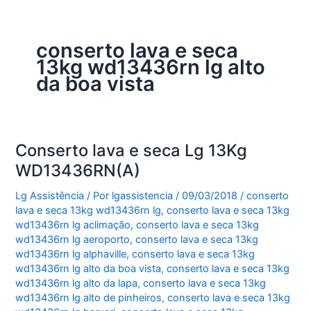
conserto lava e seca
13kg wd13436rn lg alto
da boa vista
Conserto lava e seca Lg 13Kg
WD13436RN(A)
Lg Assistência
/ Por
lgassistencia
/
09/03/2018
/
conserto
lava e seca 13kg wd13436rn lg
,
conserto lava e seca 13kg
wd13436rn lg aclimação
,
conserto lava e seca 13kg
wd13436rn lg aeroporto
,
conserto lava e seca 13kg
wd13436rn lg alphaville
,
conserto lava e seca 13kg
wd13436rn lg alto da boa vista
,
conserto lava e seca 13kg
wd13436rn lg alto da lapa
,
conserto lava e seca 13kg
wd13436rn lg alto de pinheiros
,
conserto lava e seca 13kg