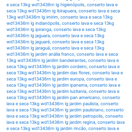
e seca 13kg wd13436rn lg higienópolis
,
conserto lava e
seca 13kg wd13436rn lg ibirapuera
,
conserto lava e seca
13kg wd13436rn lg imirim
,
conserto lava e seca 13kg
wd13436rn lg indianópolis
,
conserto lava e seca 13kg
wd13436rn lg ipiranga
,
conserto lava e seca 13kg
wd13436rn lg jaguara
,
conserto lava e seca 13kg
wd13436rn lg jaguaré
,
conserto lava e seca 13kg
wd13436rn lg jaraguá
,
conserto lava e seca 13kg
wd13436rn lg jardim anália franco
,
conserto lava e seca
13kg wd13436rn lg jardim bandeirantes
,
conserto lava e
seca 13kg wd13436rn lg jardim cordeiro
,
conserto lava e
seca 13kg wd13436rn lg jardim das flores
,
conserto lava e
seca 13kg wd13436rn lg jardim europa
,
conserto lava e
seca 13kg wd13436rn lg jardim ipanema
,
conserto lava e
seca 13kg wd13436rn lg jardim luzitania
,
conserto lava e
seca 13kg wd13436rn lg jardim pan americano
,
conserto
lava e seca 13kg wd13436rn lg jardim paulista
,
conserto
lava e seca 13kg wd13436rn lg jardim paulistano
,
conserto
lava e seca 13kg wd13436rn lg jardim petropolis
,
conserto
lava e seca 13kg wd13436rn lg jardim regina
,
conserto lava
e seca 13kg wd13436rn lg jardim rincão
,
conserto lava e