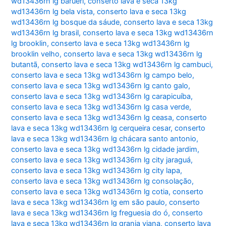
wd13436rn lg barueri
,
conserto lava e seca 13kg
wd13436rn lg bela vista
,
conserto lava e seca 13kg
wd13436rn lg bosque da sáude
,
conserto lava e seca 13kg
wd13436rn lg brasil
,
conserto lava e seca 13kg wd13436rn
lg brooklin
,
conserto lava e seca 13kg wd13436rn lg
brooklin velho
,
conserto lava e seca 13kg wd13436rn lg
butantã
,
conserto lava e seca 13kg wd13436rn lg cambuci
,
conserto lava e seca 13kg wd13436rn lg campo belo
,
conserto lava e seca 13kg wd13436rn lg canto galo
,
conserto lava e seca 13kg wd13436rn lg carapicuíba
,
conserto lava e seca 13kg wd13436rn lg casa verde
,
conserto lava e seca 13kg wd13436rn lg ceasa
,
conserto
lava e seca 13kg wd13436rn lg cerqueira cesar
,
conserto
lava e seca 13kg wd13436rn lg chácara santo antonio
,
conserto lava e seca 13kg wd13436rn lg cidade jardim
,
conserto lava e seca 13kg wd13436rn lg city jaraguá
,
conserto lava e seca 13kg wd13436rn lg city lapa
,
conserto lava e seca 13kg wd13436rn lg consolação
,
conserto lava e seca 13kg wd13436rn lg cotia
,
conserto
lava e seca 13kg wd13436rn lg em são paulo
,
conserto
lava e seca 13kg wd13436rn lg freguesia do ó
,
conserto
lava e seca 13kg wd13436rn lg granja viana
,
conserto lava