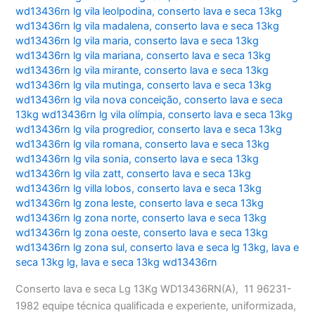
wd13436rn lg vila leolpodina
,
conserto lava e seca 13kg
wd13436rn lg vila madalena
,
conserto lava e seca 13kg
wd13436rn lg vila maria
,
conserto lava e seca 13kg
wd13436rn lg vila mariana
,
conserto lava e seca 13kg
wd13436rn lg vila mirante
,
conserto lava e seca 13kg
wd13436rn lg vila mutinga
,
conserto lava e seca 13kg
wd13436rn lg vila nova conceição
,
conserto lava e seca
13kg wd13436rn lg vila olímpia
,
conserto lava e seca 13kg
wd13436rn lg vila progredior
,
conserto lava e seca 13kg
wd13436rn lg vila romana
,
conserto lava e seca 13kg
wd13436rn lg vila sonia
,
conserto lava e seca 13kg
wd13436rn lg vila zatt
,
conserto lava e seca 13kg
wd13436rn lg villa lobos
,
conserto lava e seca 13kg
wd13436rn lg zona leste
,
conserto lava e seca 13kg
wd13436rn lg zona norte
,
conserto lava e seca 13kg
wd13436rn lg zona oeste
,
conserto lava e seca 13kg
wd13436rn lg zona sul
,
conserto lava e seca lg 13kg
,
lava e
seca 13kg lg
,
lava e seca 13kg wd13436rn
Conserto lava e seca Lg 13Kg WD13436RN(A), 11 96231-
1982 equipe técnica qualificada e experiente, uniformizada,