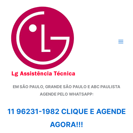
Ir
para
o
conteúdo
EM SÃO PAULO, GRANDE SÃO PAULO E ABC PAULISTA
A
GENDE PELO WHATSAPP:
11 96231-1982 CLIQUE E AGENDE
AGORA!!!