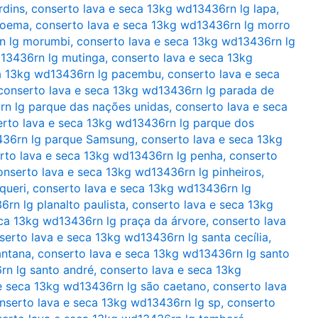
rdins
,
conserto lava e seca 13kg wd13436rn lg lapa
,
moema
,
conserto lava e seca 13kg wd13436rn lg morro
n lg morumbi
,
conserto lava e seca 13kg wd13436rn lg
d13436rn lg mutinga
,
conserto lava e seca 13kg
ca 13kg wd13436rn lg pacembu
,
conserto lava e seca
conserto lava e seca 13kg wd13436rn lg parada de
rn lg parque das nações unidas
,
conserto lava e seca
rto lava e seca 13kg wd13436rn lg parque dos
436rn lg parque Samsung
,
conserto lava e seca 13kg
rto lava e seca 13kg wd13436rn lg penha
,
conserto
onserto lava e seca 13kg wd13436rn lg pinheiros
,
queri
,
conserto lava e seca 13kg wd13436rn lg
rn lg planalto paulista
,
conserto lava e seca 13kg
eca 13kg wd13436rn lg praça da árvore
,
conserto lava
serto lava e seca 13kg wd13436rn lg santa cecília
,
antana
,
conserto lava e seca 13kg wd13436rn lg santo
rn lg santo andré
,
conserto lava e seca 13kg
e seca 13kg wd13436rn lg são caetano
,
conserto lava
nserto lava e seca 13kg wd13436rn lg sp
,
conserto