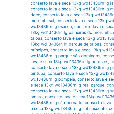
conserto lava e seca 13kg wd13436rn lg ja
conserto lava e seca 13kg wd13436rn lg 
doce
,
conserto lava e seca 13kg wd13436r
morumbi sul
,
conserto lava e seca 13kg w
wd13436rn lg osasco
,
conserto lava e se
13kg wd13436rn lg paineiras do morumbi
,
taipas
,
conserto lava e seca 13kg wd13436
13kg wd13436rn lg parque de taipas
,
conse
príncipes
,
conserto lava e seca 13kg wd13
wd13436rn lg parque são domingos
,
conse
lava e seca 13kg wd13436rn lg perdizes
,
c
conserto lava e seca 13kg wd13436rn lg pi
pirituba
,
conserto lava e seca 13kg wd13436
wd13436rn lg pompeia
,
conserto lava e s
e seca 13kg wd13436rn lg real parque
,
con
conserto lava e seca 13kg wd13436rn lg s
amaro
,
conserto lava e seca 13kg wd13436
wd13436rn lg são bernado
,
conserto lava 
e seca 13kg wd13436rn lg sol nascente
,
co