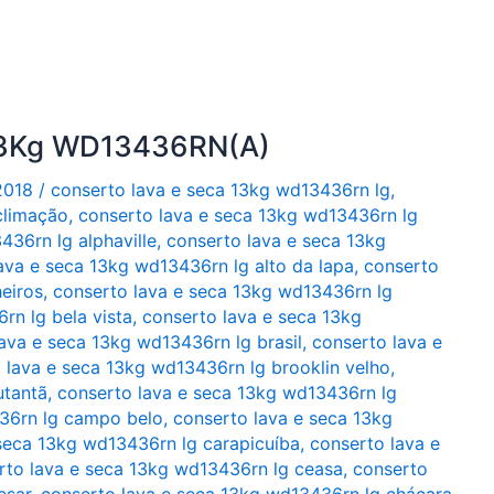
 13Kg WD13436RN(A)
2018
/
conserto lava e seca 13kg wd13436rn lg
,
climação
,
conserto lava e seca 13kg wd13436rn lg
436rn lg alphaville
,
conserto lava e seca 13kg
ava e seca 13kg wd13436rn lg alto da lapa
,
conserto
eiros
,
conserto lava e seca 13kg wd13436rn lg
rn lg bela vista
,
conserto lava e seca 13kg
ava e seca 13kg wd13436rn lg brasil
,
conserto lava e
 lava e seca 13kg wd13436rn lg brooklin velho
,
utantã
,
conserto lava e seca 13kg wd13436rn lg
36rn lg campo belo
,
conserto lava e seca 13kg
seca 13kg wd13436rn lg carapicuíba
,
conserto lava e
rto lava e seca 13kg wd13436rn lg ceasa
,
conserto
esar
,
conserto lava e seca 13kg wd13436rn lg chácara