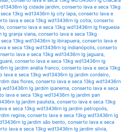
wd13436rn lg cidade jardim
,
conserto lava e seca 13kg
 seca 13kg wd13436rn lg city lapa
,
conserto lava e
rto lava e seca 13kg wd13436rn lg cotia
,
conserto
lo
,
conserto lava e seca 13kg wd13436rn lg freguesia
 lg granja viana
,
conserto lava e seca 13kg
e seca 13kg wd13436rn lg ibirapuera
,
conserto lava e
ava e seca 13kg wd13436rn lg indianópolis
,
conserto
nserto lava e seca 13kg wd13436rn lg jaguara
,
aguaré
,
conserto lava e seca 13kg wd13436rn lg
rn lg jardim anália franco
,
conserto lava e seca 13kg
o lava e seca 13kg wd13436rn lg jardim cordeiro
,
rdim das flores
,
conserto lava e seca 13kg wd13436rn
g wd13436rn lg jardim ipanema
,
conserto lava e seca
to lava e seca 13kg wd13436rn lg jardim pan
436rn lg jardim paulista
,
conserto lava e seca 13kg
ava e seca 13kg wd13436rn lg jardim petropolis
,
rdim regina
,
conserto lava e seca 13kg wd13436rn lg
d13436rn lg jardim são bento
,
conserto lava e seca
rto lava e seca 13kg wd13436rn lg jardim silvia
,