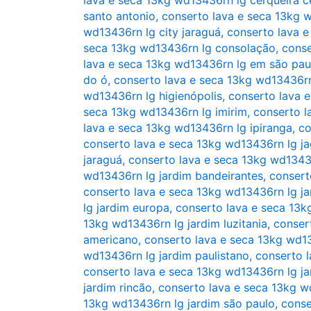
santo antonio
,
conserto lava e seca 13kg 
wd13436rn lg city jaraguá
,
conserto lava e
seca 13kg wd13436rn lg consolação
,
conse
lava e seca 13kg wd13436rn lg em são pau
do ó
,
conserto lava e seca 13kg wd13436rn
wd13436rn lg higienópolis
,
conserto lava 
seca 13kg wd13436rn lg imirim
,
conserto l
lava e seca 13kg wd13436rn lg ipiranga
,
co
conserto lava e seca 13kg wd13436rn lg j
jaraguá
,
conserto lava e seca 13kg wd13436
wd13436rn lg jardim bandeirantes
,
consert
conserto lava e seca 13kg wd13436rn lg ja
lg jardim europa
,
conserto lava e seca 13k
13kg wd13436rn lg jardim luzitania
,
conser
americano
,
conserto lava e seca 13kg wd13
wd13436rn lg jardim paulistano
,
conserto l
conserto lava e seca 13kg wd13436rn lg ja
jardim rincão
,
conserto lava e seca 13kg w
13kg wd13436rn lg jardim são paulo
,
conse