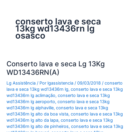
conserto lava e seca
13kg wd13436rn lg
osasco
Conserto lava e seca Lg 13Kg
WD13436RN(A)
Lg Assistência
/ Por
lgassistencia
/
09/03/2018
/
conserto
lava e seca 13kg wd13436rn lg
,
conserto lava e seca 13kg
wd13436rn lg aclimação
,
conserto lava e seca 13kg
wd13436rn lg aeroporto
,
conserto lava e seca 13kg
wd13436rn lg alphaville
,
conserto lava e seca 13kg
wd13436rn lg alto da boa vista
,
conserto lava e seca 13kg
wd13436rn lg alto da lapa
,
conserto lava e seca 13kg
wd13436rn lg alto de pinheiros
,
conserto lava e seca 13kg