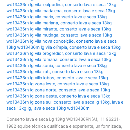
wd13436rn lg vila leolpodina
,
conserto lava e seca 13kg
wd13436rn lg vila madalena
,
conserto lava e seca 13kg
wd13436rn lg vila maria
,
conserto lava e seca 13kg
wd13436rn lg vila mariana
,
conserto lava e seca 13kg
wd13436rn lg vila mirante
,
conserto lava e seca 13kg
wd13436rn lg vila mutinga
,
conserto lava e seca 13kg
wd13436rn lg vila nova conceição
,
conserto lava e seca
13kg wd13436rn lg vila olímpia
,
conserto lava e seca 13kg
wd13436rn lg vila progredior
,
conserto lava e seca 13kg
wd13436rn lg vila romana
,
conserto lava e seca 13kg
wd13436rn lg vila sonia
,
conserto lava e seca 13kg
wd13436rn lg vila zatt
,
conserto lava e seca 13kg
wd13436rn lg villa lobos
,
conserto lava e seca 13kg
wd13436rn lg zona leste
,
conserto lava e seca 13kg
wd13436rn lg zona norte
,
conserto lava e seca 13kg
wd13436rn lg zona oeste
,
conserto lava e seca 13kg
wd13436rn lg zona sul
,
conserto lava e seca lg 13kg
,
lava e
seca 13kg lg
,
lava e seca 13kg wd13436rn
Conserto lava e seca Lg 13Kg WD13436RN(A), 11 96231-
1982 equipe técnica qualificada e experiente, uniformizada,