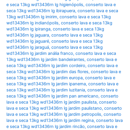
e seca 13kg wd13436rn lg higienópolis
,
conserto lava e
seca 13kg wd13436rn lg ibirapuera
,
conserto lava e seca
13kg wd13436rn lg imirim
,
conserto lava e seca 13kg
wd13436rn lg indianópolis
,
conserto lava e seca 13kg
wd13436rn lg ipiranga
,
conserto lava e seca 13kg
wd13436rn lg jaguara
,
conserto lava e seca 13kg
wd13436rn lg jaguaré
,
conserto lava e seca 13kg
wd13436rn lg jaraguá
,
conserto lava e seca 13kg
wd13436rn lg jardim anália franco
,
conserto lava e seca
13kg wd13436rn lg jardim bandeirantes
,
conserto lava e
seca 13kg wd13436rn lg jardim cordeiro
,
conserto lava e
seca 13kg wd13436rn lg jardim das flores
,
conserto lava e
seca 13kg wd13436rn lg jardim europa
,
conserto lava e
seca 13kg wd13436rn lg jardim ipanema
,
conserto lava e
seca 13kg wd13436rn lg jardim luzitania
,
conserto lava e
seca 13kg wd13436rn lg jardim pan americano
,
conserto
lava e seca 13kg wd13436rn lg jardim paulista
,
conserto
lava e seca 13kg wd13436rn lg jardim paulistano
,
conserto
lava e seca 13kg wd13436rn lg jardim petropolis
,
conserto
lava e seca 13kg wd13436rn lg jardim regina
,
conserto lava
e seca 13kg wd13436rn lg jardim rincão
,
conserto lava e