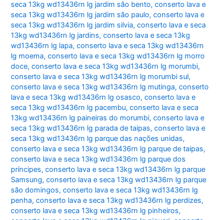
seca 13kg wd13436rn lg jardim são bento
,
conserto lava e
seca 13kg wd13436rn lg jardim são paulo
,
conserto lava e
seca 13kg wd13436rn lg jardim silvia
,
conserto lava e seca
13kg wd13436rn lg jardins
,
conserto lava e seca 13kg
wd13436rn lg lapa
,
conserto lava e seca 13kg wd13436rn
lg moema
,
conserto lava e seca 13kg wd13436rn lg morro
doce
,
conserto lava e seca 13kg wd13436rn lg morumbi
,
conserto lava e seca 13kg wd13436rn lg morumbi sul
,
conserto lava e seca 13kg wd13436rn lg mutinga
,
conserto
lava e seca 13kg wd13436rn lg osasco
,
conserto lava e
seca 13kg wd13436rn lg pacembu
,
conserto lava e seca
13kg wd13436rn lg paineiras do morumbi
,
conserto lava e
seca 13kg wd13436rn lg parada de taipas
,
conserto lava e
seca 13kg wd13436rn lg parque das nações unidas
,
conserto lava e seca 13kg wd13436rn lg parque de taipas
,
conserto lava e seca 13kg wd13436rn lg parque dos
príncipes
,
conserto lava e seca 13kg wd13436rn lg parque
Samsung
,
conserto lava e seca 13kg wd13436rn lg parque
são domingos
,
conserto lava e seca 13kg wd13436rn lg
penha
,
conserto lava e seca 13kg wd13436rn lg perdizes
,
conserto lava e seca 13kg wd13436rn lg pinheiros
,