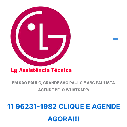
Ir
para
o
conteúdo
EM SÃO PAULO, GRANDE SÃO PAULO E ABC PAULISTA
A
GENDE PELO WHATSAPP:
11 96231-1982 CLIQUE E AGENDE
AGORA!!!