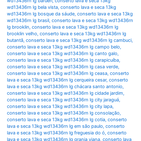
wd13436rn lg barueri
,
conserto lava e seca 13kg
wd13436rn lg bela vista
,
conserto lava e seca 13kg
wd13436rn lg bosque da sáude
,
conserto lava e seca 13kg
wd13436rn lg brasil
,
conserto lava e seca 13kg wd13436rn
lg brooklin
,
conserto lava e seca 13kg wd13436rn lg
brooklin velho
,
conserto lava e seca 13kg wd13436rn lg
butantã
,
conserto lava e seca 13kg wd13436rn lg cambuci
,
conserto lava e seca 13kg wd13436rn lg campo belo
,
conserto lava e seca 13kg wd13436rn lg canto galo
,
conserto lava e seca 13kg wd13436rn lg carapicuíba
,
conserto lava e seca 13kg wd13436rn lg casa verde
,
conserto lava e seca 13kg wd13436rn lg ceasa
,
conserto
lava e seca 13kg wd13436rn lg cerqueira cesar
,
conserto
lava e seca 13kg wd13436rn lg chácara santo antonio
,
conserto lava e seca 13kg wd13436rn lg cidade jardim
,
conserto lava e seca 13kg wd13436rn lg city jaraguá
,
conserto lava e seca 13kg wd13436rn lg city lapa
,
conserto lava e seca 13kg wd13436rn lg consolação
,
conserto lava e seca 13kg wd13436rn lg cotia
,
conserto
lava e seca 13kg wd13436rn lg em são paulo
,
conserto
lava e seca 13kg wd13436rn lg freguesia do ó
,
conserto
lava e seca 13kg wd13436rn lg granja viana
,
conserto lava