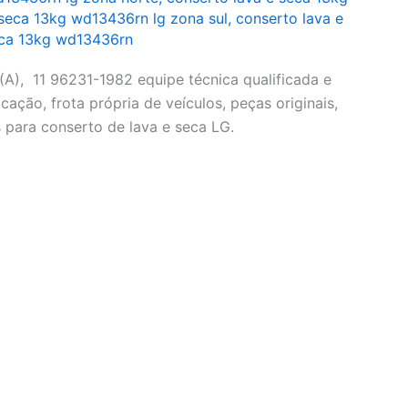
 seca 13kg wd13436rn lg zona sul
,
conserto lava e
eca 13kg wd13436rn
), 11 96231-1982 equipe técnica qualificada e
cação, frota própria de veículos, peças originais,
 para conserto de lava e seca LG.