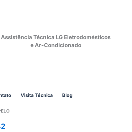
Assistência Técnica LG Eletrodomésticos
e Ar-Condicionado
ntato
Visita Técnica
Blog
PELO
82