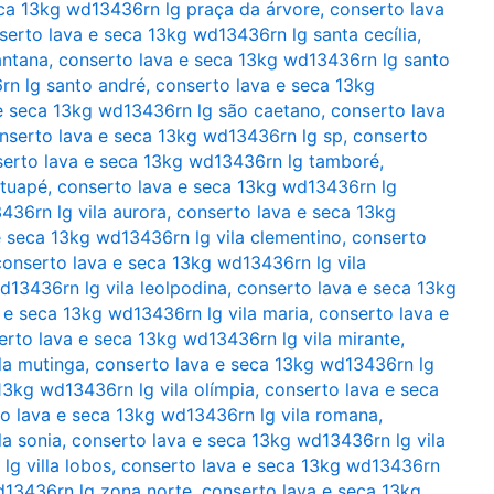
eca 13kg wd13436rn lg praça da árvore
,
conserto lava
serto lava e seca 13kg wd13436rn lg santa cecília
,
antana
,
conserto lava e seca 13kg wd13436rn lg santo
rn lg santo andré
,
conserto lava e seca 13kg
e seca 13kg wd13436rn lg são caetano
,
conserto lava
nserto lava e seca 13kg wd13436rn lg sp
,
conserto
erto lava e seca 13kg wd13436rn lg tamboré
,
atuapé
,
conserto lava e seca 13kg wd13436rn lg
436rn lg vila aurora
,
conserto lava e seca 13kg
e seca 13kg wd13436rn lg vila clementino
,
conserto
conserto lava e seca 13kg wd13436rn lg vila
d13436rn lg vila leolpodina
,
conserto lava e seca 13kg
 e seca 13kg wd13436rn lg vila maria
,
conserto lava e
erto lava e seca 13kg wd13436rn lg vila mirante
,
la mutinga
,
conserto lava e seca 13kg wd13436rn lg
13kg wd13436rn lg vila olímpia
,
conserto lava e seca
o lava e seca 13kg wd13436rn lg vila romana
,
la sonia
,
conserto lava e seca 13kg wd13436rn lg vila
g villa lobos
,
conserto lava e seca 13kg wd13436rn
d13436rn lg zona norte
,
conserto lava e seca 13kg