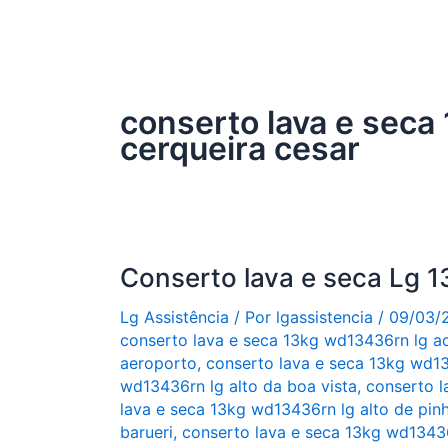
conserto lava e seca
cerqueira cesar
Conserto lava e seca Lg
Lg Assistência
/ Por
lgassistencia
/
09/03/
conserto lava e seca 13kg wd13436rn lg a
aeroporto
,
conserto lava e seca 13kg wd13
wd13436rn lg alto da boa vista
,
conserto l
lava e seca 13kg wd13436rn lg alto de pinh
barueri
,
conserto lava e seca 13kg wd13436