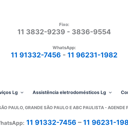
Fixo:
11 3832-9239 - 3836-9554
WhatsApp:
11 91332-7456
-
11 96231-1982
viços Lg
Assistência eletrodomésticos Lg
Co
SÃO PAULO, GRANDE SÃO PAULO E ABC PAULISTA - A
GENDE 
11 91332-7456
–
11 96231-19
hatsApp: