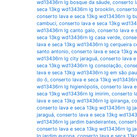
wd13436rn lg bosque da sáude
,
conserto l
seca 13kg wd13436rn lg brooklin
,
conserto
conserto lava e seca 13kg wd13436rn lg b
cambuci
,
conserto lava e seca 13kg wd134
wd13436rn lg canto galo
,
conserto lava e 
seca 13kg wd13436rn lg casa verde
,
conse
lava e seca 13kg wd13436rn lg cerqueira c
santo antonio
,
conserto lava e seca 13kg 
wd13436rn lg city jaraguá
,
conserto lava e
seca 13kg wd13436rn lg consolação
,
conse
lava e seca 13kg wd13436rn lg em são pau
do ó
,
conserto lava e seca 13kg wd13436rn
wd13436rn lg higienópolis
,
conserto lava 
seca 13kg wd13436rn lg imirim
,
conserto l
lava e seca 13kg wd13436rn lg ipiranga
,
co
conserto lava e seca 13kg wd13436rn lg j
jaraguá
,
conserto lava e seca 13kg wd13436
wd13436rn lg jardim bandeirantes
,
consert
conserto lava e seca 13kg wd13436rn lg ja
lg jardim europa
,
conserto lava e seca 13k