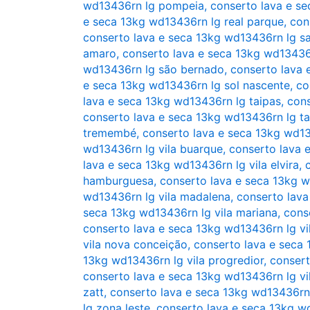
wd13436rn lg pompeia
,
conserto lava e s
e seca 13kg wd13436rn lg real parque
,
con
conserto lava e seca 13kg wd13436rn lg s
amaro
,
conserto lava e seca 13kg wd13436
wd13436rn lg são bernado
,
conserto lava 
e seca 13kg wd13436rn lg sol nascente
,
co
lava e seca 13kg wd13436rn lg taipas
,
cons
conserto lava e seca 13kg wd13436rn lg t
tremembé
,
conserto lava e seca 13kg wd13
wd13436rn lg vila buarque
,
conserto lava 
lava e seca 13kg wd13436rn lg vila elvira
,
hamburguesa
,
conserto lava e seca 13kg w
wd13436rn lg vila madalena
,
conserto lava
seca 13kg wd13436rn lg vila mariana
,
cons
conserto lava e seca 13kg wd13436rn lg vi
vila nova conceição
,
conserto lava e seca 
13kg wd13436rn lg vila progredior
,
consert
conserto lava e seca 13kg wd13436rn lg vi
zatt
,
conserto lava e seca 13kg wd13436rn l
lg zona leste
,
conserto lava e seca 13kg w