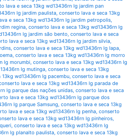
to lava e seca 13kg wd13436rn lg jardim pan
436rn lg jardim paulista
,
conserto lava e seca 13kg
ava e seca 13kg wd13436rn lg jardim petropolis
,
rdim regina
,
conserto lava e seca 13kg wd13436rn lg
d13436rn lg jardim são bento
,
conserto lava e seca
rto lava e seca 13kg wd13436rn lg jardim silvia
,
rdins
,
conserto lava e seca 13kg wd13436rn lg lapa
,
moema
,
conserto lava e seca 13kg wd13436rn lg morro
n lg morumbi
,
conserto lava e seca 13kg wd13436rn lg
d13436rn lg mutinga
,
conserto lava e seca 13kg
ca 13kg wd13436rn lg pacembu
,
conserto lava e seca
conserto lava e seca 13kg wd13436rn lg parada de
rn lg parque das nações unidas
,
conserto lava e seca
rto lava e seca 13kg wd13436rn lg parque dos
436rn lg parque Samsung
,
conserto lava e seca 13kg
rto lava e seca 13kg wd13436rn lg penha
,
conserto
onserto lava e seca 13kg wd13436rn lg pinheiros
,
queri
,
conserto lava e seca 13kg wd13436rn lg
rn lg planalto paulista
,
conserto lava e seca 13kg