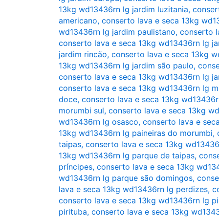
13kg wd13436rn lg jardim luzitania
,
conser
americano
,
conserto lava e seca 13kg wd13
wd13436rn lg jardim paulistano
,
conserto l
conserto lava e seca 13kg wd13436rn lg ja
jardim rincão
,
conserto lava e seca 13kg w
13kg wd13436rn lg jardim são paulo
,
conse
conserto lava e seca 13kg wd13436rn lg ja
conserto lava e seca 13kg wd13436rn lg 
doce
,
conserto lava e seca 13kg wd13436r
morumbi sul
,
conserto lava e seca 13kg w
wd13436rn lg osasco
,
conserto lava e se
13kg wd13436rn lg paineiras do morumbi
,
taipas
,
conserto lava e seca 13kg wd13436
13kg wd13436rn lg parque de taipas
,
conse
príncipes
,
conserto lava e seca 13kg wd13
wd13436rn lg parque são domingos
,
conse
lava e seca 13kg wd13436rn lg perdizes
,
c
conserto lava e seca 13kg wd13436rn lg pi
pirituba
,
conserto lava e seca 13kg wd13436