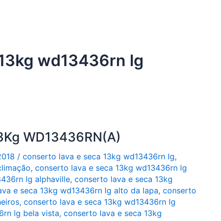
 13kg wd13436rn lg
 13Kg WD13436RN(A)
2018
/
conserto lava e seca 13kg wd13436rn lg
,
climação
,
conserto lava e seca 13kg wd13436rn lg
436rn lg alphaville
,
conserto lava e seca 13kg
ava e seca 13kg wd13436rn lg alto da lapa
,
conserto
eiros
,
conserto lava e seca 13kg wd13436rn lg
rn lg bela vista
,
conserto lava e seca 13kg