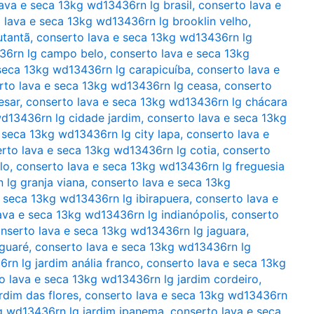
ava e seca 13kg wd13436rn lg brasil
,
conserto lava e
 lava e seca 13kg wd13436rn lg brooklin velho
,
utantã
,
conserto lava e seca 13kg wd13436rn lg
36rn lg campo belo
,
conserto lava e seca 13kg
seca 13kg wd13436rn lg carapicuíba
,
conserto lava e
rto lava e seca 13kg wd13436rn lg ceasa
,
conserto
esar
,
conserto lava e seca 13kg wd13436rn lg chácara
wd13436rn lg cidade jardim
,
conserto lava e seca 13kg
 seca 13kg wd13436rn lg city lapa
,
conserto lava e
rto lava e seca 13kg wd13436rn lg cotia
,
conserto
lo
,
conserto lava e seca 13kg wd13436rn lg freguesia
 lg granja viana
,
conserto lava e seca 13kg
e seca 13kg wd13436rn lg ibirapuera
,
conserto lava e
ava e seca 13kg wd13436rn lg indianópolis
,
conserto
nserto lava e seca 13kg wd13436rn lg jaguara
,
aguaré
,
conserto lava e seca 13kg wd13436rn lg
rn lg jardim anália franco
,
conserto lava e seca 13kg
o lava e seca 13kg wd13436rn lg jardim cordeiro
,
rdim das flores
,
conserto lava e seca 13kg wd13436rn
g wd13436rn lg jardim ipanema
,
conserto lava e seca